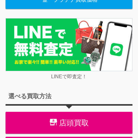
LINEで即査定！
選べる買取方法
店頭買取