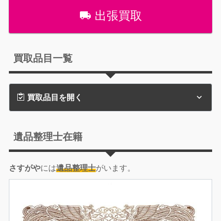
出張買取
買取品目一覧
買取品目を開く
遺品整理士在籍
さすがや
には
遺品整理士
がいます。