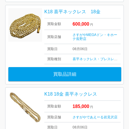
K18 喜平ネックレス 18金
600,000
買取金額
円
さすがやMEGAドン・キホー
買取店舗
テ長野店
買取日
08月06日
買取種別
喜平ネックレス・ブレスレット
買取品詳細
K18 18金 喜平ネックレス
185,000
買取金額
円
買取店舗
さすがやであえーる岩見沢店
買取日
08月06日