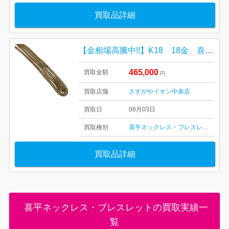
買取品詳細
【金相場高騰中!!】K18 18金 喜平ネックレス
465,000
買取金額
円
買取店舗
さすがやイオン中条店
買取日
08月03日
買取種別
喜平ネックレス・ブレスレット
買取品詳細
喜平ネックレス・ブレスレットの買取実績一
覧