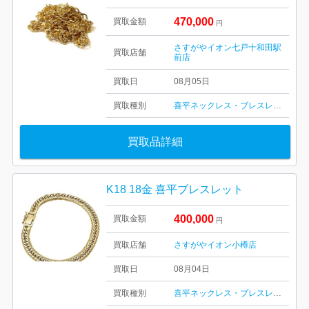
470,000
買取金額
円
さすがやイオン七戸十和田駅
買取店舗
前店
買取日
08月05日
買取種別
喜平ネックレス・ブレスレット
買取品詳細
K18 18金 喜平ブレスレット
400,000
買取金額
円
買取店舗
さすがやイオン小樽店
買取日
08月04日
買取種別
喜平ネックレス・ブレスレット