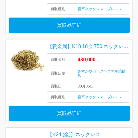
買取種別
喜平ネックレス・ブレスレット
買取品詳細
【貴金属】K18 18金 750 ネックレス ジュエリー アクセサリー
430,000
買取金額
円
さすがやヨークベニマル築館
買取店舗
店
買取日
08月05日
買取種別
喜平ネックレス・ブレスレット
買取品詳細
【K24 (金)】ネックレス