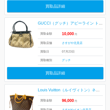
買取品詳細
GUCCI（グッチ）アビーライン トートバッグ
10,000
買取金額
円
買取店舗
さすがや北見店
買取日
07月23日
買取種別
グッチ
買取品詳細
Louis Vuitton（ルイヴィトン）ネヴァーフルMM トートバッグ
96,000
買取金額
円
買取店舗
さすがやイオン北見店