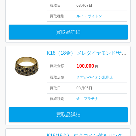
買取日
08月07日
買取種別
ルイ・ヴィトン
買取品詳細
K18（18金） メレダイヤモンド/サファイア付き リング
100,000
買取金額
円
買取店舗
さすがやイオン北見店
買取日
08月05日
買取種別
金・プラチナ
買取品詳細
K18(18金) 純金コイン付きリング