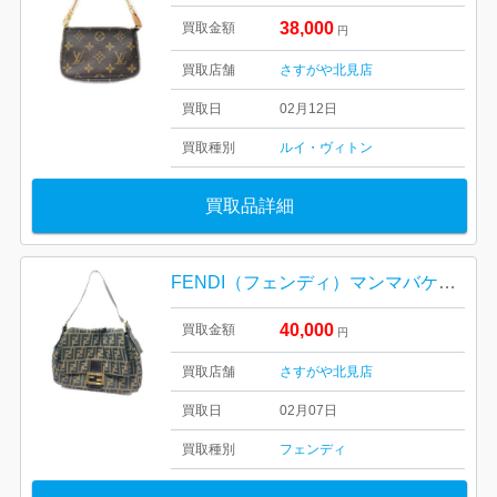
38,000
買取金額
円
買取店舗
さすがや北見店
買取日
02月12日
買取種別
ルイ・ヴィトン
買取品詳細
FENDI（フェンディ）マンマバケット ズッカ柄
40,000
買取金額
円
買取店舗
さすがや北見店
買取日
02月07日
買取種別
フェンディ