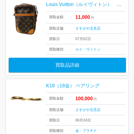
Louis Vuitton（ルイヴィトン） ダヌーブ ショルダーバッグ
11,000
買取金額
円
買取店舗
さすがや北見店
買取日
07月02日
買取種別
ルイ・ヴィトン
買取品詳細
K18（18金） ペアリング
100,000
買取金額
円
買取店舗
さすがや北見店
買取日
06月24日
買取種別
金・プラチナ