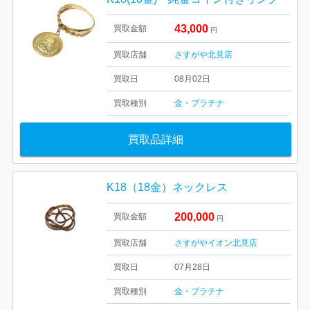
43,000
買取金額
円
買取店舗
さすがや北見店
買取日
08月02日
買取種別
金・プラチナ
買取品詳細
K18（18金）ネックレス
200,000
買取金額
円
買取店舗
さすがやイオン北見店
買取日
07月28日
買取種別
金・プラチナ