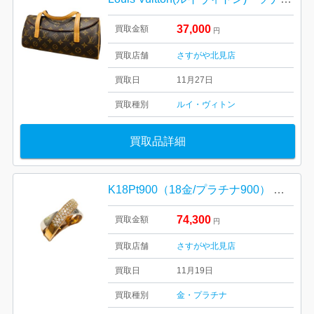
37,000
買取金額
円
買取店舗
さすがや北見店
買取日
11月27日
買取種別
ルイ・ヴィトン
買取品詳細
K18Pt900（18金/プラチナ900） メレダイヤモンド付きコンビリング
74,300
買取金額
円
買取店舗
さすがや北見店
買取日
11月19日
買取種別
金・プラチナ