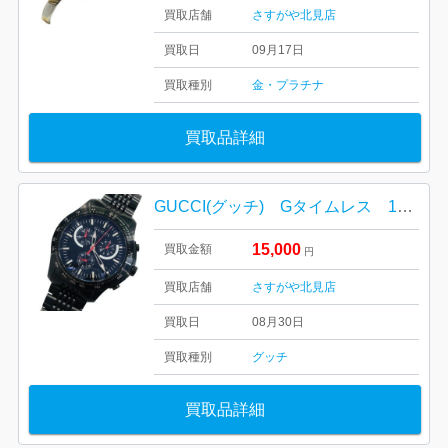
買取店舗
さすがや北見店
買取日
09月17日
買取種別
金・プラチナ
買取品詳細
GUCCI(グッチ) Gタイムレス 126.2 腕時計
15,000
買取金額
円
買取店舗
さすがや北見店
買取日
08月30日
買取種別
グッチ
買取品詳細