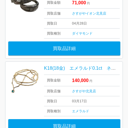
71,000
買取金額
円
買取店舗
さすがやイオン北見店
買取日
04月28日
買取種別
ダイヤモンド
買取品詳細
K18(18金) エメラルド0.1ct ネックレス
140,000
買取金額
円
買取店舗
さすがや北見店
買取日
03月17日
買取種別
エメラルド
買取品詳細