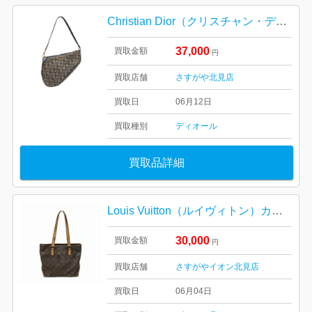
Christian Dior（クリスチャン・ディオール） サドルバッグ
37,000
買取金額
円
買取店舗
さすがや北見店
買取日
06月12日
買取種別
ディオール
買取品詳細
Louis Vuitton（ルイヴィトン）カバピアノ
30,000
買取金額
円
買取店舗
さすがやイオン北見店
買取日
06月04日