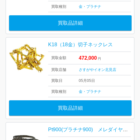
買取種別
金・プラチナ
買取品詳細
K18（18金）切子ネックレス
472,000
買取金額
円
買取店舗
さすがやイオン北見店
買取日
05月05日
買取種別
金・プラチナ
買取品詳細
Pt900(プラチナ900) メレダイヤ リング