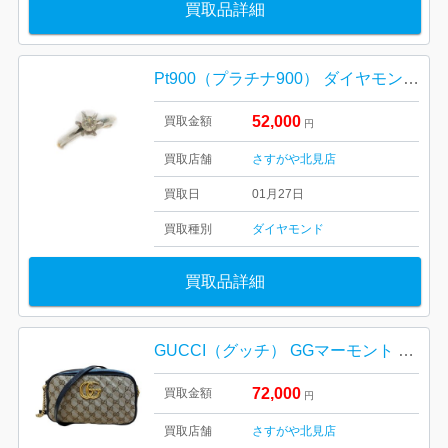
買取品詳細
Pt900（プラチナ900） ダイヤモンド0.22ct付きリング
52,000
買取金額
円
買取店舗
さすがや北見店
買取日
01月27日
買取種別
ダイヤモンド
買取品詳細
GUCCI（グッチ） GGマーモント スモール ショルダーバッグ
72,000
買取金額
円
買取店舗
さすがや北見店