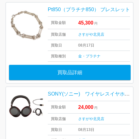
Pt850（プラチナ850） ブレスレット
45,300
買取金額
円
買取店舗
さすがや北見店
買取日
08月17日
買取種別
金・プラチナ
買取品詳細
SONY(ソニー) ワイヤレスイヤホン WF-1000MX 6
24,000
買取金額
円
買取店舗
さすがや北見店
買取日
08月13日