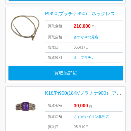
Pt850(プラチナ850) ネックレス
210,000
買取金額
円
買取店舗
さすがや北見店
買取日
05月17日
買取種別
金・プラチナ
買取品詳細
K18/Pt900(18金/プラチナ900） アメジスト リング
30,000
買取金額
円
買取店舗
さすがやイオン北見店
買取日
05月10日