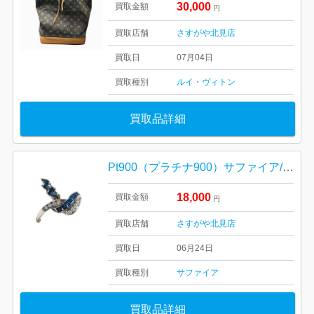
30,000
買取金額
円
買取店舗
さすがや北見店
買取日
07月04日
買取種別
ルイ・ヴィトン
買取品詳細
Pt900（プラチナ900）サファイア/メレダイヤモンド 付き リング
18,000
買取金額
円
買取店舗
さすがや北見店
買取日
06月24日
買取種別
サファイア
買取品詳細