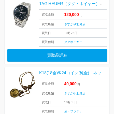
TAG HEUER（タグ・ホイヤー）カレラ デイデイト WBN2010
120,000
買取金額
円
買取店舗
さすがや北見店
買取日
10月25日
買取種別
タグホイヤー
買取品詳細
K18(18金)/K24コイン(純金) ネックレス
40,000
買取金額
円
買取店舗
さすがや北見店
買取日
10月05日
買取種別
金・プラチナ