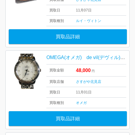
買取日
11月07日
買取種別
ルイ・ヴィトン
買取品詳細
OMEGA(オメガ) de vil(デヴィル) プレステージ
48,000
買取金額
円
買取店舗
さすがや北見店
買取日
11月01日
買取種別
オメガ
買取品詳細