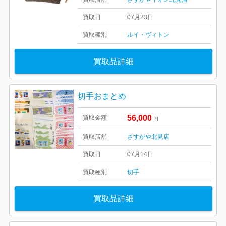
買取日
07月23日
買取種別
ルイ・ヴィトン
買取品詳細
切手おまとめ
56,000
買取金額
円
買取店舗
さすがや北見店
買取日
07月14日
買取種別
切手
買取品詳細