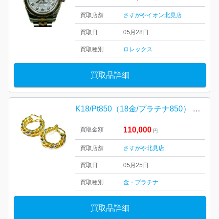
買取店舗
さすがやイオン北見店
買取日
05月28日
買取種別
ロレックス
買取品詳細
K18/Pt850（18金/プラチナ850） イヤリング
110,000
買取金額
円
買取店舗
さすがや北見店
買取日
05月25日
買取種別
金・プラチナ
買取品詳細