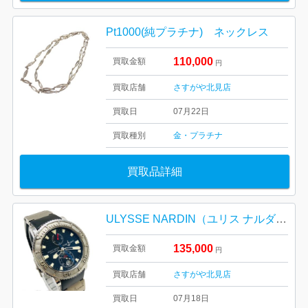
Pt1000(純プラチナ) ネックレス
110,000
買取金額
円
買取店舗
さすがや北見店
買取日
07月22日
買取種別
金・プラチナ
買取品詳細
ULYSSE NARDIN（ユリス ナルダン）マリーンダイバー 不動品
135,000
買取金額
円
買取店舗
さすがや北見店
買取日
07月18日