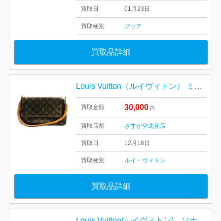
買取日
01月23日
買取種別
グッチ
買取品詳細
Louis Vuitton（ルイヴィトン） ミニ・ルーピング
30,000
買取金額
円
買取店舗
さすがや北見店
買取日
12月18日
買取種別
ルイ・ヴィトン
買取品詳細
Louis Vuitton(ルイヴィトン) ソナチネ ショルダーバッグ