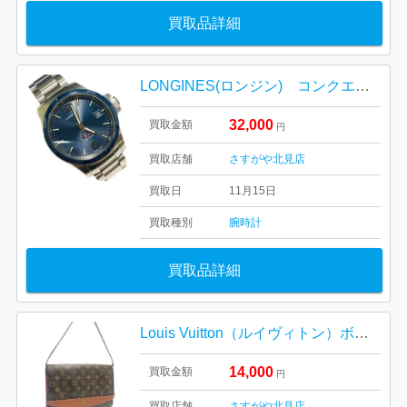
買取品詳細
LONGINES(ロンジン) コンクエスト VHP 腕時計
32,000
買取金額
円
買取店舗
さすがや北見店
買取日
11月15日
買取種別
腕時計
買取品詳細
Louis Vuitton（ルイヴィトン）ボルドー
14,000
買取金額
円
買取店舗
さすがや北見店