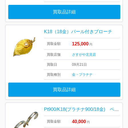
買取品詳細
K18（18金）パール付きブローチ
125,000
買取金額
円
買取店舗
さすがや北見店
買取日
09月21日
買取種別
金・プラチナ
買取品詳細
Pt900/K18(プラチナ900/18金) ペアリング
40,000
買取金額
円