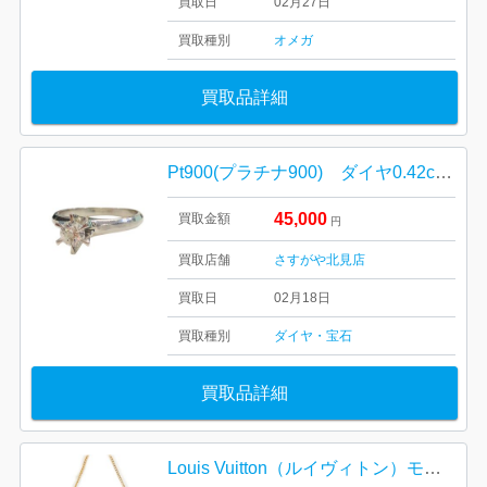
買取日
02月27日
買取種別
オメガ
買取品詳細
Pt900(プラチナ900) ダイヤ0.42ct リング
45,000
買取金額
円
買取店舗
さすがや北見店
買取日
02月18日
買取種別
ダイヤ・宝石
買取品詳細
Louis Vuitton（ルイヴィトン）モノグラム ミニ・ポシェット・アクセソワール