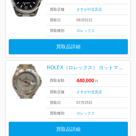
買取店舗
さすがや北見店
買取日
08月02日
買取種別
ロレックス
買取品詳細
ROLEX（ロレックス） ヨットマスター ref.169622
440,000
買取金額
円
買取店舗
さすがや北見店
買取日
07月25日
買取種別
ロレックス
買取品詳細