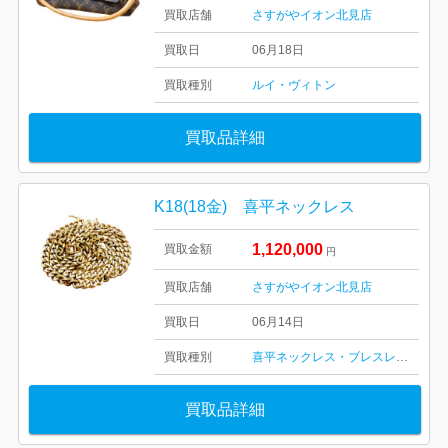
買取店舗
さすがやイオン北見店
買取日
06月18日
買取種別
ルイ・ヴィトン
買取品詳細
K18(18金) 喜平ネックレス
1,120,000
買取金額
円
買取店舗
さすがやイオン北見店
買取日
06月14日
買取種別
喜平ネックレス・ブレスレット
買取品詳細