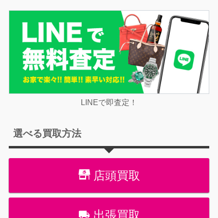
LINEで即査定！
選べる買取方法
店頭買取
出張買取