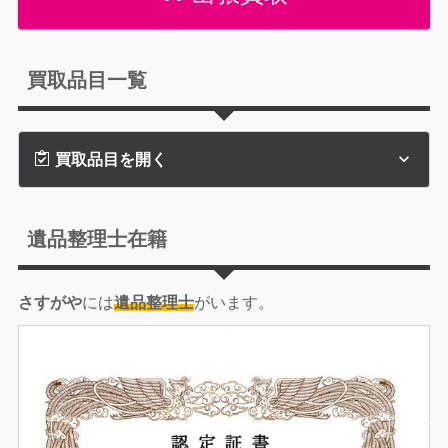
買取品目一覧
買取品目を開く
遺品整理士在籍
さすがや
には
遺品整理士
がいます。