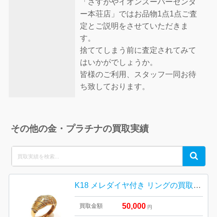
「さすがやイオンスーパーセンタ
ー本荘店」ではお品物1点1点ご査
定とご説明をさせていただきま
す。
捨ててしまう前に査定されてみて
はいかがでしょうか。
皆様のご利用、スタッフ一同お待
ち致しております。
その他の金・プラチナの買取実績
Search
Search
for:
K18 メレダイヤ付き リングの買取実績
50,000
買取金額
円