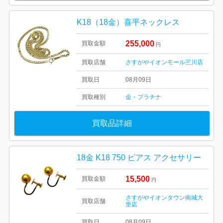
K18（18金）喜平ネックレス
255,000
買取金額
円
買取店舗
さすがやイオンモール三川店
買取日
08月09日
買取種別
金・プラチナ
買取品詳細
18金 K18 750 ピアス アクセサリー
15,500
買取金額
円
さすがやイオンタウン南城大
買取店舗
里店
買取日
08月09日