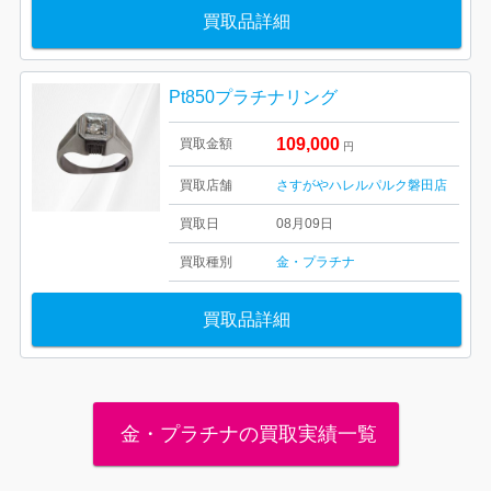
買取品詳細
Pt850プラチナリング
109,000
買取金額
円
買取店舗
さすがやハレルパルク磐田店
買取日
08月09日
買取種別
金・プラチナ
買取品詳細
金・プラチナの買取実績一覧