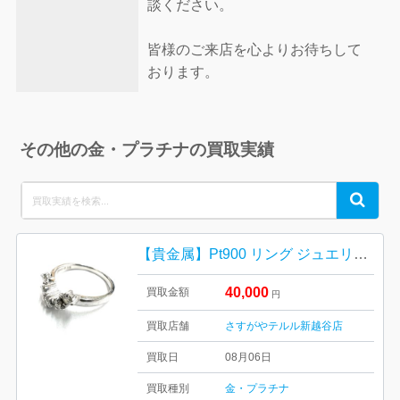
談ください。
皆様のご来店を心よりお待ちして
おります。
その他の金・プラチナの買取実績
Search
Search
for:
【貴金属】Pt900 リング ジュエリーの買取実績
40,000
買取金額
円
買取店舗
さすがやテルル新越谷店
買取日
08月06日
買取種別
金・プラチナ