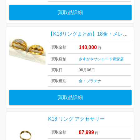
買取品詳細
【K18リングまとめ】18金・メレダイヤ・貴金属・アクセサリー・ジュエリー
140,000
買取金額
円
買取店舗
さすがやサンロード青森店
買取日
08月06日
買取種別
金・プラチナ
買取品詳細
K18 リング アクセサリー
87,999
買取金額
円