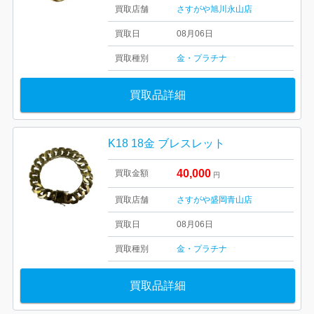
買取店舗
さすがや旭川永山店
買取日
08月06日
買取種別
金・プラチナ
買取品詳細
K18 18金 ブレスレット
40,000
買取金額
円
買取店舗
さすがや盛岡青山店
買取日
08月06日
買取種別
金・プラチナ
買取品詳細