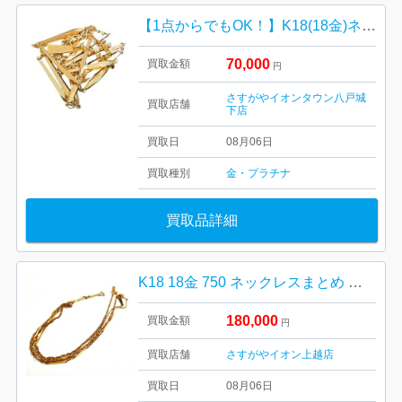
【1点からでもOK！】K18(18金)ネックレス
70,000
買取金額
円
さすがやイオンタウン八戸城
買取店舗
下店
買取日
08月06日
買取種別
金・プラチナ
買取品詳細
K18 18金 750 ネックレスまとめ アクセサリー
180,000
買取金額
円
買取店舗
さすがやイオン上越店
買取日
08月06日