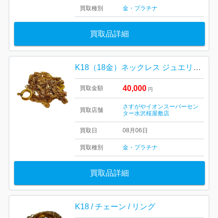
買取種別
金・プラチナ
買取品詳細
K18（18金）ネックレス ジュエリー アクセサリー
40,000
買取金額
円
さすがやイオンスーパーセン
買取店舗
ター水沢桜屋敷店
買取日
08月06日
買取種別
金・プラチナ
買取品詳細
K18 / チェーン / リング