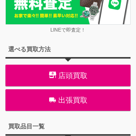
LINEで即査定！
選べる買取方法
店頭買取
出張買取
買取品目一覧