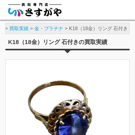
や
買取実績
金・プラチナ
K18（18金）リング 石付き
K18（18金）リング 石付きの買取実績