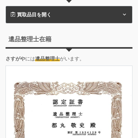
買取品目を開く
遺品整理士在籍
さすがや
には
遺品整理士
がいます。