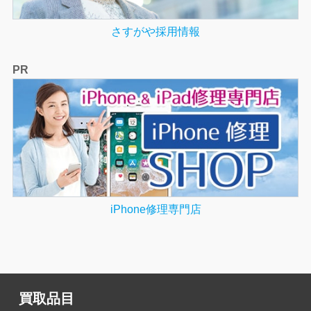
さすがや採用情報
PR
iPhone修理専門店
買取品目