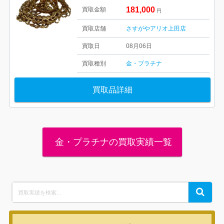
181,000
買取金額
円
買取店舗
さすがやアリオ上田店
買取日
08月06日
買取種別
金・プラチナ
買取品詳細
金・プラチナの買取実績一覧
Search
Search
for: