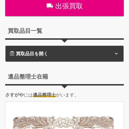
出張買取
買取品目一覧
買取品目を開く
遺品整理士在籍
さすがや
には
遺品整理士
がいます。