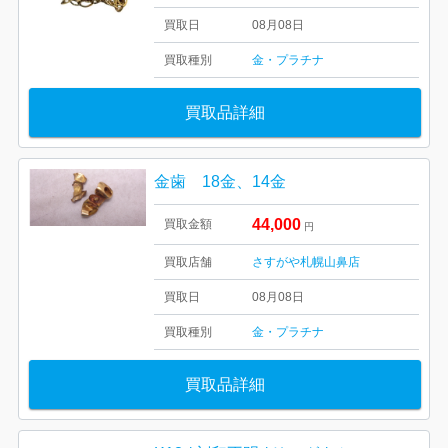
買取日
08月08日
買取種別
金・プラチナ
買取品詳細
金歯 18金、14金
44,000
買取金額
円
買取店舗
さすがや札幌山鼻店
買取日
08月08日
買取種別
金・プラチナ
買取品詳細