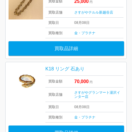
25,000
買取金額
円
買取店舗
さすがやテルル新越谷店
買取日
08月08日
買取種別
金・プラチナ
買取品詳細
K18 リング 石あり
70,000
買取金額
円
さすがやグランマート湯沢イ
買取店舗
ンター店
買取日
08月08日
買取種別
金・プラチナ