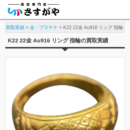
や
買取実績
金・プラチナ
K22 22金 Au916 リング 指輪
K22 22金 Au916 リング 指輪の買取実績