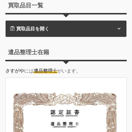
買取品目一覧
買取品目を開く
遺品整理士在籍
さすがや
には
遺品整理士
がいます。