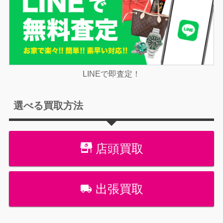
LINEで即査定！
選べる買取方法
店頭買取
出張買取