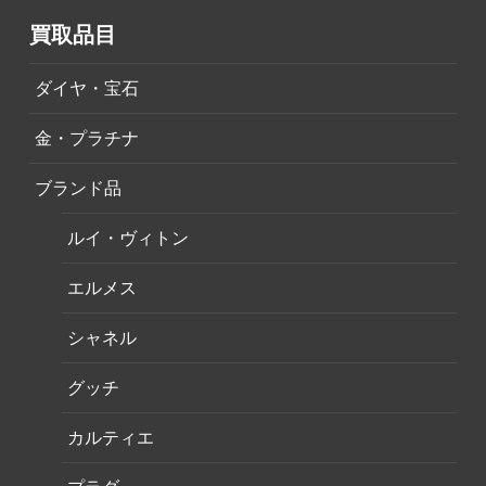
買取品目
ダイヤ・宝石
金・プラチナ
ブランド品
ルイ・ヴィトン
エルメス
シャネル
グッチ
カルティエ