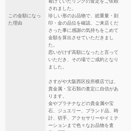
着けていたリングの査定をご依頼
されました。
この金額になっ
珍しい形のお品物で、総重量・刻
た理由
印・金の品位を確認、ご来店くだ
さった事に感謝の気持ちをこめて
金額を算出させていただきまし
た。
思いがけず高額になったと言って
いただき、その場でご成約となり
ました。
さすがや大阪西区役所横店では、
貴金属・宝石類の査定に自信があ
ります。
金やプラチナなどの貴金属や宝
石、ジュエリー、ブランド品、時
計、切手、アクセサリーやイミテ
ーションまで色々なお品物を査