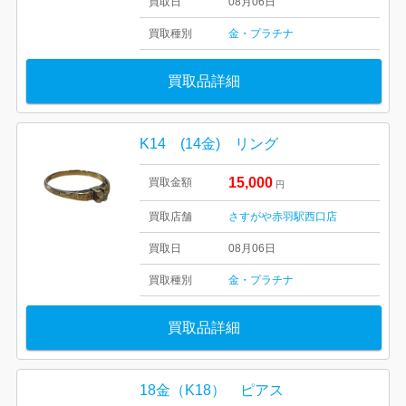
買取日
08月06日
買取種別
金・プラチナ
買取品詳細
K14 (14金) リング
15,000
買取金額
円
買取店舗
さすがや赤羽駅西口店
買取日
08月06日
買取種別
金・プラチナ
買取品詳細
18金（K18） ピアス