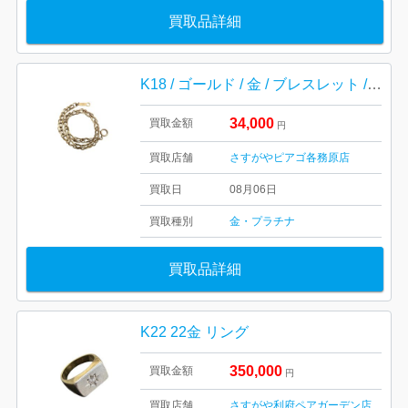
買取品詳細
K18 / ゴールド / 金 / ブレスレット / アクセサリー / 貴金属
34,000
買取金額
円
買取店舗
さすがやピアゴ各務原店
買取日
08月06日
買取種別
金・プラチナ
買取品詳細
K22 22金 リング
350,000
買取金額
円
買取店舗
さすがや利府ペアガーデン店