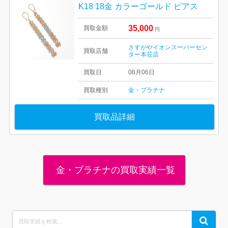
K18 18金 カラーゴールド ピアス
35,000
買取金額
円
さすがやイオンスーパーセン
買取店舗
ター本荘店
買取日
08月06日
買取種別
金・プラチナ
買取品詳細
金・プラチナの買取実績一覧
Search
Search