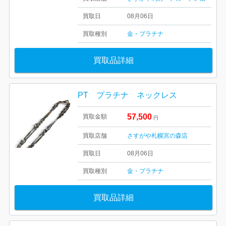
買取日
08月06日
買取種別
金・プラチナ
買取品詳細
PT プラチナ ネックレス
57,500
買取金額
円
買取店舗
さすがや札幌宮の森店
買取日
08月06日
買取種別
金・プラチナ
買取品詳細