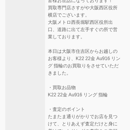
皆様お世話になっております！
買取専門店さすがや大阪西区役所
横店でございます。
大阪メトロ西長堀駅西区役所出
口、道路に出て左手すぐの所で営
業しております。
本日は大阪市住吉区からお越しの
お客様より、K22 22金 Au916 リン
グ 指輪のお買取りをさせていただ
きました。
・買取お品物
K22 22金 Au916 リング 指輪
・査定のポイント
たまたま通りがかりでお店を見つ
けて、とりあえず査定だけと身に