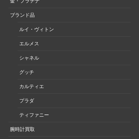
金・プラチナ
ブランド品
ルイ・ヴィトン
エルメス
シャネル
グッチ
カルティエ
プラダ
ティファニー
腕時計買取