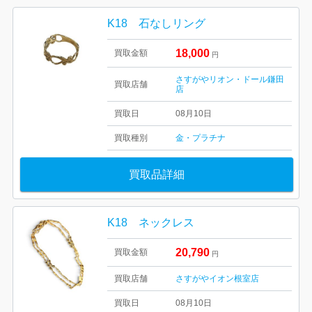
K18 石なしリング
18,000
買取金額
円
さすがやリオン・ドール鎌田
買取店舗
店
買取日
08月10日
買取種別
金・プラチナ
買取品詳細
K18 ネックレス
20,790
買取金額
円
買取店舗
さすがやイオン根室店
買取日
08月10日