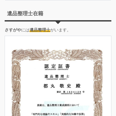
遺品整理士在籍
さすがや
には
遺品整理士
がいます。