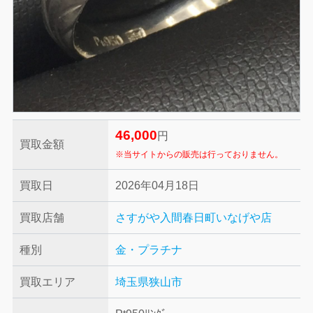
46,000
円
買取金額
※当サイトからの販売は行っておりません。
買取日
2026年04月18日
買取店舗
さすがや入間春日町いなげや店
種別
金・プラチナ
買取エリア
埼玉県狭山市