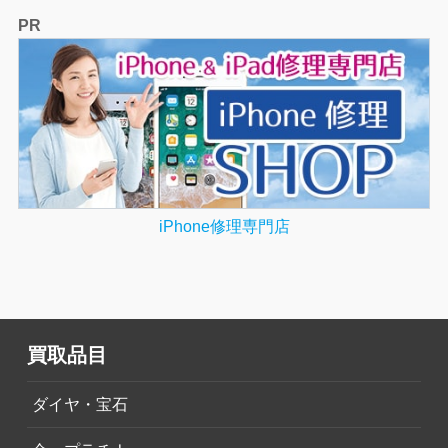
PR
iPhone修理専門店
買取品目
ダイヤ・宝石