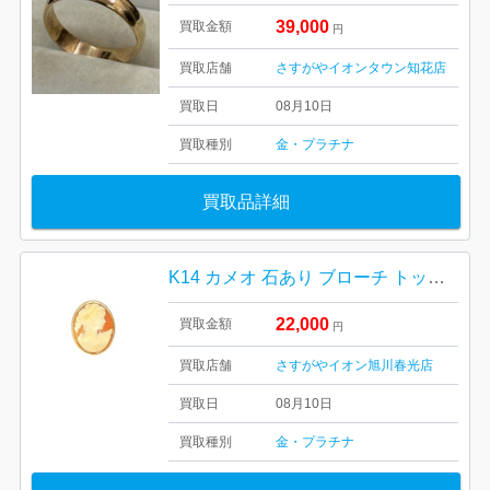
39,000
買取金額
円
買取店舗
さすがやイオンタウン知花店
買取日
08月10日
買取種別
金・プラチナ
買取品詳細
K14 カメオ 石あり ブローチ トップ 14金 アクセサリー
22,000
買取金額
円
買取店舗
さすがやイオン旭川春光店
買取日
08月10日
買取種別
金・プラチナ