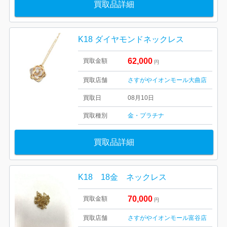
買取品詳細
K18 ダイヤモンドネックレス
62,000
買取金額
円
買取店舗
さすがやイオンモール大曲店
買取日
08月10日
買取種別
金・プラチナ
買取品詳細
K18 18金 ネックレス
70,000
買取金額
円
買取店舗
さすがやイオンモール富谷店