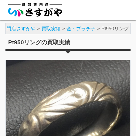
取専門店さすがや
買取実績
金・プラチナ
Pt950リング
Pt950リングの買取実績