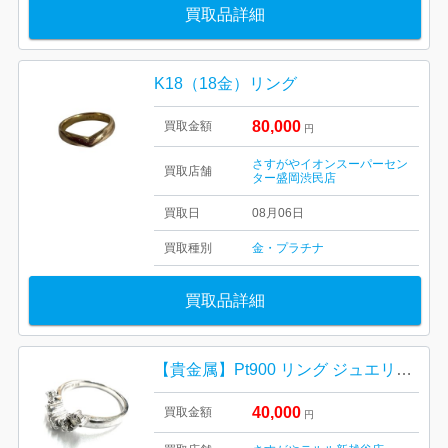
買取品詳細
K18（18金）リング
80,000
買取金額
円
さすがやイオンスーパーセン
買取店舗
ター盛岡渋民店
買取日
08月06日
買取種別
金・プラチナ
買取品詳細
【貴金属】Pt900 リング ジュエリーの買取実績
40,000
買取金額
円