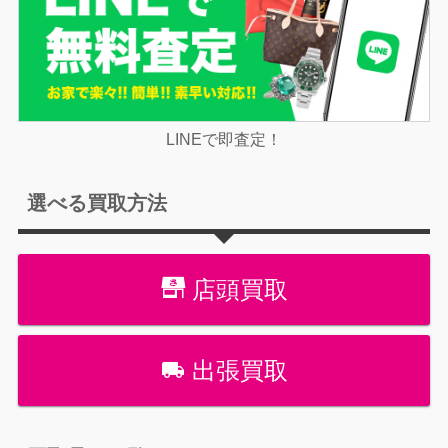
LINEで即査定！
選べる買取方法
店頭買取
出張買取