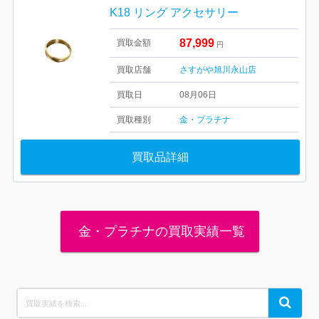
K18 リング アクセサリー
87,999
買取金額
円
買取店舗
さすがや旭川永山店
買取日
08月06日
買取種別
金・プラチナ
買取品詳細
金・プラチナの買取実績一覧
Search
Search
for: