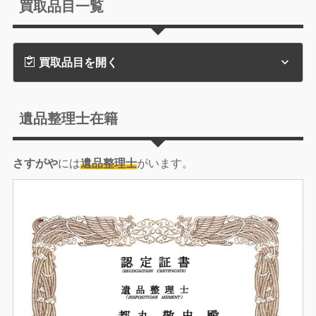
買取品目一覧
買取品目を開く
遺品整理士在籍
さすがや
には
遺品整理士
がいます。