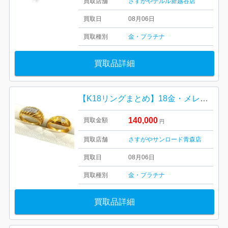
買取店舗
さすがやテルル新越谷店
買取日
08月06日
買取種別
金・プラチナ
買取品詳細
【K18リングまとめ】18金・メレダイヤ・貴金属・アクセサリー・ジュエリー
140,000
買取金額
円
買取店舗
さすがやサンロード青森店
買取日
08月06日
買取種別
金・プラチナ
買取品詳細