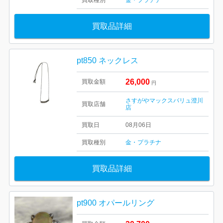
買取種別
金・プラチナ
買取品詳細
pt850 ネックレス
26,000
買取金額
円
さすがやマックスバリュ澄川
買取店舗
店
買取日
08月06日
買取種別
金・プラチナ
買取品詳細
pt900 オパールリング