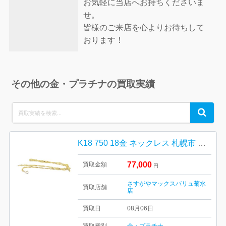
お気軽に当店へお持ちくださいま
せ。
皆様のご来店を心よりお待ちして
おります！
その他の金・プラチナの買取実績
Search
Search
for:
K18 750 18金 ネックレス 札幌市 白石区 菊水
77,000
買取金額
円
さすがやマックスバリュ菊水
買取店舗
店
買取日
08月06日