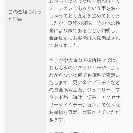
お持ちくださった時、初めはイミ
テーションであるという事をおっ
この金額になっ
しゃっており査定を進めておりま
た理由
したが、刻印の確認・その他の検
査により銀であることが判明し、
金額提示にお客様は大変満足され
ておりました。
さすがや大阪西区役所横店では、
おもちゃのアクセサリーや、よく
わからない物何でも無料で査定い
たします。更に金やプラチナなど
の貴金属や宝石、ジュエリー、ブ
ランド品、時計、切手、アクセサ
リーやイミテーションまで色々な
お品物を査定、買取させていただ
きます。