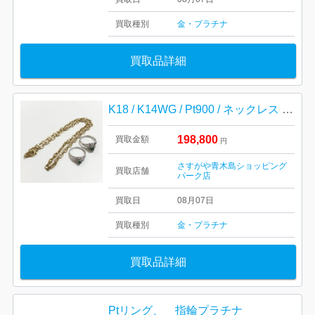
買取種別
金・プラチナ
買取品詳細
K18 / K14WG / Pt900 / ネックレス リング
198,800
買取金額
円
さすがや青木島ショッピング
買取店舗
パーク店
買取日
08月07日
買取種別
金・プラチナ
買取品詳細
Ptリング、 指輪プラチナ