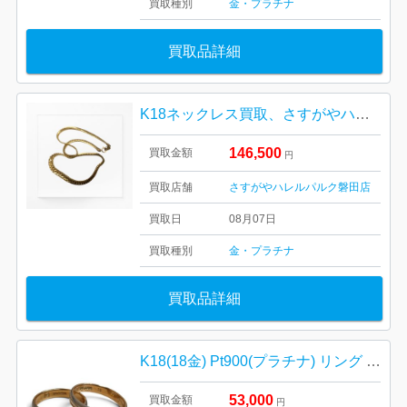
買取種別
金・プラチナ
買取品詳細
K18ネックレス買取、さすがやハレルパルク磐田店
146,500
買取金額
円
買取店舗
さすがやハレルパルク磐田店
買取日
08月07日
買取種別
金・プラチナ
買取品詳細
K18(18金) Pt900(プラチナ) リング まとめ
53,000
買取金額
円