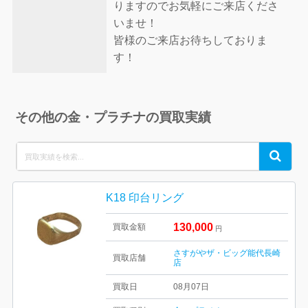
りますのでお気軽にご来店くださ
いませ！
皆様のご来店お待ちしておりま
す！
その他の金・プラチナの買取実績
Search
Search
for:
K18 印台リング
130,000
買取金額
円
さすがやザ・ビッグ能代長崎
買取店舗
店
買取日
08月07日