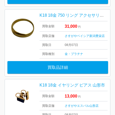
K18 18金 750 リング アクセサリー 貴金属
31,000
買取金額
円
買取店舗
さすがやベイシア新潟豊栄店
買取日
08月07日
買取種別
金・プラチナ
買取品詳細
K18 18金 イヤリング ピアス 山形市
13,000
買取金額
円
買取店舗
さすがやエスパル山形店
買取日
08月07日