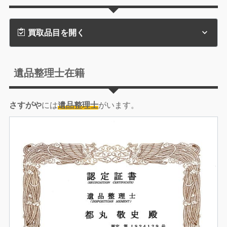
買取品目を開く
遺品整理士在籍
さすがや
には
遺品整理士
がいます。