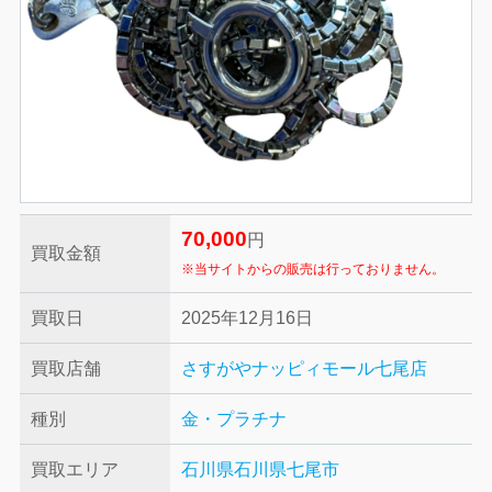
70,000
円
買取金額
※当サイトからの販売は行っておりません。
買取日
2025年12月16日
買取店舗
さすがやナッピィモール七尾店
種別
金・プラチナ
買取エリア
石川県
石川県七尾市