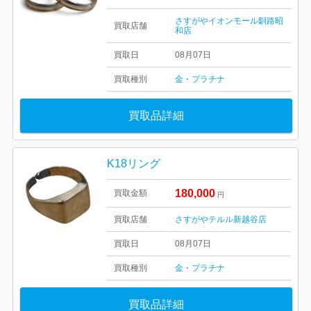
さすがやイオンモール釧路昭
買取店舗
和店
買取日
08月07日
買取種別
金・プラチナ
買取品詳細
K18リング
180,000
買取金額
円
買取店舗
さすがやテルル新越谷店
買取日
08月07日
買取種別
金・プラチナ
買取品詳細