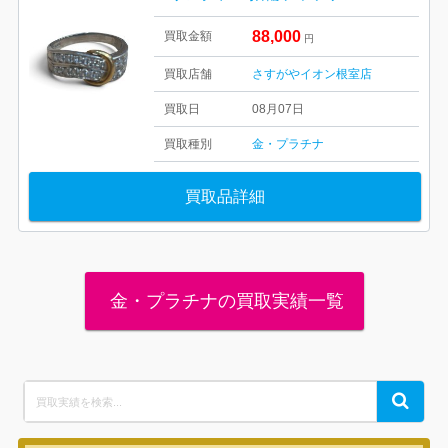
88,000
買取金額
円
買取店舗
さすがやイオン根室店
買取日
08月07日
買取種別
金・プラチナ
買取品詳細
金・プラチナの買取実績一覧
Search
Search
for: