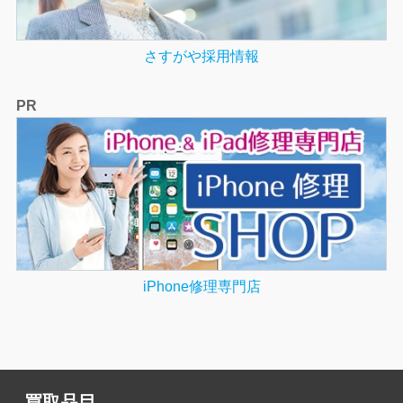
さすがや採用情報
PR
iPhone修理専門店
買取品目