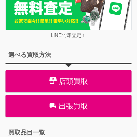
LINEで即査定！
選べる買取方法
店頭買取
出張買取
買取品目一覧