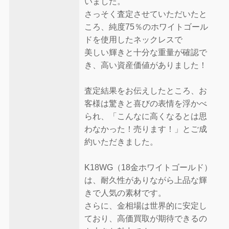
いました。
さっそく査定させていただいたと
ころ、純度75％のホワイトゴール
ドを使用したネックレスで
美しい輝きと十分な重量が確認で
き、高い資産価値がありました！
査定結果をお伝えしたところ、お
客様は驚きと喜びの表情を浮かべ
られ、「こんなに高くなるとは思
わなかった！売ります！」とご成
約いただきました。
K18WG（18金ホワイトゴールド）
は、耐久性がありながら上品な輝
きで人気の素材です。
さらに、金相場は世界的に安定し
ており、高価買取が期待できるの