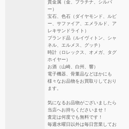
貴金属（金、プラチナ、シルバ
ー）
宝石、色石（ダイヤモンド、ルビ
ー、サファイア、エメラルド、ア
レキサンドライト）
ブランド品（ルイヴィトン、シャ
ネル、エルメス、グッチ）
時計（ロレックス、オメガ、タグ
ホイヤー）
お酒（山崎、白州、響）
電子機器、骨董品などほかにも
様々なお品物をお買取りしており
ます。
気になるお品物がございましたら
当店へお持ちくださいませ！
査定は何度でも無料です！
毎週水曜日以外は毎日営業してお