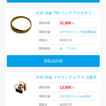
K18 18金 750 リング アクセサリー 貴金属
31,000
買取金額
円
買取店舗
さすがやベイシア新潟豊栄店
買取日
08月07日
買取種別
金・プラチナ
買取品詳細
K18 18金 イヤリング ピアス 山形市
13,000
買取金額
円
買取店舗
さすがやエスパル山形店
買取日
08月07日