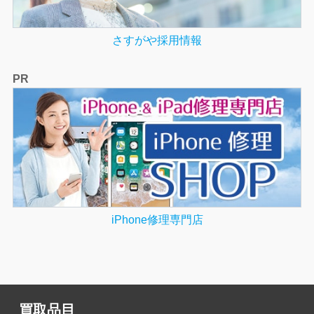
さすがや採用情報
PR
iPhone修理専門店
買取品目