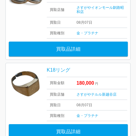
さすがやイオンモール釧路昭
買取店舗
和店
買取日
08月07日
買取種別
金・プラチナ
買取品詳細
K18リング
180,000
買取金額
円
買取店舗
さすがやテルル新越谷店
買取日
08月07日
買取種別
金・プラチナ
買取品詳細