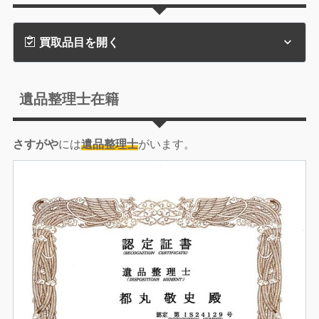
買取品目を開く
遺品整理士在籍
さすがや
には
遺品整理士
がいます。