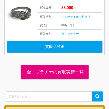
88,000
買取金額
円
買取店舗
さすがやイオン根室店
買取日
08月07日
買取種別
金・プラチナ
買取品詳細
金・プラチナの買取実績一覧
Search
Search
for: