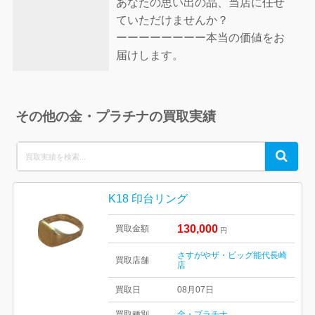
あなたの思い出の品、当店に任せ
ていただけませんか？
ーーーーーーーー本当の価値をお
届けします。
その他の金・プラチナの買取実績
Search
Search
for:
K18 印台リング
130,000
買取金額
円
さすがやザ・ビッグ能代長崎
買取店舗
店
買取日
08月07日
買取種別
金・プラチナ