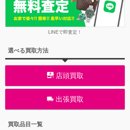
LINEで即査定！
選べる買取方法
店頭買取
出張買取
買取品目一覧