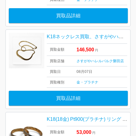
買取品詳細
K18ネックレス買取、さすがやハレルパルク磐田店
146,500
買取金額
円
買取店舗
さすがやハレルパルク磐田店
買取日
08月07日
買取種別
金・プラチナ
買取品詳細
K18(18金) Pt900(プラチナ) リング まとめ
53,000
買取金額
円