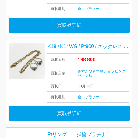
買取種別
金・プラチナ
買取品詳細
K18 / K14WG / Pt900 / ネックレス リング
198,800
買取金額
円
さすがや青木島ショッピング
買取店舗
パーク店
買取日
08月07日
買取種別
金・プラチナ
買取品詳細
Ptリング、 指輪プラチナ