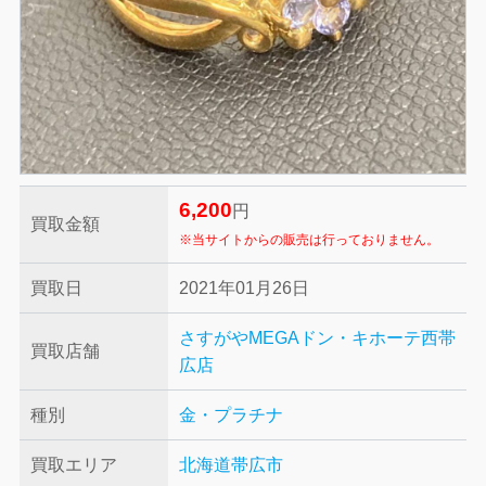
6,200
円
買取金額
※当サイトからの販売は行っておりません。
買取日
2021年01月26日
さすがやMEGAドン・キホーテ西帯
買取店舗
広店
種別
金・プラチナ
買取エリア
北海道帯広市