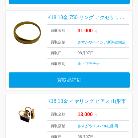
K18 18金 750 リング アクセサリー 貴金属
31,000
買取金額
円
買取店舗
さすがやベイシア新潟豊栄店
買取日
08月07日
買取種別
金・プラチナ
買取品詳細
K18 18金 イヤリング ピアス 山形市
13,000
買取金額
円
買取店舗
さすがやエスパル山形店
買取日
08月07日