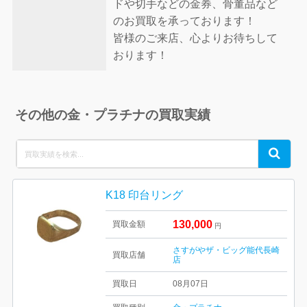
ドや切手などの金券、骨董品など
のお買取を承っております！
皆様のご来店、心よりお待ちして
おります！
その他の金・プラチナの買取実績
Search
Search
for:
K18 印台リング
130,000
買取金額
円
さすがやザ・ビッグ能代長崎
買取店舗
店
買取日
08月07日