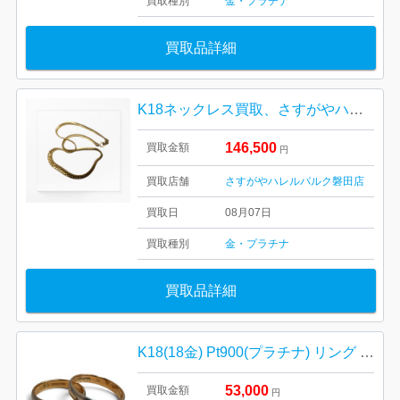
買取種別
金・プラチナ
買取品詳細
K18ネックレス買取、さすがやハレルパルク磐田店
146,500
買取金額
円
買取店舗
さすがやハレルパルク磐田店
買取日
08月07日
買取種別
金・プラチナ
買取品詳細
K18(18金) Pt900(プラチナ) リング まとめ
53,000
買取金額
円