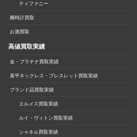
ティファニー
腕時計買取
お酒買取
高値買取実績
金・プラチナ買取実績
喜平ネックレス・ブレスレット買取実績
ブランド品買取実績
エルメス買取実績
ルイ・ヴィトン買取実績
シャネル買取実績