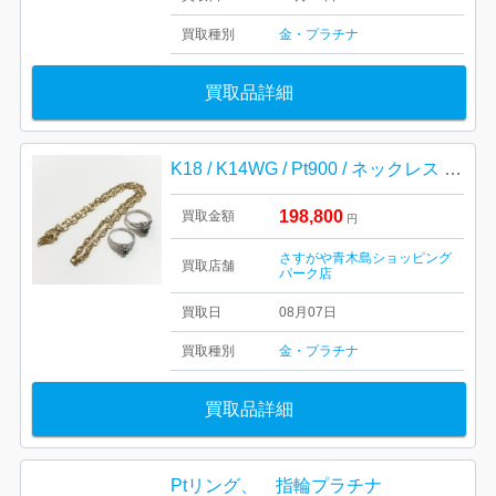
買取種別
金・プラチナ
買取品詳細
K18 / K14WG / Pt900 / ネックレス リング
198,800
買取金額
円
さすがや青木島ショッピング
買取店舗
パーク店
買取日
08月07日
買取種別
金・プラチナ
買取品詳細
Ptリング、 指輪プラチナ