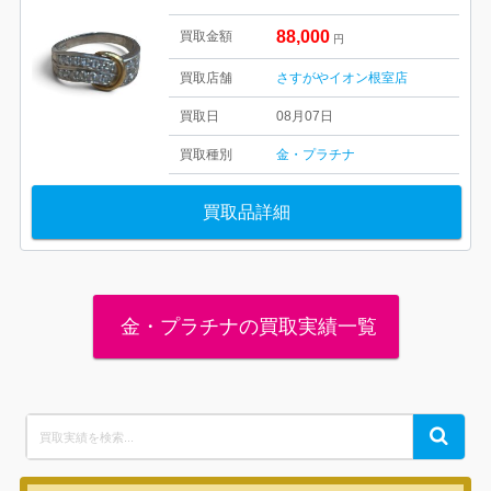
88,000
買取金額
円
買取店舗
さすがやイオン根室店
買取日
08月07日
買取種別
金・プラチナ
買取品詳細
金・プラチナの買取実績一覧
Search
Search
for: