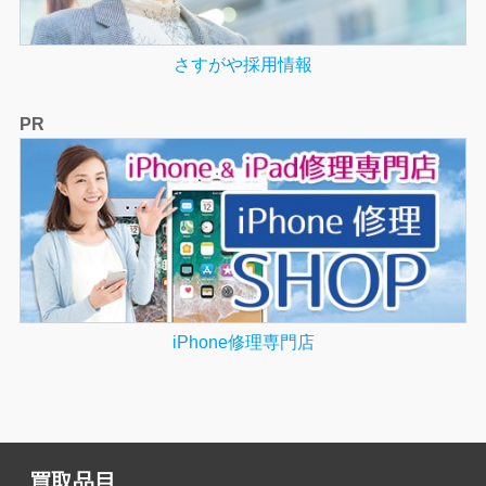
さすがや採用情報
PR
iPhone修理専門店
買取品目