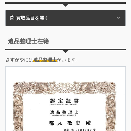
買取品目を開く
遺品整理士在籍
さすがや
には
遺品整理士
がいます。