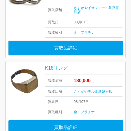
さすがやイオンモール釧路昭
買取店舗
和店
買取日
08月07日
買取種別
金・プラチナ
買取品詳細
K18リング
180,000
買取金額
円
買取店舗
さすがやテルル新越谷店
買取日
08月07日
買取種別
金・プラチナ
買取品詳細