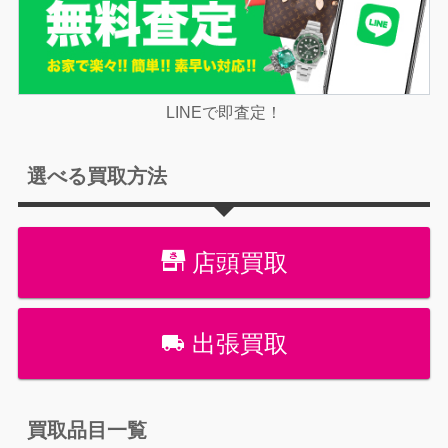
LINEで即査定！
選べる買取方法
店頭買取
出張買取
買取品目一覧