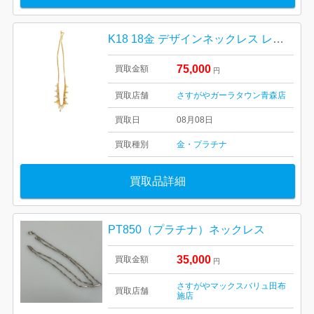
K18 18金 デザインネックレス レディース
75,000
買取金額
円
買取店舗
さすがやガーラタウン青森店
買取日
08月08日
買取種別
金・プラチナ
買取品詳細
PT850（プラチナ）ネックレス
35,000
買取金額
円
さすがやマックスバリュ田布
買取店舗
施店