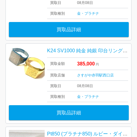
買取日
08月08日
買取種別
金・プラチナ
買取品詳細
K24 SV1000 純金 純銀 印台リングアクセサリーおまとめ
385,000
買取金額
円
買取店舗
さすがや赤羽駅西口店
買取日
08月08日
買取種別
金・プラチナ
買取品詳細
Pt850 (プラチナ850) ルビー・ダイヤモンドリング