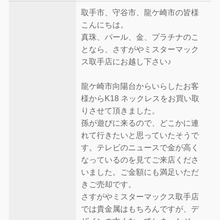
取手市、守谷市、龍ケ崎市の皆様
こんにちは。
真珠、パール、金、プラチナのこ
となら、さすがやミスターマック
ス取手店にお越し下さい♪
龍ケ崎市向陽台からいらしたお客
様からK18 ネックレスをお買い取
りさせて頂きました。
孫が遊びに来るので、どこかに連
れて行きたいと思っていたそうで
す。テレビのニュースで金が高く
なっているのを見てご来店くださ
いました。ご金額にも満足いただ
きご売却です。
さすがやミスターマックス取手店
では貴金属はもちろんですが、デ