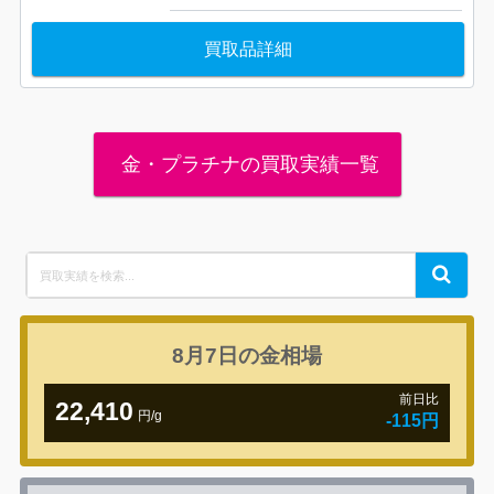
買取品詳細
金・プラチナの買取実績一覧
Search
Search
for:
8月7日の
金相場
前日比
22,410
円/g
-115円