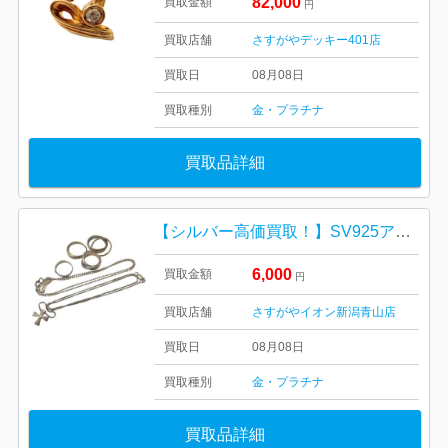
82,000
買取金額
円
買取店舗
さすがやデッキー401店
買取日
08月08日
買取種別
金・プラチナ
買取品詳細
【シルバー高価買取！】SV925アクセサリーまとめ
6,000
買取金額
円
買取店舗
さすがやイオン新潟青山店
買取日
08月08日
買取種別
金・プラチナ
買取品詳細