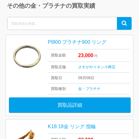
その他の金・プラチナの買取実績
Search
Search
for:
Pt900 プラチナ900 リング
23,000
買取金額
円
買取店舗
さすがやイオン小樽店
買取日
08月08日
買取種別
金・プラチナ
買取品詳細
K18 18金 リング 指輪