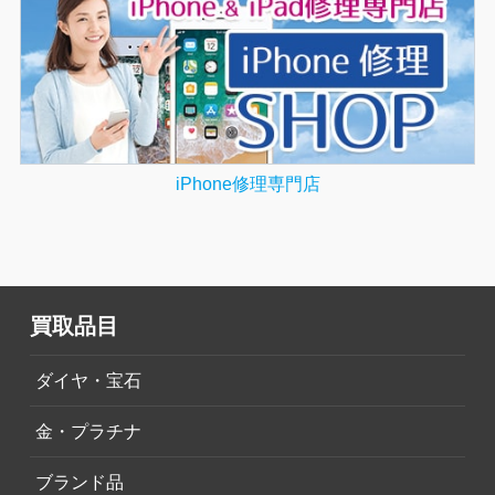
iPhone修理専門店
買取品目
ダイヤ・宝石
金・プラチナ
ブランド品