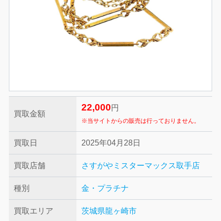
22,000
円
買取金額
※当サイトからの販売は行っておりません。
買取日
2025年04月28日
買取店舗
さすがやミスターマックス取手店
種別
金・プラチナ
買取エリア
茨城県龍ヶ崎市