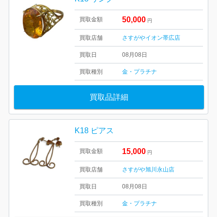
50,000
買取金額
円
買取店舗
さすがやイオン帯広店
買取日
08月08日
買取種別
金・プラチナ
買取品詳細
K18 ピアス
15,000
買取金額
円
買取店舗
さすがや旭川永山店
買取日
08月08日
買取種別
金・プラチナ