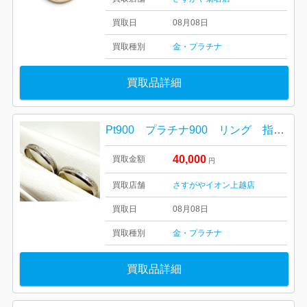
買取日
08月08日
買取種別
金・プラチナ
買取品詳細
Pt900 プラチナ900 リング 指輪 アクセサリー
40,000
買取金額
円
買取店舗
さすがやイオン上越店
買取日
08月08日
買取種別
金・プラチナ
買取品詳細