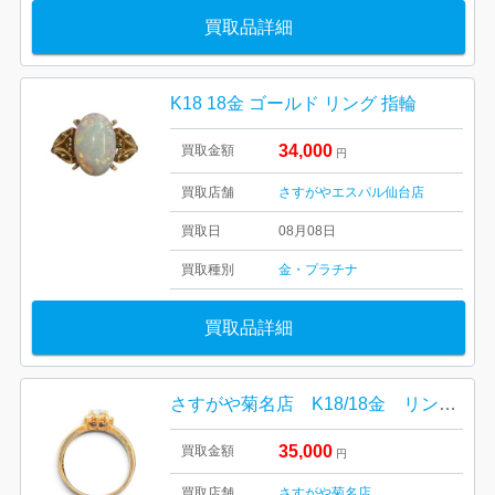
買取品詳細
K18 18金 ゴールド リング 指輪
34,000
買取金額
円
買取店舗
さすがやエスパル仙台店
買取日
08月08日
買取種別
金・プラチナ
買取品詳細
さすがや菊名店 K18/18金 リング 高価買取しました！
35,000
買取金額
円
買取店舗
さすがや菊名店