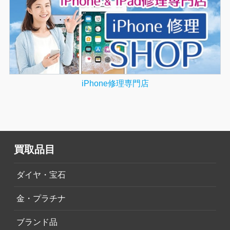
iPhone修理専門店
買取品目
ダイヤ・宝石
金・プラチナ
ブランド品