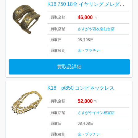
K18 750 18金 イヤリング メレダイヤ
46,000
買取金額
円
買取店舗
さすがや西友南仙台店
買取日
08月08日
買取種別
金・プラチナ
買取品詳細
K18 pt850 コンビネックレス
52,000
買取金額
円
買取店舗
さすがやイオン根室店
買取日
08月08日
買取種別
金・プラチナ