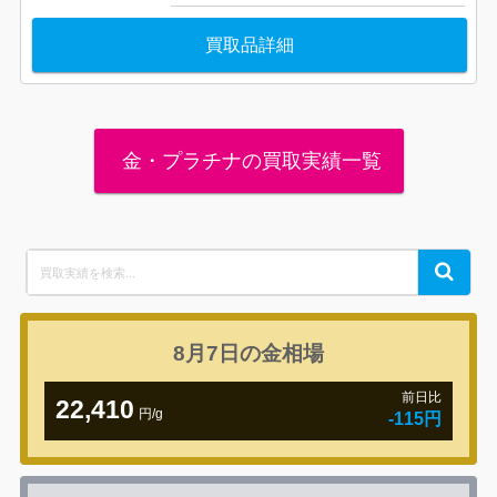
買取品詳細
金・プラチナの買取実績一覧
Search
Search
for:
8月7日の
金相場
前日比
22,410
円/g
-115円