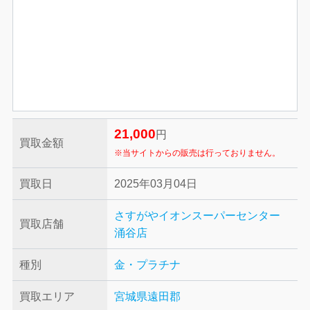
21,000
円
買取金額
※当サイトからの販売は行っておりません。
買取日
2025年03月04日
さすがやイオンスーパーセンター
買取店舗
涌谷店
種別
金・プラチナ
買取エリア
宮城県遠田郡