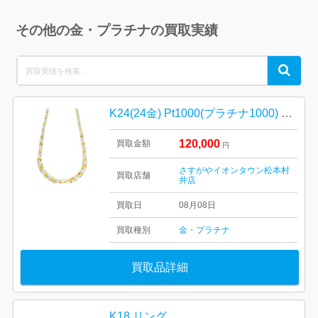
その他の金・プラチナの買取実績
Search
Search
for:
K24(24金) Pt1000(プラチナ1000) コンビネックレス
120,000
買取金額
円
さすがやイオンタウン松本村
買取店舗
井店
買取日
08月08日
買取種別
金・プラチナ
買取品詳細
K18 リング