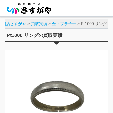
専門店さすがや
買取実績
金・プラチナ
Pt1000 リング
Pt1000 リングの買取実績