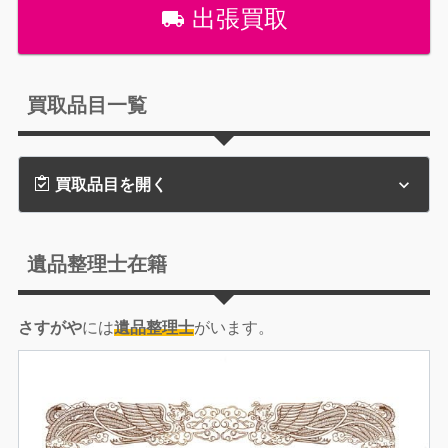
出張買取
買取品目一覧
買取品目を開く
遺品整理士在籍
さすがや
には
遺品整理士
がいます。