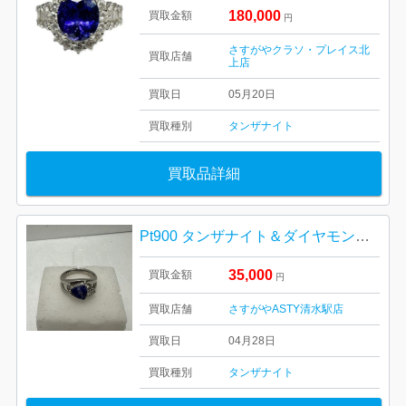
180,000
買取金額
円
さすがやクラソ・プレイス北
買取店舗
上店
買取日
05月20日
買取種別
タンザナイト
買取品詳細
Pt900 タンザナイト＆ダイヤモンド リング
35,000
買取金額
円
買取店舗
さすがやASTY清水駅店
買取日
04月28日
買取種別
タンザナイト