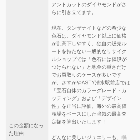
アントカットのダイヤモンドがさ
らに引き立てます。
現在、タンザナイトなどの希少な
色石は、ダイヤモンド以上に価格
が乱高下しやすく、独自の販売ル
ートを持たない一般的なリサイク
ルショップでは「色石には値段が
つけられない」と地金の重さだけ
でお買取りのケースが多いです
が、さすがやASTY清水駅前店では
「宝石自体のカラーグレード・カ
ッティング」および「デザイン
性」を正当に評価。海外の最高値
相場をベースにした強気の最高査
定額を算出いたします！
この金額になっ
た理由
どんなに美しいジュエリーも、眠