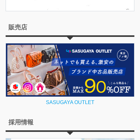
販売店
SASUGAYA OUTLET
採用情報