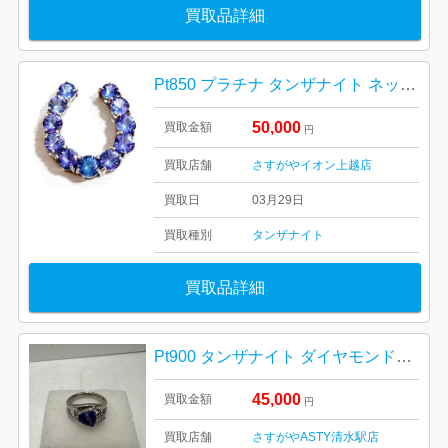
買取品詳細
Pt850 プラチナ タンザナイト ネックレストップ アクセサリー
50,000
買取金額
円
買取店舗
さすがやイオン上越店
買取日
03月29日
買取種別
タンザナイト
買取品詳細
Pt900 タンザナイト ダイヤモンドリング
45,000
買取金額
円
買取店舗
さすがやASTY清水駅店