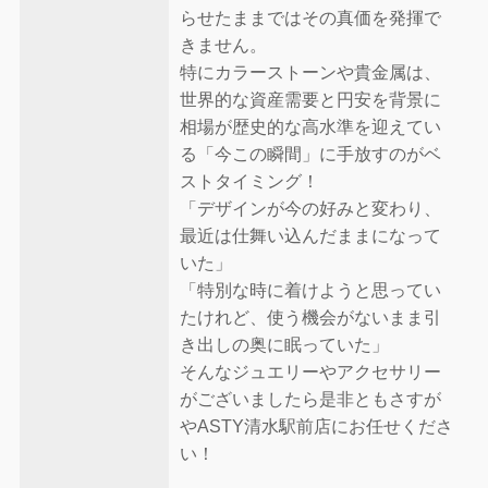
らせたままではその真価を発揮で
きません。
特にカラーストーンや貴金属は、
世界的な資産需要と円安を背景に
相場が歴史的な高水準を迎えてい
る「今この瞬間」に手放すのがベ
ストタイミング！
「デザインが今の好みと変わり、
最近は仕舞い込んだままになって
いた」
「特別な時に着けようと思ってい
たけれど、使う機会がないまま引
き出しの奥に眠っていた」
そんなジュエリーやアクセサリー
がございましたら是非ともさすが
やASTY清水駅前店にお任せくださ
い！