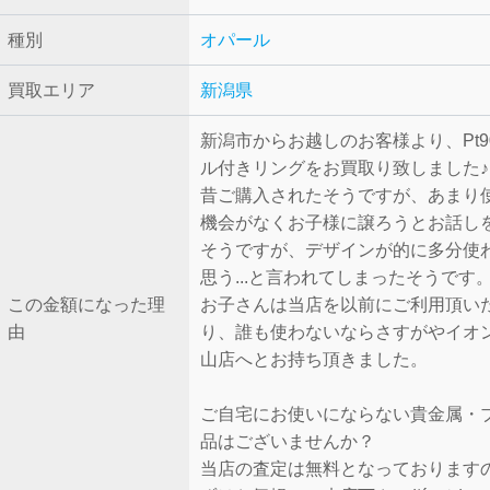
種別
オパール
買取エリア
新潟県
新潟市からお越しのお客様より、Pt9
ル付きリングをお買取り致しました♪
昔ご購入されたそうですが、あまり
機会がなくお子様に譲ろうとお話し
そうですが、デザインが的に多分使
思う...と言われてしまったそうです
この金額になった理
お子さんは当店を以前にご利用頂い
由
り、誰も使わないならさすがやイオ
山店へとお持ち頂きました。
ご自宅にお使いにならない貴金属・
品はございませんか？
当店の査定は無料となっております