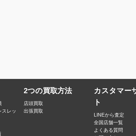
2つの買取方法
カスタマー
ト
績
店頭買取
レスレッ
出張買取
LINEから査定
全国店舗一覧
よくある質問
績