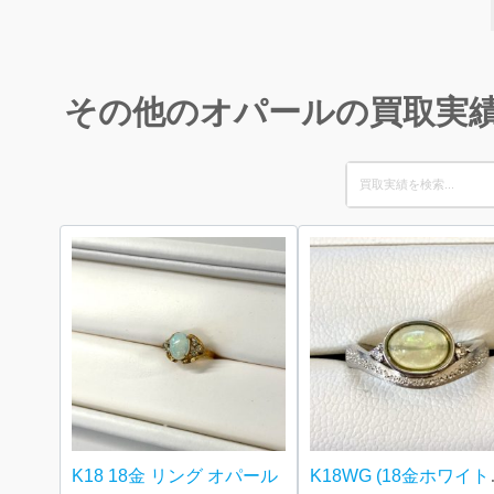
その他のオパールの買取実
Search
for:
K18 18金 リング オパール
K18WG (1