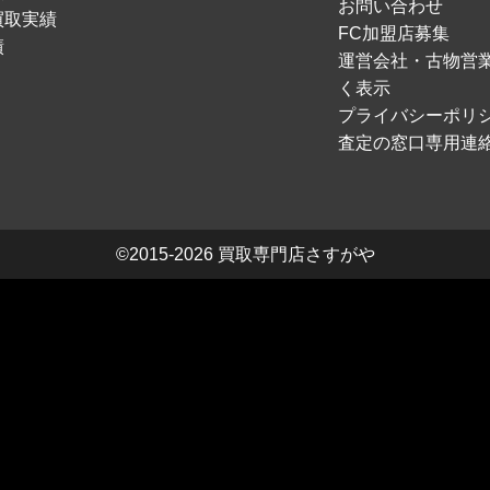
お問い合わせ
買取実績
FC加盟店募集
績
運営会社・古物営
く表示
プライバシーポリ
査定の窓口専用連
©2015-2026
買取専門店さすがや