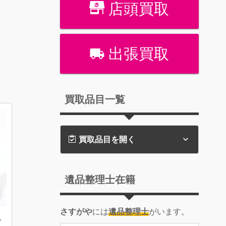
店頭買取
出張買取
買取品目一覧
買取品目を開く
遺品整理士在籍
さすがや
には
遺品整理士
がいます。
お買取り致しました！