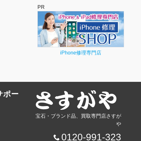
PR
iPhone修理専門店
サポー
宝石・ブランド品、買取専門店さすが
や
0120-991-323