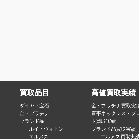
買取品目
高値買取実績
ダイヤ・宝石
金・プラチナ買取実
金・プラチナ
喜平ネックレス・ブ
ブランド品
ト買取実績
ルイ・ヴィトン
ブランド品買取実績
エルメス
エルメス買取実