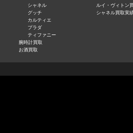
シャネル
ルイ・ヴィトン
グッチ
シャネル買取実
カルティエ
プラダ
ティファニー
腕時計買取
お酒買取