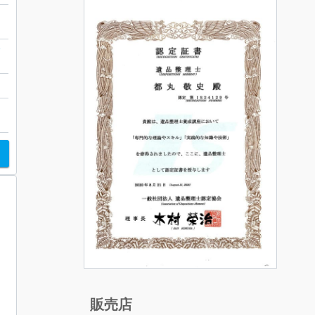
バ
販売店