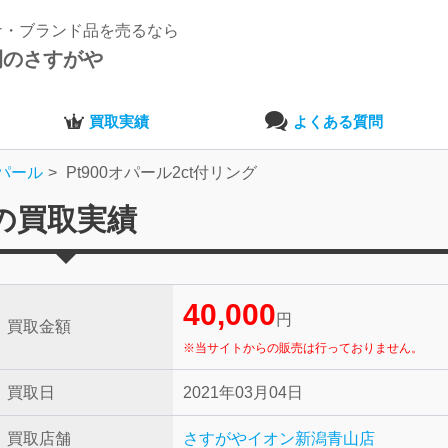
ナ・ブランド品を売るなら
開のさすがや
買取実績
よくある質問
パール
Pt900オパール2ct付リング
グの買取実績
40,000
円
買取金額
※当サイトからの販売は行っておりません。
買取日
2021年03月04日
買取店舗
さすがやイオン新潟青山店