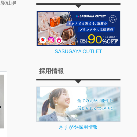
駅/山鼻
SASUGAYA OUTLET
採用情報
さすがや採用情報