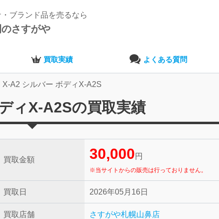
ナ・ブランド品を売るなら
開のさすがや
買取実績
よくある質問
LM X-A2 シルバー ボディX-A2S
 ボディX-A2Sの買取実績
30,000
円
買取金額
※当サイトからの販売は行っておりません。
買取日
2026年05月16日
買取店舗
さすがや札幌山鼻店