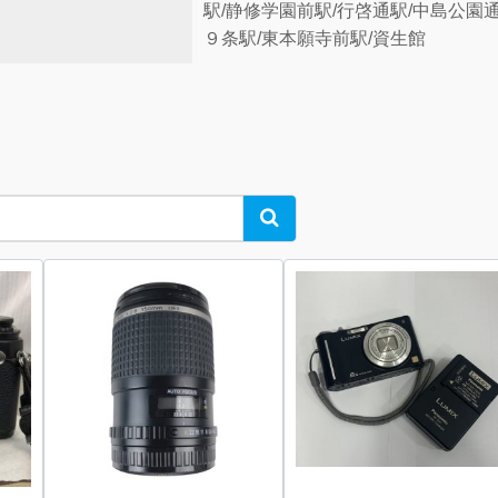
駅/静修学園前駅/行啓通駅/中島公園通
９条駅/東本願寺前駅/資生館
Search