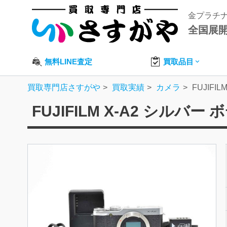
金プラチ
全国展
無料LINE査定
買取品目
買取専門店さすがや
買取実績
カメラ
FUJIFI
FUJIFILM X-A2 シルバー