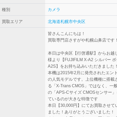
種別
カメラ
買取エリア
北海道札幌市中央区
皆さんこんにちは！
買取専門店さすがや札幌山鼻店です
本日は中央区【行啓通駅】からお越
様より【FUJIFILM X-A2 シルバー 
A2S】をお持ち込みいただきました
本機は2015年2月に発売されたエン
の人気モデルです。上位機種に搭載
る「X-Trans CMOS」ではなく、
の「APS-Cサイズ CMOSセンサー
ているのが大きな特徴です
本日【30,000円】にてお買取させ
ました！ありがとうございました！