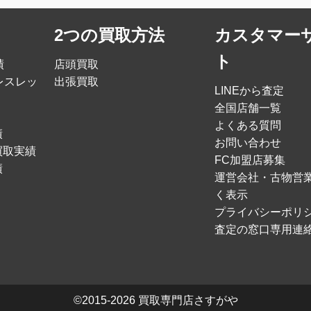
2つの買取方法
カスタマー
ト
績
店頭買取
レスレッ
出張買取
LINEから査定
全国店舗一覧
よくある質問
績
お問い合わせ
買取実績
FC加盟店募集
績
運営会社・古物営
く表示
プライバシーポリ
査定の窓口専用連
©2015-2026
買取専門店さすがや