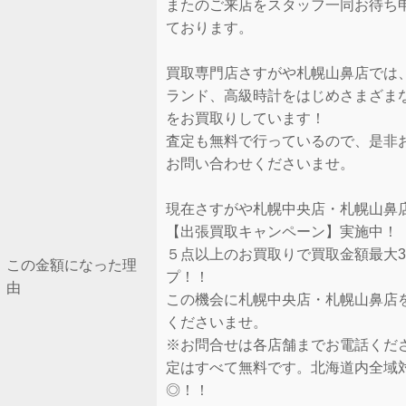
またのご来店をスタッフ一同お待ち
ております。
買取専門店さすがや札幌山鼻店では
ランド、高級時計をはじめさまざま
をお買取りしています！
査定も無料で行っているので、是非
お問い合わせくださいませ。
現在さすがや札幌中央店・札幌山鼻
【出張買取キャンペーン】実施中！
５点以上のお買取りで買取金額最大3
この金額になった理
プ！！
由
この機会に札幌中央店・札幌山鼻店
くださいませ。
※お問合せは各店舗までお電話くだ
定はすべて無料です。北海道内全域
◎！！