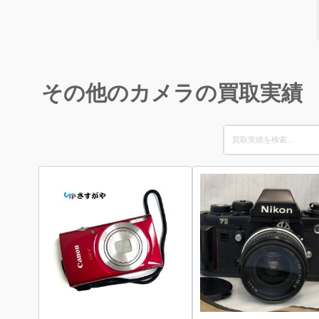
その他のカメラの買取実績
Search
for: