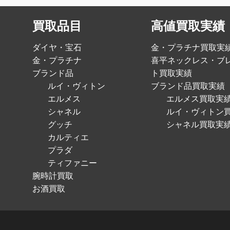
買取品目
高値買取実績
ダイヤ・宝石
金・プラチナ買取実
金・プラチナ
喜平ネックレス・ブ
ブランド品
ト買取実績
ルイ・ヴィトン
ブランド品買取実績
エルメス
エルメス買取実
シャネル
ルイ・ヴィトン
グッチ
シャネル買取実
カルティエ
プラダ
ティファニー
腕時計買取
お酒買取