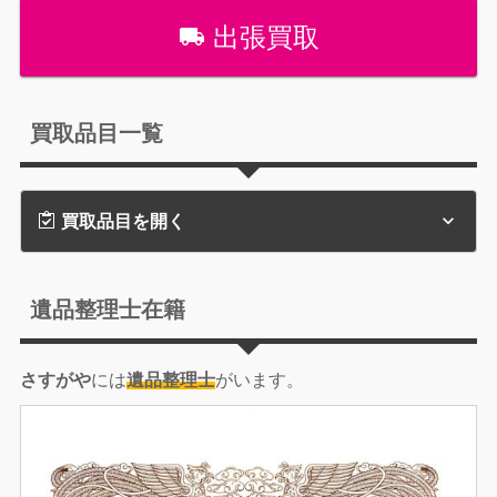
出張買取
買取品目一覧
買取品目を開く
遺品整理士在籍
さすがや
には
遺品整理士
がいます。