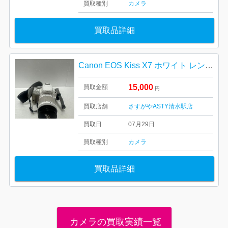
買取種別
カメラ
買取品詳細
Canon EOS Kiss X7 ホワイト レンズキット
15,000
買取金額
円
買取店舗
さすがやASTY清水駅店
買取日
07月29日
買取種別
カメラ
買取品詳細
カメラの買取実績一覧