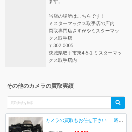
ます。
当店の場所はこちらです！
ミスターマックス取手店の店内
買取専門店さすがやミスターマッ
クス取手店
〒302-0005
茨城県取手市東4-5-1 ミスターマッ
クス取手店内
その他のカメラの買取実績
Search
Search
for:
カメラの買取もお任せ下さい！| 昭島市中神町| Nicon F3 ニコン一眼レフカメラ