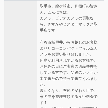
取手市、龍ケ崎市、利根町の皆さ
ん、こんにちは。
カメラ、ビデオカメラの買取な
ら、さすがやミスターマックス取
手店です！
守谷市板戸井からお越しのお客様
よりリコーコンパクトフィルムカ
メラをお買い取り致しました。
何度か利用されているお客様で、
お休みの日にご実家の遺品整理を
している方です。父親のカメラが
出て来たので持って来てくれまし
た。
暖かくなり、季節の変わり目で、
家の中を整理整頓する良い機会で
す！