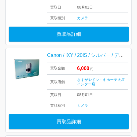
買取日
08月01日
買取種別
カメラ
買取品詳細
Canon / IXY / 20IS / シルバー / デジカメ / キャノン / コンパクトカメラ
6,000
買取金額
円
さすがやドン・キホーテ大垣
買取店舗
インター店
買取日
08月01日
買取種別
カメラ
買取品詳細