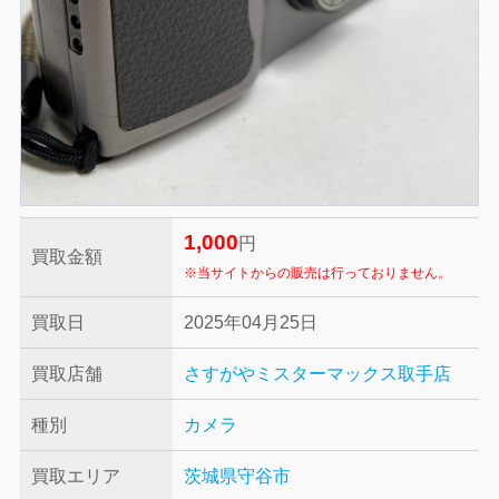
1,000
円
買取金額
※当サイトからの販売は行っておりません。
買取日
2025年04月25日
買取店舗
さすがやミスターマックス取手店
種別
カメラ
買取エリア
茨城県守谷市