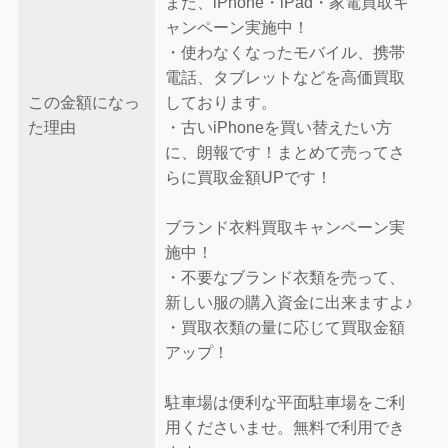
また、iPhone・iPad・家電買取キ
ャンペーン実施中！
・使わなくなったモバイル、携帯
電話、タブレットなどを高価買取
この金額になっ
しております。
た理由
・古いiPhoneを買い替えたい方
に、朗報です！まとめて売ってさ
らに買取金額UPです！
ブランド衣料買取キャンペーン実
施中！
・不要なブランド衣類を売って、
新しい服の購入資金に出来ますよ♪
・買取衣類の量に応じて買取金額
アップ！
駐車場は便利な平面駐車場をご利
用くださいませ。無料で利用でき