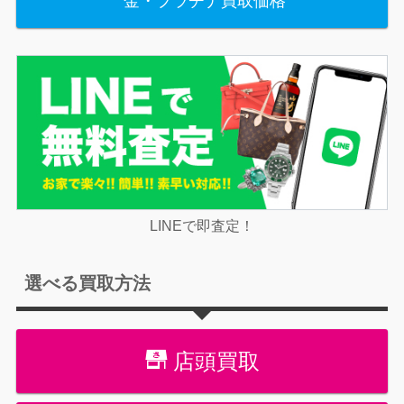
金・プラチナ買取価格
LINEで即査定！
選べる買取方法
店頭買取