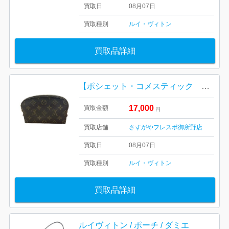
買取日
08月07日
買取種別
ルイ・ヴィトン
買取品詳細
【ポシェット・コメスティック PM モノグラム】Louis Vuitton（M47515）【Bランク】
17,000
買取金額
円
買取店舗
さすがやフレスポ御所野店
買取日
08月07日
買取種別
ルイ・ヴィトン
買取品詳細
ルイヴィトン / ポーチ / ダミエ