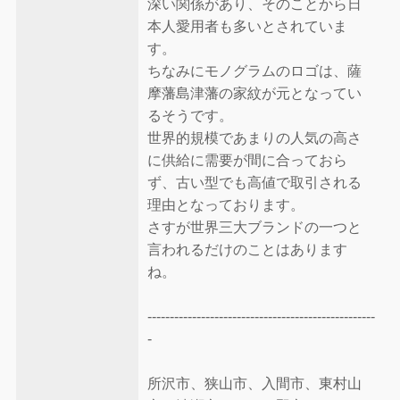
深い関係があり、そのことから日
本人愛用者も多いとされていま
す。
ちなみにモノグラムのロゴは、薩
摩藩島津藩の家紋が元となってい
るそうです。
世界的規模であまりの人気の高さ
に供給に需要が間に合っておら
ず、古い型でも高値で取引される
理由となっております。
さすが世界三大ブランドの一つと
言われるだけのことはあります
ね。
---------------------------------------------------
-
所沢市、狭山市、入間市、東村山