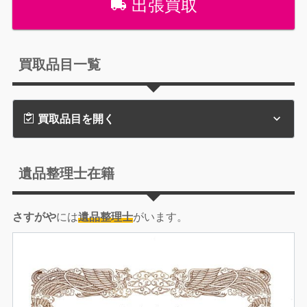
出張買取
買取品目一覧
買取品目を開く
遺品整理士在籍
さすがや
には
遺品整理士
がいます。