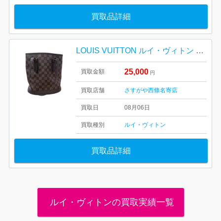
買取品詳細
LOUIS VUITTON ルイ・ヴィトン ダミエ マレ N42240
25,000
買取金額
円
買取店舗
さすがや西條名寄店
買取日
08月06日
買取種別
ルイ・ヴィトン
買取品詳細
ルイ・ヴィトンの買取実績一覧