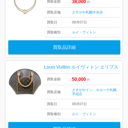
38,000
買取金額
円
買取店舗
さすがや札幌中央店
買取日
08月07日
買取種別
ルイ・ヴィトン
買取品詳細
Louis Vuitton ルイヴィトン エリプス
50,000
買取金額
円
さすがやドン・キホーテ札幌
買取店舗
手稲店
買取日
08月07日
買取種別
ルイ・ヴィトン