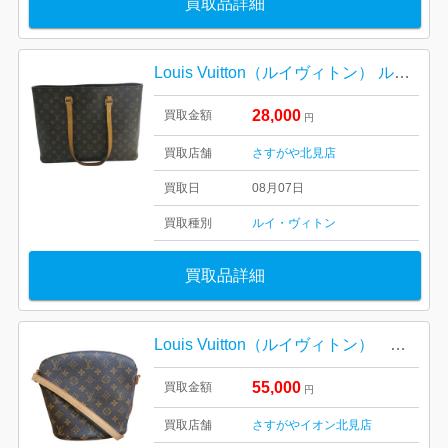
買取品詳細
Louis Vuitton（ルイヴィトン） ルコ トートバッグ モノグラム
28,000
買取金額
円
買取店舗
さすがや北見店
買取日
08月07日
買取種別
ルイ・ヴィトン
買取品詳細
Louis Vuitton（ルイヴィトン） ドルーオ ショルダーバッグ
55,000
買取金額
円
買取店舗
さすがやイオン北見店