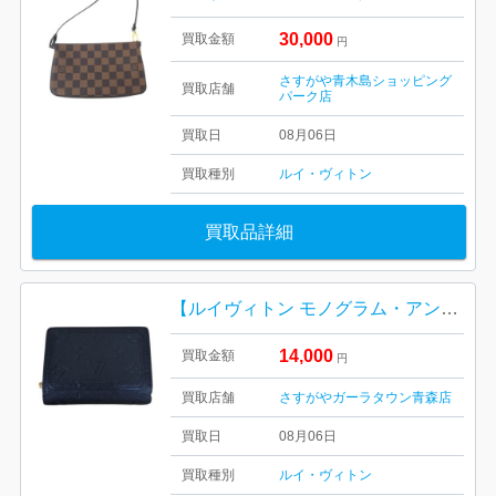
30,000
買取金額
円
さすがや青木島ショッピング
買取店舗
パーク店
買取日
08月06日
買取種別
ルイ・ヴィトン
買取品詳細
【ルイヴィトン モノグラム・アンプラント ポルトフォイユ・クレア】
14,000
買取金額
円
買取店舗
さすがやガーラタウン青森店
買取日
08月06日
買取種別
ルイ・ヴィトン