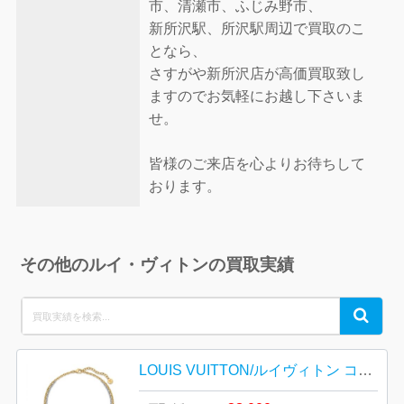
市、清瀬市、ふじみ野市、
新所沢駅、所沢駅周辺で買取のこ
となら、
さすがや新所沢店が高価買取致し
ますのでお気軽にお越し下さいま
せ。
皆様のご来店を心よりお待ちして
おります。
その他のルイ・ヴィトンの買取実績
Search
Search
for:
LOUIS VUITTON/ルイヴィトン コリエ・L TO V ネックレス M69643