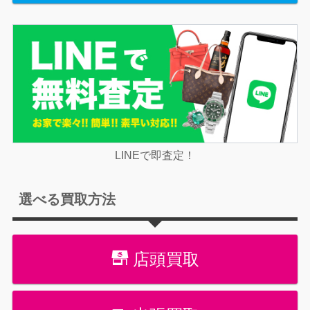
LINEで即査定！
選べる買取方法
店頭買取