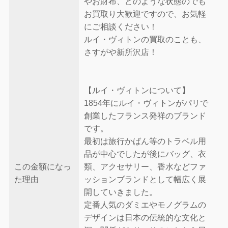
やお財布、どのような状態のでも
お買取り大歓迎ですので、お気軽
にご相談ください！
ルイ・ヴィトンの買取のことも、
さすがや新所沢店！
【ルイ・ヴィトンについて】
1854年にルイ・ヴィトンがパリで
創業したフランス発祥のブランド
です。
最初は旅行かばん等のトラベル用
品が中心でしたが後にバッグ、衣
この金額になっ
類、アクセサリー、香水などファ
た理由
ッションブランドとして幅広く展
開していきました。
定番人気のダミエやモノグラムの
デザインは日本の伝統的な文化と