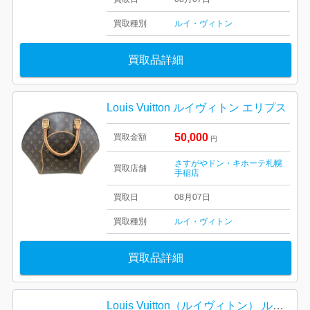
買取種別
ルイ・ヴィトン
買取品詳細
Louis Vuitton ルイヴィトン エリプス
50,000
買取金額
円
さすがやドン・キホーテ札幌
買取店舗
手稲店
買取日
08月07日
買取種別
ルイ・ヴィトン
買取品詳細
Louis Vuitton（ルイヴィトン） ルコ トートバッグ モノグラム