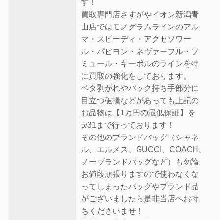
す！
買取専門店さすがやイオン新潟青
山店ではモノグラムラインのアル
マ・スピーディ・アクセソワー
ル・パピヨン・ネヴァーフル・ソ
ミュール・キーポルのラインを特
に買取の強化をしております。
ベタ剥がれやバック持ち手部分に
目立つ破損などがあっても上記の
お品物は【1万円の最低保証】を
5/31まで行っております！
その他のブランドバッグ（シャネ
ル、エルメス、GUCCI、COACH、
ノーブランドバッグなど）も勿論
お値段頑張りますので使わなくな
ってしまったバッグやブランド品
がございましたら是非当店へお持
ちくださいませ！