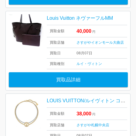
Louis Vuitton ネヴァーフルMM
40,000
買取金額
円
買取店舗
さすがやイオンモール大曲店
買取日
08月07日
買取種別
ルイ・ヴィトン
買取品詳細
LOUIS VUITTON/ルイヴィトン コリエ・L TO V ネックレス M69643
38,000
買取金額
円
買取店舗
さすがや札幌中央店
買取日
08月07日