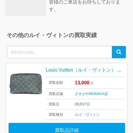
皆様のご来店をお待ちしておりま
す。
その他のルイ・ヴィトンの買取実績
Search
Search
for:
Louis Vuitton（ルイ・ヴィトン） モノグラム ポーチ
13,000
買取金額
円
買取店舗
さすがやMONAKA店
買取日
08月07日
買取種別
ルイ・ヴィトン
買取品詳細