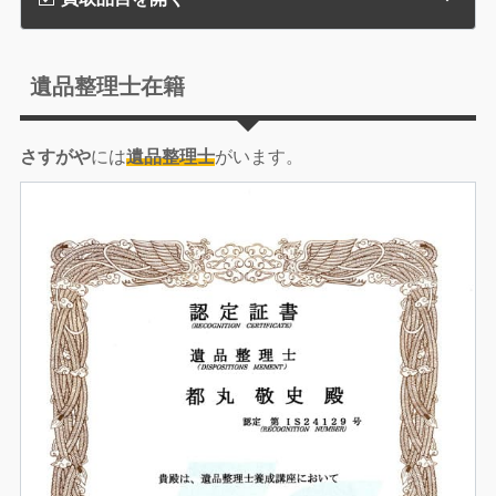
遺品整理士在籍
さすがや
には
遺品整理士
がいます。