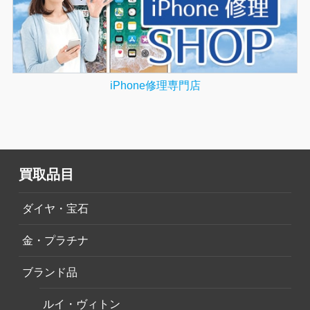
iPhone修理専門店
買取品目
ダイヤ・宝石
金・プラチナ
ブランド品
ルイ・ヴィトン