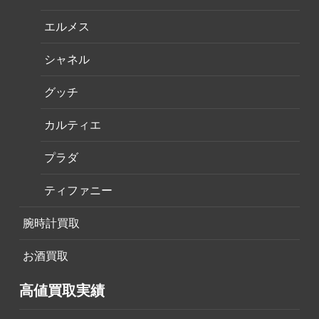
エルメス
シャネル
グッチ
カルティエ
プラダ
ティファニー
腕時計買取
お酒買取
高値買取実績