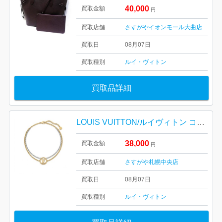
40,000
買取金額
円
買取店舗
さすがやイオンモール大曲店
買取日
08月07日
買取種別
ルイ・ヴィトン
買取品詳細
LOUIS VUITTON/ルイヴィトン コリエ・L TO V ネックレス M69643
38,000
買取金額
円
買取店舗
さすがや札幌中央店
買取日
08月07日
買取種別
ルイ・ヴィトン