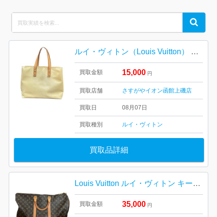
Search
Search
for:
ルイ・ヴィトン（Louis Vuitton） モノグラム・ヴェルニ リード【イオン函館上磯店】
15,000
買取金額
円
買取店舗
さすがやイオン函館上磯店
買取日
08月07日
買取種別
ルイ・ヴィトン
買取品詳細
Louis Vuitton ルイ・ヴィトン キーポル45 M41428 モノグラム 札幌市 東区 元町
35,000
買取金額
円