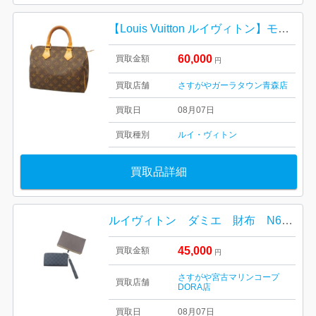
【Louis Vuitton ルイヴィトン】モノグラム・キャンバス・スピーディ30・メンズ・レディース
60,000
買取金額
円
買取店舗
さすがやガーラタウン青森店
買取日
08月07日
買取種別
ルイ・ヴィトン
買取品詳細
ルイヴィトン ダミエ 財布 N60379
45,000
買取金額
円
さすがや宮古マリンコープ
買取店舗
DORA店
買取日
08月07日