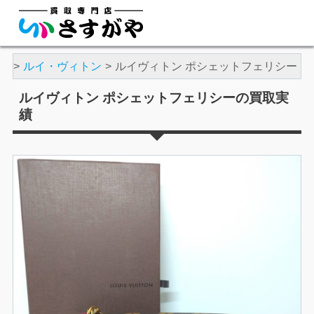
品
ルイ・ヴィトン
ルイヴィトン ポシェットフェリシー
ルイヴィトン ポシェットフェリシーの買取実
績