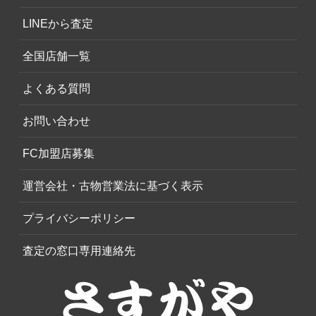
LINEから査定
全国店舗一覧
よくある質問
お問い合わせ
FC加盟店募集
運営会社・古物営業法に基づく表示
プライバシーポリシー
査定の窓口専用連絡先