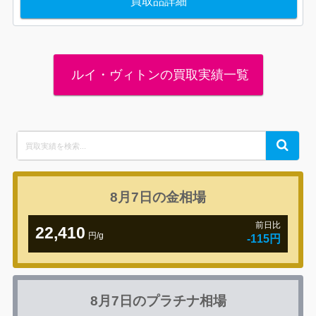
買取品詳細
ルイ・ヴィトンの買取実績一覧
Search
Search
for:
8月7日の
金相場
前日比
22,410
円/g
-115円
8月7日の
プラチナ相場