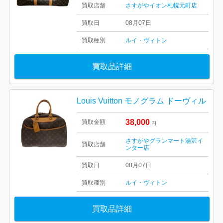
買取店舗
さすがやイオン札幌元町店
買取日
08月07日
買取種別
ルイ・ヴィトン
買取品詳細
Louis Vuitton モノグラム ドーヴィル
38,000
買取金額
円
さすがやグランマート湯沢イ
買取店舗
ンター店
買取日
08月07日
買取種別
ルイ・ヴィトン
買取品詳細