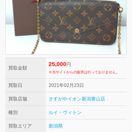
25,000
円
買取金額
※当サイトからの販売は行っておりません。
買取日
2021年02月23日
買取店舗
さすがやイオン新潟青山店
種別
ルイ・ヴィトン
買取エリア
新潟県