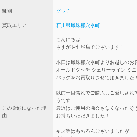
種別
グッチ
買取エリア
石川県鳳珠郡穴水町
こんにちは！
さすがや七尾店でございます！
本日は鳳珠郡穴水町よりお越しのお
オールドグッチ シェリーライン ミ
バッグをお買取りさせて頂きました
以前一目惚れでご購入しご愛用され
うです！
この金額になった理
最近はご使用の機会もなくなったそ
由
お持ちいただきました！
キズ等はもちろんございましたが