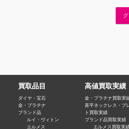
グ
買取品目
高値買取実績
ダイヤ・宝石
金・プラチナ買取実
金・プラチナ
喜平ネックレス・ブ
ブランド品
ト買取実績
ルイ・ヴィトン
ブランド品買取実績
エルメス
エルメス買取実