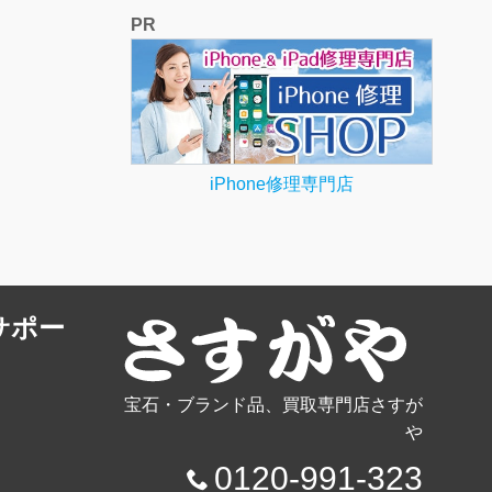
PR
iPhone修理専門店
サポー
宝石・ブランド品、買取専門店さすが
や
0120-991-323