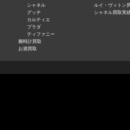
シャネル
ルイ・ヴィトン
グッチ
シャネル買取実
カルティエ
プラダ
ティファニー
腕時計買取
お酒買取