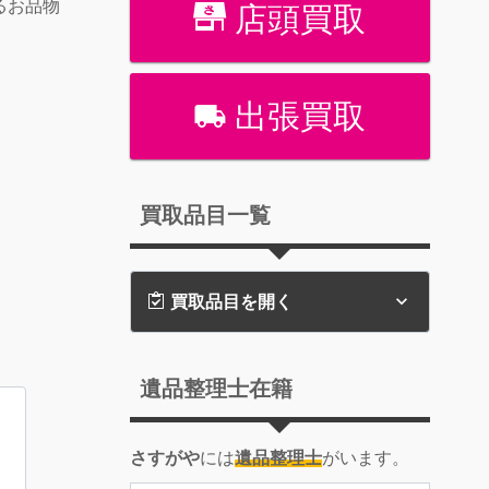
るお品物
店頭買取
出張買取
買取品目一覧
買取品目を開く
遺品整理士在籍
さすがや
には
遺品整理士
がいます。