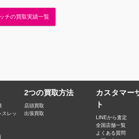
ッチの買取実績一覧
2つの買取方法
カスタマー
ト
績
店頭買取
レスレッ
出張買取
LINEから査定
全国店舗一覧
よくある質問
績