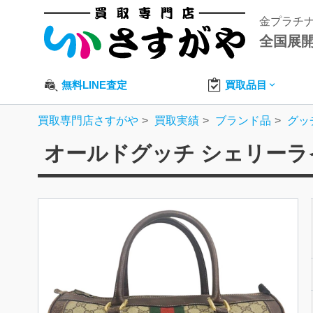
金プラチ
全国展
無料LINE査定
買取品目
買取専門店さすがや
買取実績
ブランド品
グッ
オールドグッチ シェリーラ