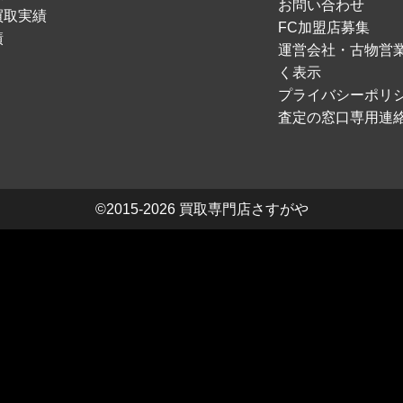
お問い合わせ
買取実績
FC加盟店募集
績
運営会社・古物営
く表示
プライバシーポリ
査定の窓口専用連
©2015-2026
買取専門店さすがや