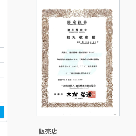
ィ
販売店