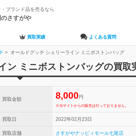
ナ・ブランド品を売るなら
開のさすがや
買取実績
よくある質問
チ
オールドグッチ シェリーライン ミニボストンバッグ
イン ミニボストンバッグの買取
8,000
円
買取金額
※当サイトからの販売は行っておりません。
買取日
2022年02月23日
買取店舗
さすがやナッピィモール七尾店