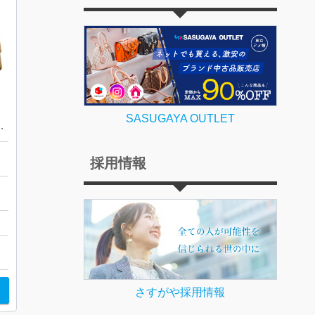
SASUGAYA OUTLET
ング GG 428740
採用情報
成
さすがや採用情報