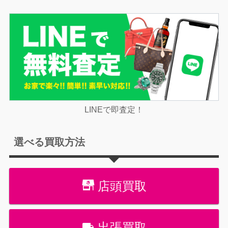
LINEで即査定！
選べる買取方法
店頭買取
出張買取