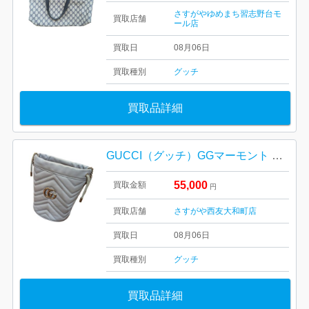
さすがやゆめまち習志野台モ
買取店舗
ール店
買取日
08月06日
買取種別
グッチ
買取品詳細
GUCCI（グッチ）GGマーモント バケットバッグ
55,000
買取金額
円
買取店舗
さすがや西友大和町店
買取日
08月06日
買取種別
グッチ
買取品詳細