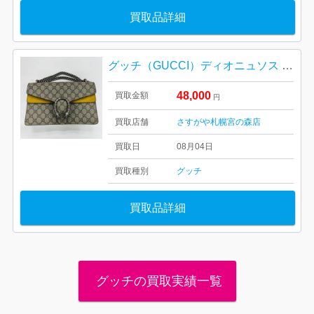
買取品詳細
グッチ（GUCCI）ディオニュソス GGスプリーム
48,000
買取金額
円
買取店舗
さすがや札幌宮の森店
買取日
08月04日
買取種別
グッチ
買取品詳細
グッチの買取実績一覧