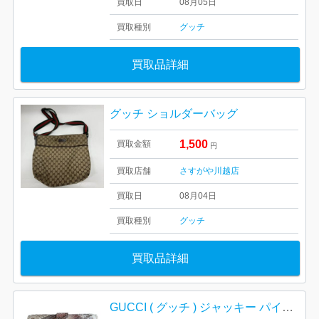
買取日
08月05日
買取種別
グッチ
買取品詳細
グッチ ショルダーバッグ
1,500
買取金額
円
買取店舗
さすがや川越店
買取日
08月04日
買取種別
グッチ
買取品詳細
GUCCI ( グッチ ) ジャッキー パイソンレザー 財布