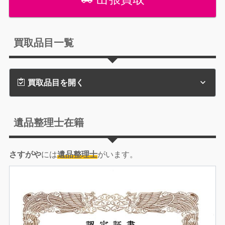
買取品目一覧
買取品目を開く
遺品整理士在籍
さすがや
には
遺品整理士
がいます。