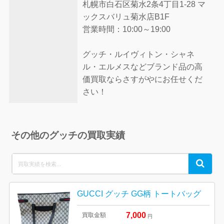
札幌市白石区菊水2条4丁目1-28 マ
ックスバリュ菊水店B1F
営業時間：10:00～19:00
グッチ・ルイヴィトン・シャネ
ル・エルメスなどブランド品の高
価買取ならさすがやにお任せくだ
さい！
その他のグッチの買取実績
Search
Search
for:
GUCCI グッチ GG柄 トートバッグ
7,000
買取金額
円