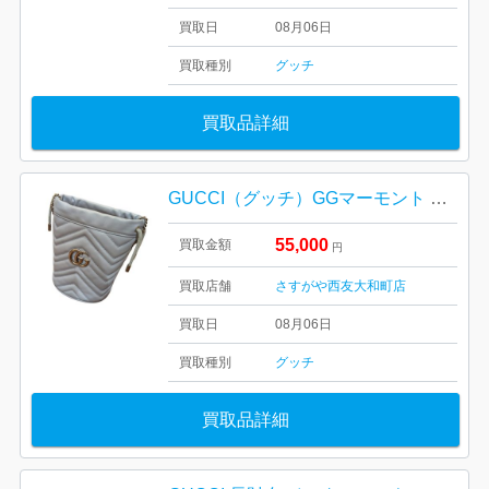
買取日
08月06日
買取種別
グッチ
買取品詳細
GUCCI（グッチ）GGマーモント バケットバッグ
55,000
買取金額
円
買取店舗
さすがや西友大和町店
買取日
08月06日
買取種別
グッチ
買取品詳細