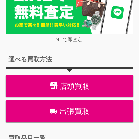
LINEで即査定！
選べる買取方法
店頭買取
出張買取
買取品目一覧