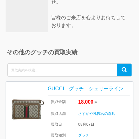
せ。
皆様のご来店を心よりお待ちして
おります。
その他のグッチの買取実績
Search
Search
for:
GUCCI グッチ シェリーライン オールドグッチ ショルダーバッグ
18,000
買取金額
円
買取店舗
さすがや札幌宮の森店
買取日
08月07日
買取種別
グッチ