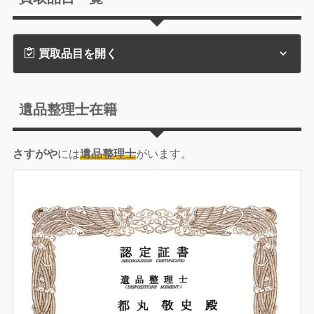
買取品目を開く
遺品整理士在籍
さすがや
には
遺品整理士
がいます。