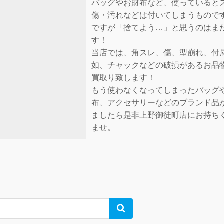
バッグやお財布など、使っていると
傷・汚れなどは付いてしまうもので
ですが「捨てよう…」と思うのはま
す！
当店では、角スレ、傷、型崩れ、付
如、チャックなどの破損があるお品
買取り致します！
もう使わなくなってしまったバッグ
布、アクセサリーなどのブランド品
ましたら是非上野御徒町店にお持ち
ませ。
Search