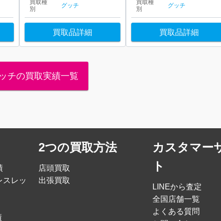
買取種
買取種
グッチ
グッチ
別
別
買取品詳細
買取品詳細
ッチの買取実績一覧
2つの買取方法
カスタマー
ト
績
店頭買取
レスレッ
出張買取
LINEから査定
全国店舗一覧
よくある質問
績