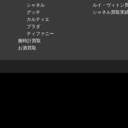
シャネル
ルイ・ヴィトン
グッチ
シャネル買取実
カルティエ
プラダ
ティファニー
腕時計買取
お酒買取