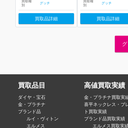
買取種
買取種
グッチ
グッチ
別
別
買取品詳細
買取品詳細
グ
買取品目
高値買取実績
ダイヤ・宝石
金・プラチナ買取実
金・プラチナ
喜平ネックレス・ブ
ブランド品
ト買取実績
ルイ・ヴィトン
ブランド品買取実績
エルメス
エルメス買取実