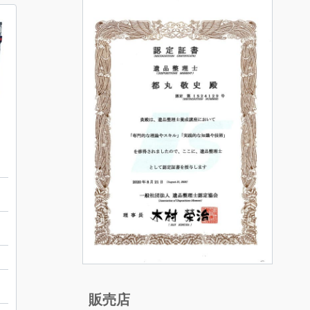
バッグ
習
販売店