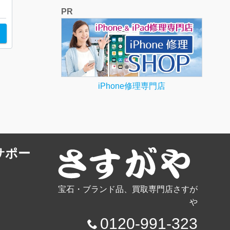
PR
iPhone修理専門店
サポー
宝石・ブランド品、買取専門店さすが
や
0120-991-323