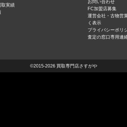
お問い合わせ
買取実績
FC加盟店募集
績
運営会社・古物営
く表示
プライバシーポリ
査定の窓口専用連
©2015-2026
買取専門店さすがや