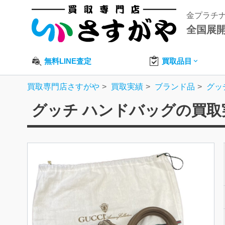
金プラチ
全国展
無料LINE査定
買取品目
買取専門店さすがや
買取実績
ブランド品
グッ
グッチ ハンドバッグの買取