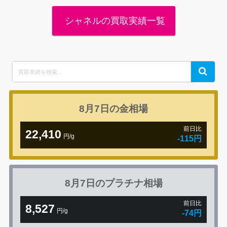
シャネルの買取実績一覧
Search
Search
for:
8月7日の
金相場
前日比
22,410
円/g
-115円
8月7日の
プラチナ相場
前日比
8,527
円/g
-74円