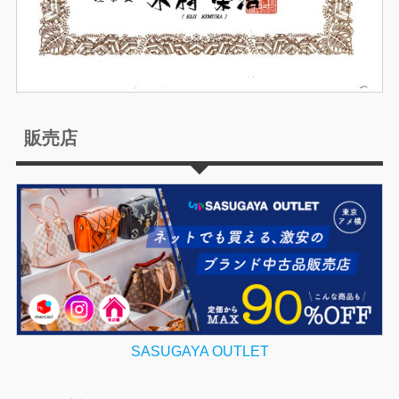
販売店
SASUGAYA OUTLET