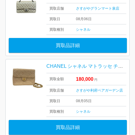
買取店舗
さすがやグランマート泉店
買取日
08月06日
買取種別
シャネル
買取品詳細
CHANEL シャネル マトラッセ チェーンショルダーバッグ
180,000
買取金額
円
買取店舗
さすがや利府ペアガーデン店
買取日
08月05日
買取種別
シャネル
買取品詳細