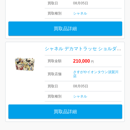
買取日
08月05日
買取種別
シャネル
買取品詳細
シャネル デカマトラッセ ショルダーバッグ CHANLE
210,000
買取金額
円
さすがやイオンタウン須賀川
買取店舗
店
買取日
08月05日
買取種別
シャネル
買取品詳細