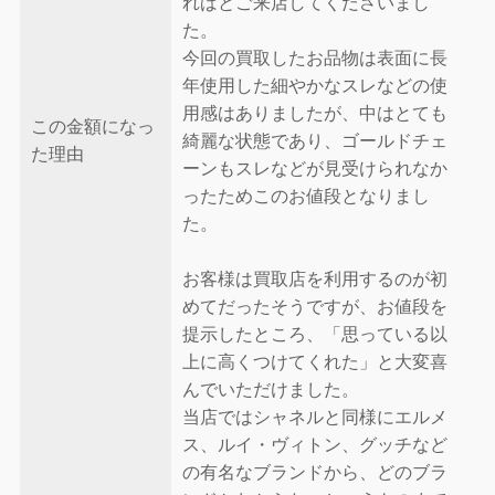
ればとご来店してくださいまし
た。
今回の買取したお品物は表面に長
年使用した細やかなスレなどの使
用感はありましたが、中はとても
この金額になっ
綺麗な状態であり、ゴールドチェ
た理由
ーンもスレなどが見受けられなか
ったためこのお値段となりまし
た。
お客様は買取店を利用するのが初
めてだったそうですが、お値段を
提示したところ、「思っている以
上に高くつけてくれた」と大変喜
んでいただけました。
当店ではシャネルと同様にエルメ
ス、ルイ・ヴィトン、グッチなど
の有名なブランドから、どのブラ