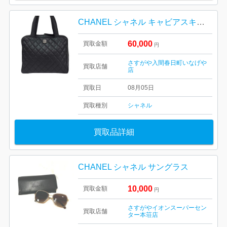
CHANEL シャネル キャビアスキン バックブラック
60,000
買取金額
円
さすがや入間春日町いなげや
買取店舗
店
買取日
08月05日
買取種別
シャネル
買取品詳細
CHANEL シャネル サングラス
10,000
買取金額
円
さすがやイオンスーパーセン
買取店舗
ター本荘店