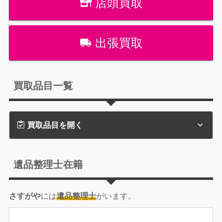
店頭買取
出張買取
買取品目一覧
買取品目を開く
遺品整理士在籍
さすがや
には
遺品整理士
がいます。