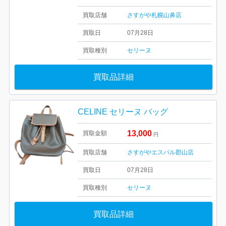
買取店舗
さすがや札幌山鼻店
買取日
07月28日
買取種別
セリーヌ
買取品詳細
CELINE セリーヌ バッグ
13,000
買取金額
円
買取店舗
さすがやエスパル郡山店
買取日
07月28日
買取種別
セリーヌ
買取品詳細