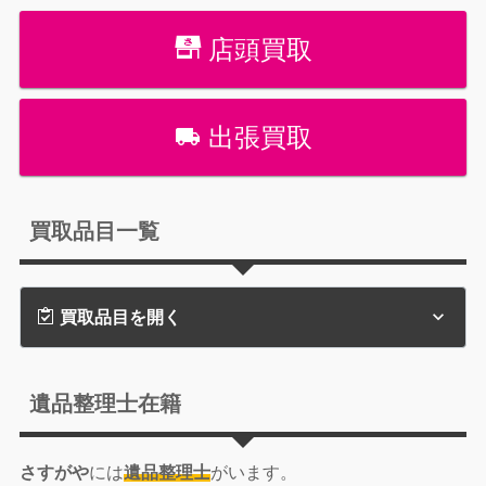
店頭買取
出張買取
買取品目一覧
買取品目を開く
遺品整理士在籍
さすがや
には
遺品整理士
がいます。