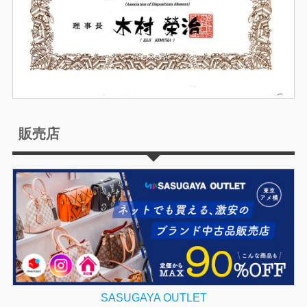
販売店
SASUGAYA OUTLET