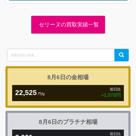
セリーヌの買取実績一覧
Search
Search
for:
8月6日の
金相場
前日比
22,525
円/g
+1,078円
8月6日の
プラチナ相場
前日比