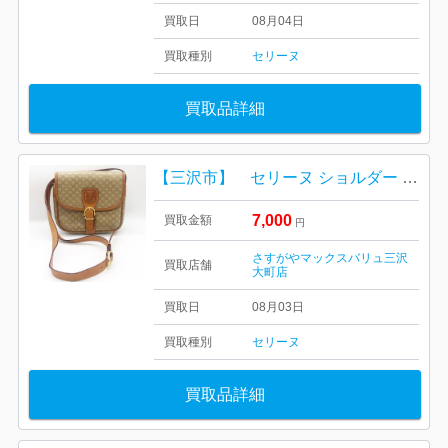
買取日
08月04日
買取種別
セリーヌ
買取品詳細
【三沢市】 セリーヌ ショルダー をお買取り致しました！
7,000
買取金額
円
さすがやマックスバリュ三沢
買取店舗
大町店
買取日
08月03日
買取種別
セリーヌ
買取品詳細