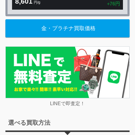
8,601
円/g
+76円
金・プラチナ買取価格
LINEで即査定！
選べる買取方法