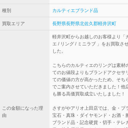
種別
カルティエ
ブランド品
買取エリア
長野県
長野県北佐久郡軽井沢町
軽井沢町からお越しのお客様より「
エ / リング / ミニラブ 」をお買取
した。
こちらのカルティエのリングは素材
てのお値段よりもブランドアクセサ
ての価値の方が高かったため、そち
でご案内させていただきました！他
も勝る高価買取成立いたしました！
この金額になった理
さすがやアリオ上田店では、金・プ
由
宝石・真珠・ダイヤモンド・お酒・
ブランド品・記念硬貨・切手・テレ