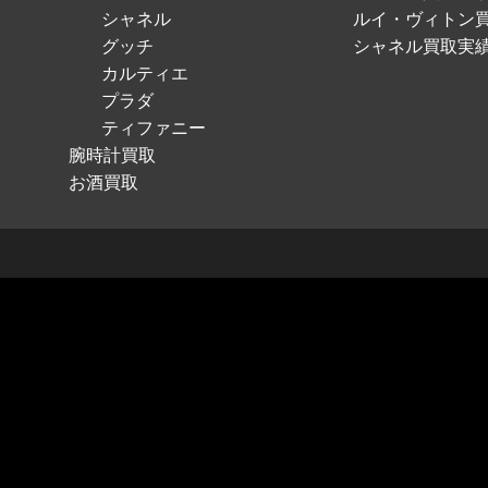
シャネル
ルイ・ヴィトン
グッチ
シャネル買取実
カルティエ
プラダ
ティファニー
腕時計買取
お酒買取