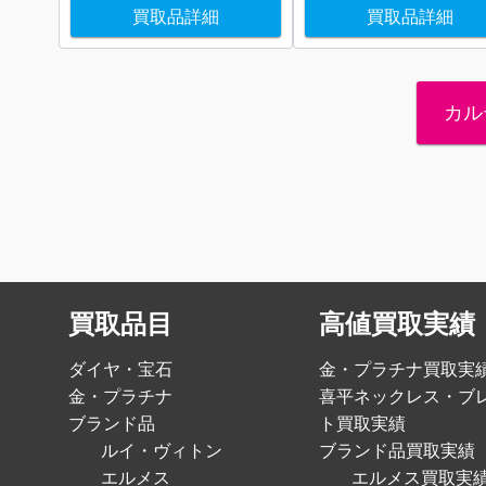
買取品詳細
買取品詳細
カル
買取品目
高値買取実績
ダイヤ・宝石
金・プラチナ買取実
金・プラチナ
喜平ネックレス・ブ
ブランド品
ト買取実績
ルイ・ヴィトン
ブランド品買取実績
エルメス
エルメス買取実