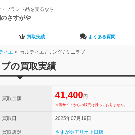
ナ・ブランド品を売るなら
開のさすがや
買取実績
よくある質問
ティエ
カルティエ / リング / ミニラブ
ニラブの買取実績
41,400
円
買取金額
※当サイトからの販売は行っておりません。
買取日
2025年07月19日
買取店舗
さすがやアリオ上田店