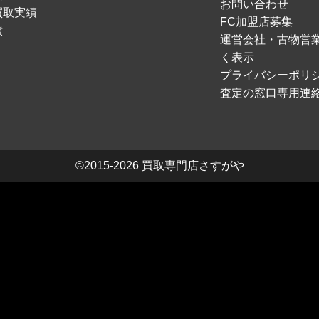
お問い合わせ
買取実績
FC加盟店募集
績
運営会社・古物営
く表示
プライバシーポリ
査定の窓口専用連
©2015-2026
買取専門店さすがや