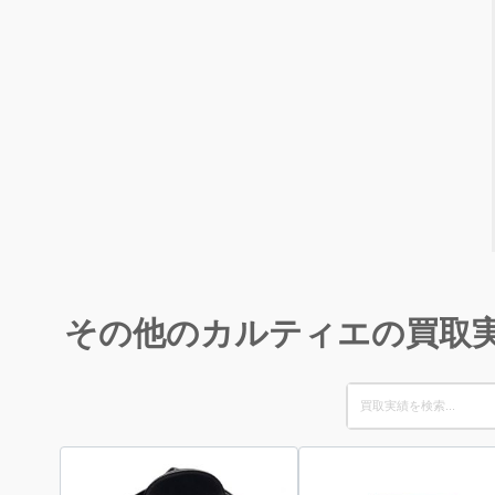
その他のカルティエの買取
Search
for: