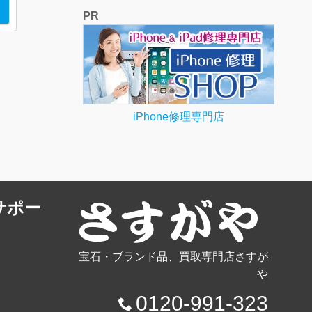
PR
iPhone修理専門店
サポー
宝石・ブランド品、買取専門店さすが
や
0120-991-323