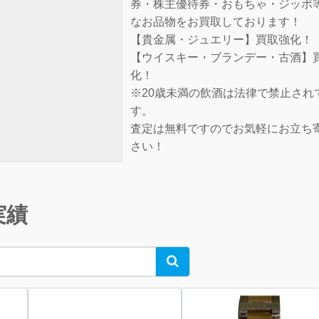
券・株主優待券・おもちゃ・ジッポ
なお品物をお買取しております！
【貴金属・ジュエリー】買取強化！
【ウイスキー・ブランデー・古酒】
化！
※20歳未満の飲酒は法律で禁止され
す。
査定は無料ですのでお気軽にお立ち
さい！
実績
Search