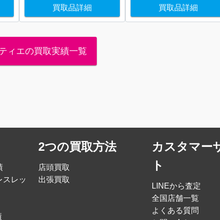
買取品詳細
買取品詳細
ティエの買取実績一覧
2つの買取方法
カスタマー
ト
績
店頭買取
レスレッ
出張買取
LINEから査定
全国店舗一覧
よくある質問
績