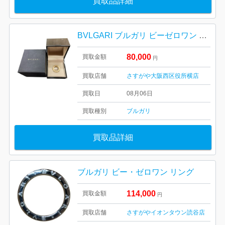
買取品詳細
BVLGARI ブルガリ ビーゼロワン リング ブランド アクセサリー
80,000
買取金額
円
買取店舗
さすがや大阪西区役所横店
買取日
08月06日
買取種別
ブルガリ
買取品詳細
ブルガリ ビー・ゼロワン リング
114,000
買取金額
円
買取店舗
さすがやイオンタウン読谷店