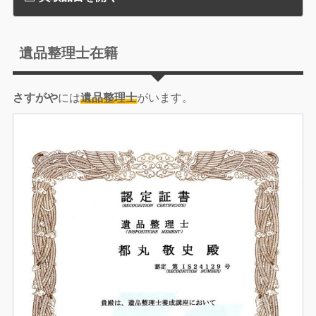
遺品整理士在籍
さすがや
には
遺品整理士
がいます。