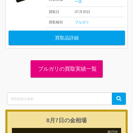
ー店
買取日
07月30日
買取種別
ブルガリ
買取品詳細
ブルガリの買取実績一覧
Search
Search
for:
8月7日の
金相場
前日比