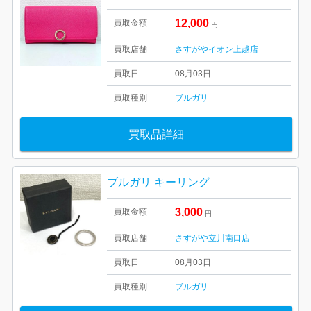
12,000
買取金額
円
買取店舗
さすがやイオン上越店
買取日
08月03日
買取種別
ブルガリ
買取品詳細
ブルガリ キーリング
3,000
買取金額
円
買取店舗
さすがや立川南口店
買取日
08月03日
買取種別
ブルガリ