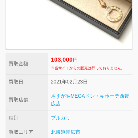
103,000
円
買取金額
※当サイトからの販売は行っておりません。
買取日
2021年02月23日
さすがやMEGAドン・キホーテ西帯
買取店舗
広店
種別
ブルガリ
買取エリア
北海道帯広市