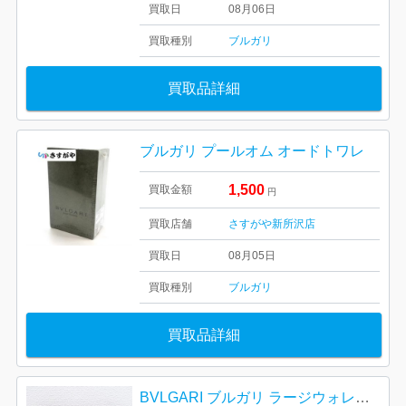
買取日
08月06日
買取種別
ブルガリ
買取品詳細
ブルガリ プールオム オードトワレ
1,500
買取金額
円
買取店舗
さすがや新所沢店
買取日
08月05日
買取種別
ブルガリ
買取品詳細
BVLGARI ブルガリ ラージウォレット 長財布