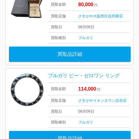
80,000
買取金額
円
買取店舗
さすがや大阪西区役所横店
買取日
08月06日
買取種別
ブルガリ
買取品詳細
ブルガリ ビー・ゼロワン リング
114,000
買取金額
円
買取店舗
さすがやイオンタウン読谷店
買取日
08月06日
買取種別
ブルガリ
買取品詳細