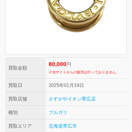
80,000
円
買取金額
※当サイトからの販売は行っておりません。
買取日
2025年01月19日
買取店舗
さすがやイオン帯広店
種別
ブルガリ
買取エリア
北海道帯広市