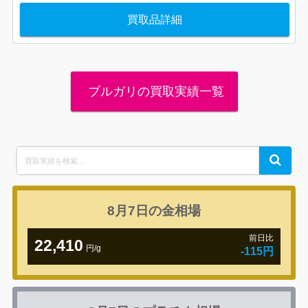
買取品詳細
ブルガリの買取実績一覧
Search
Search
for:
8月7日の
金相場
前日比
22,410
円/g
-115円