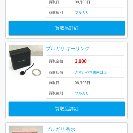
買取日
08月03日
買取種別
ブルガリ
買取品詳細
ブルガリ キーリング
3,000
買取金額
円
買取店舗
さすがや立川南口店
買取日
08月03日
買取種別
ブルガリ
買取品詳細
ブルガリ 香水