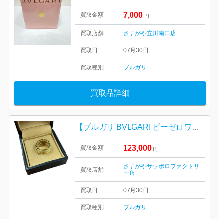
7,000
買取金額
円
買取店舗
さすがや立川南口店
買取日
07月30日
買取種別
ブルガリ
買取品詳細
【ブルガリ BVLGARI ビーゼロワン】
123,000
買取金額
円
さすがやサッポロファクトリ
買取店舗
ー店
買取日
07月30日
買取種別
ブルガリ