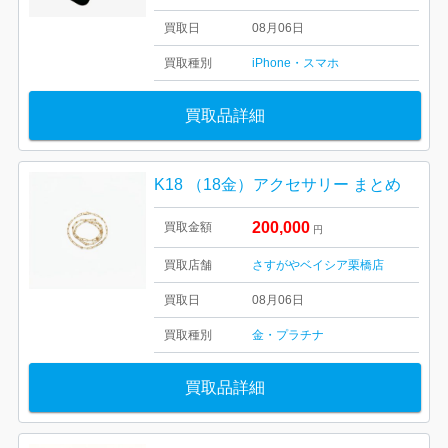
買取日
08月06日
買取種別
iPhone・スマホ
買取品詳細
K18 （18金）アクセサリー まとめ
200,000
買取金額
円
買取店舗
さすがやベイシア栗橋店
買取日
08月06日
買取種別
金・プラチナ
買取品詳細