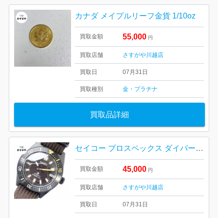
カナダ メイプルリーフ金貨 1/10oz
55,000
買取金額
円
買取店舗
さすがや川越店
買取日
07月31日
買取種別
金・プラチナ
買取品詳細
セイコー プロスペックス ダイバーズウォッチ
45,000
買取金額
円
買取店舗
さすがや川越店
買取日
07月31日