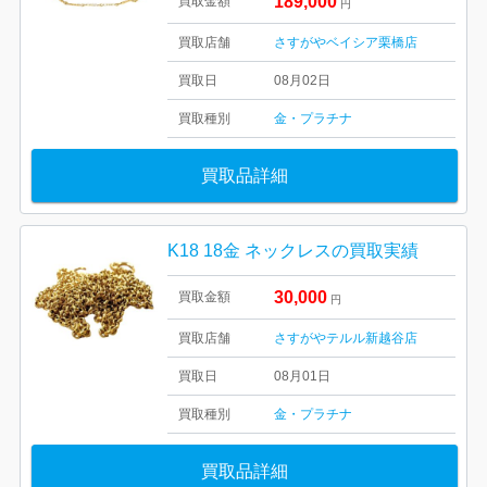
189,000
買取金額
円
買取店舗
さすがやベイシア栗橋店
買取日
08月02日
買取種別
金・プラチナ
買取品詳細
K18 18金 ネックレスの買取実績
30,000
買取金額
円
買取店舗
さすがやテルル新越谷店
買取日
08月01日
買取種別
金・プラチナ
買取品詳細