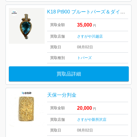
K18 Pt900 ブルートパーズ＆ダイヤモンド ペンダントトップ
35,000
買取金額
円
買取店舗
さすがや川越店
買取日
08月02日
買取種別
トパーズ
買取品詳細
天保一分判金
20,000
買取金額
円
買取店舗
さすがや新所沢店
買取日
08月02日