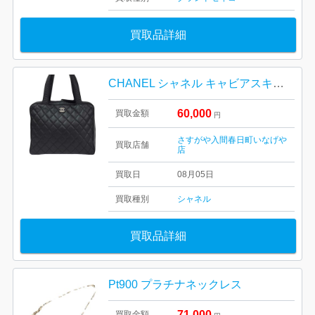
買取品詳細
CHANEL シャネル キャビアスキン バックブラック
60,000
買取金額
円
さすがや入間春日町いなげや
買取店舗
店
買取日
08月05日
買取種別
シャネル
買取品詳細
Pt900 プラチナネックレス
71,000
買取金額