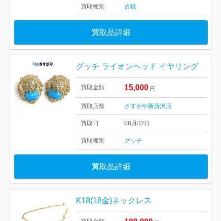
買取種別
古銭
買取品詳細
グッチ ライオンヘッド イヤリング
15,000
買取金額
円
買取店舗
さすがや新所沢店
買取日
08月02日
買取種別
グッチ
買取品詳細
K18(18金)ネックレス