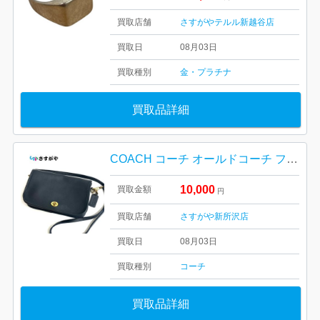
買取店舗
さすがやテルル新越谷店
買取日
08月03日
買取種別
金・プラチナ
買取品詳細
COACH コーチ オールドコーチ フルレザー バッグ USA製 ヴィンテージ
10,000
買取金額
円
買取店舗
さすがや新所沢店
買取日
08月03日
買取種別
コーチ
買取品詳細