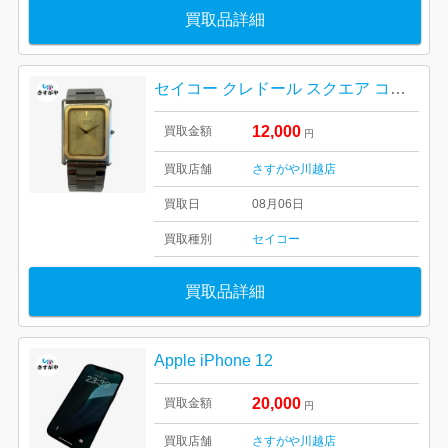
買取品詳細
セイコー クレドール スクエア コンビ クォーツ
12,000
買取金額
円
買取店舗
さすがや川越店
買取日
08月06日
買取種別
セイコー
買取品詳細
Apple iPhone 12
20,000
買取金額
円
買取店舗
さすがや川越店