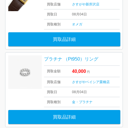
買取店舗
さすがや新所沢店
買取日
08月04日
買取種別
オメガ
買取品詳細
プラチナ （Pt950）リング
40,000
買取金額
円
買取店舗
さすがやベイシア栗橋店
買取日
08月04日
買取種別
金・プラチナ
買取品詳細