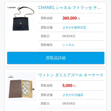
CHANEL シャネル マトラッセ チェーンショルダー バッグ キャビアスキン 年代物
360,000
買取金額
円
買取店舗
さすがや新所沢店
買取日
08月04日
買取種別
シャネル
買取品詳細
ヴィトン ダミエアズール キーケース
5,000
買取金額
円
買取店舗
さすがや川越店
買取日
08月04日