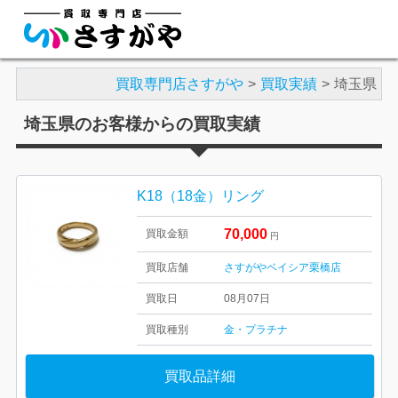
買取専門店さすがや
買取実績
埼玉県
埼玉県のお客様からの買取実績
K18（18金）リング
70,000
買取金額
円
買取店舗
さすがやベイシア栗橋店
買取日
08月07日
買取種別
金・プラチナ
買取品詳細