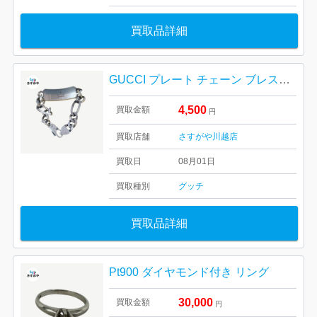
買取品詳細
GUCCI プレート チェーン ブレスレット
4,500
買取金額
円
買取店舗
さすがや川越店
買取日
08月01日
買取種別
グッチ
買取品詳細
Pt900 ダイヤモンド付き リング
30,000
買取金額
円