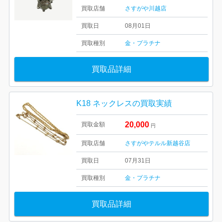
買取店舗
さすがや川越店
買取日
08月01日
買取種別
金・プラチナ
買取品詳細
K18 ネックレスの買取実績
20,000
買取金額
円
買取店舗
さすがやテルル新越谷店
買取日
07月31日
買取種別
金・プラチナ
買取品詳細