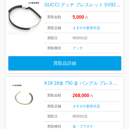
GUCCI グッチ ブレスレット SV925 シルバー ラバー 年代物 アクセサリー
5,000
買取金額
円
買取店舗
さすがや新所沢店
買取日
08月01日
買取種別
グッチ
買取品詳細
K18 18金 750 金 バングル ブレスレット 貴金属 アクセサリー
268,000
買取金額
円
買取店舗
さすがや新所沢店
買取日
08月01日
買取種別
金・プラチナ