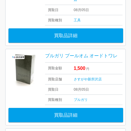
買取日
08月05日
買取種別
工具
買取品詳細
ブルガリ プールオム オードトワレ
1,500
買取金額
円
買取店舗
さすがや新所沢店
買取日
08月05日
買取種別
ブルガリ
買取品詳細