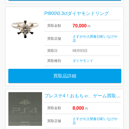
Pt900\0.3ctダイヤモンドリング
70,000
買取金額
円
さすがや入間春日町いなげや
買取店舗
店
買取日
08月03日
買取種別
ダイヤモンド
買取品詳細
プレステ4！おもちゃ、ゲーム買取強化中
8,000
買取金額
円
さすがや入間春日町いなげや
買取店舗
店