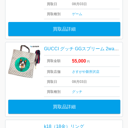
買取日
08月03日
買取種別
ゲーム
買取品詳細
GUCCI グッチ GGスプリーム 2wayトートバッグ ブランドバッグ
55,000
買取金額
円
買取店舗
さすがや新所沢店
買取日
08月03日
買取種別
グッチ
買取品詳細
k18（18金）リング