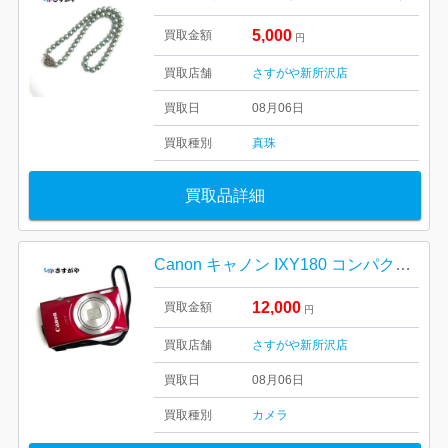
5,000
買取金額
円
買取店舗
さすがや新所沢店
買取日
08月06日
買取種別
真珠
買取品詳細
Canon キャノン IXY180 コンパクト デジタルカメラ
12,000
買取金額
円
買取店舗
さすがや新所沢店
買取日
08月06日
買取種別
カメラ