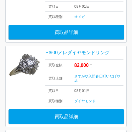
買取日
08月01日
買取種別
オメガ
買取品詳細
Pt900メレダイヤモンドリング
82,000
買取金額
円
さすがや入間春日町いなげや
買取店舗
店
買取日
08月01日
買取種別
ダイヤモンド
買取品詳細