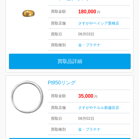
180,000
買取金額
円
買取店舗
さすがやベイシア栗橋店
買取日
08月03日
買取種別
金・プラチナ
買取品詳細
Pt950リング
35,000
買取金額
円
買取店舗
さすがやテルル新越谷店
買取日
08月02日
買取種別
金・プラチナ