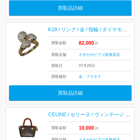
買取品詳細
K18 / リング / 金 / 指輪 / ダイヤモンド / アクセサリー / 貴金属
82,000
買取金額
円
買取店舗
さすがやピアゴ各務原店
買取日
07月20日
買取種別
金・プラチナ
買取品詳細
CELINE / セリーヌ / ヴィンテージ / ハンドバッグ / マカダム柄 / ブランド / バッグ
10,000
買取金額
円
買取店舗
さすがやピアゴ各務原店