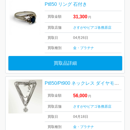
Pt850 リング 石付き
31,300
買取金額
円
買取店舗
さすがやピアゴ各務原店
買取日
04月26日
買取種別
金・プラチナ
買取品詳細
Pt850/Pt900 ネックレス ダイヤモンド付き
56,000
買取金額
円
買取店舗
さすがやピアゴ各務原店
買取日
04月18日
買取種別
金・プラチナ