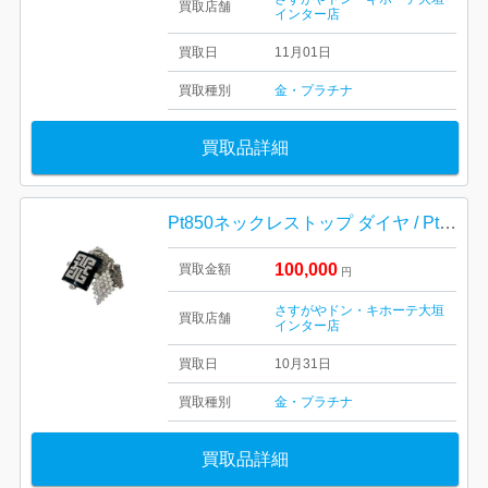
買取店舗
インター店
買取日
11月01日
買取種別
金・プラチナ
買取品詳細
Pt850ネックレストップ ダイヤ / Pt850ネックレス / Pt900トップ
100,000
買取金額
円
さすがやドン・キホーテ大垣
買取店舗
インター店
買取日
10月31日
買取種別
金・プラチナ
買取品詳細