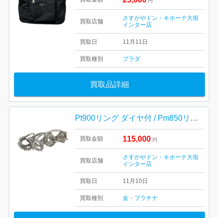
円
さすがやドン・キホーテ大垣
買取店舗
インター店
買取日
11月11日
買取種別
プラダ
買取品詳細
Pt900リング ダイヤ付 / Pm850リング
115,000
買取金額
円
さすがやドン・キホーテ大垣
買取店舗
インター店
買取日
11月10日
買取種別
金・プラチナ