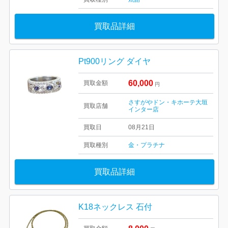
買取品詳細
Pt900リング ダイヤ
60,000
買取金額
円
さすがやドン・キホーテ大垣
買取店舗
インター店
買取日
08月21日
買取種別
金・プラチナ
買取品詳細
K18ネックレス 石付