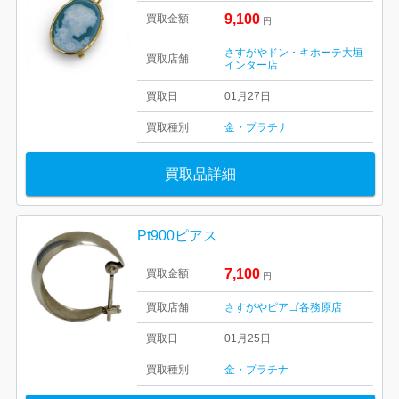
9,100
買取金額
円
さすがやドン・キホーテ大垣
買取店舗
インター店
買取日
01月27日
買取種別
金・プラチナ
買取品詳細
Pt900ピアス
7,100
買取金額
円
買取店舗
さすがやピアゴ各務原店
買取日
01月25日
買取種別
金・プラチナ