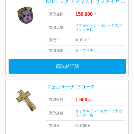
K18リング アメジスト サファイヤ ダイヤ付き
150,000
買取金額
円
さすがやドン・キホーテ大垣
買取店舗
インター店
買取日
10月18日
買取種別
金・プラチナ
買取品詳細
ヴェルサーチ ブローチ
1,500
買取金額
円
さすがやドン・キホーテ大垣
買取店舗
インター店
買取日
09月26日