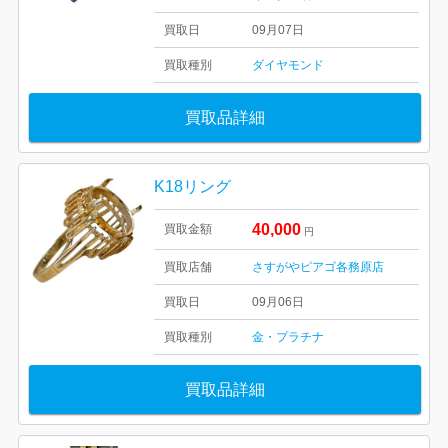
買取日
09月07日
買取種別
ダイヤモンド
買取品詳細
K18リング
40,000
買取金額
円
買取店舗
さすがやピアゴ各務原店
買取日
09月06日
買取種別
金・プラチナ
買取品詳細