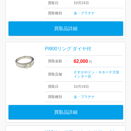
買取日
10月24日
買取種別
金・プラチナ
買取品詳細
Pt900リング ダイヤ付
62,000
買取金額
円
さすがやドン・キホーテ大垣
買取店舗
インター店
買取日
10月19日
買取種別
金・プラチナ
買取品詳細