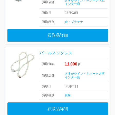
さすがやドン・キホーテ大垣
買取店舗
インター店
買取日
08月03日
買取種別
金・プラチナ
買取品詳細
パールネックレス
11,000
買取金額
円
さすがやドン・キホーテ大垣
買取店舗
インター店
買取日
08月01日
買取種別
真珠
買取品詳細