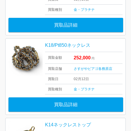
買取種別
金・プラチナ
買取品詳細
K18/Pt850ネックレス
252,000
買取金額
円
買取店舗
さすがやピアゴ各務原店
買取日
02月12日
買取種別
金・プラチナ
買取品詳細
K14ネックレストップ