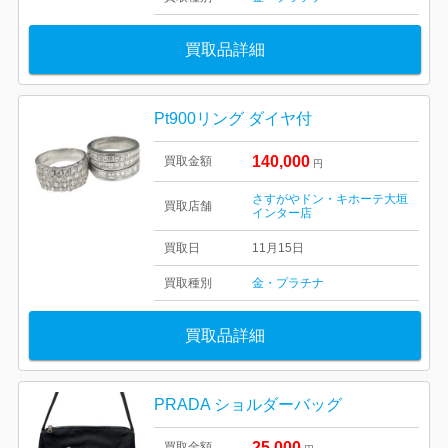
買取品詳細
Pt900リング ダイヤ付
140,000
買取金額
円
さすがやドン・キホーテ大垣
買取店舗
インター店
買取日
11月15日
買取種別
金・プラチナ
買取品詳細
PRADA ショルダーバッグ
25,000
買取金額