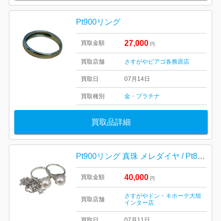
Pt900リング
27,000
買取金額
円
買取店舗
さすがやピアゴ各務原店
買取日
07月14日
買取種別
金・プラチナ
買取品詳細
Pt900リング 真珠 メレダイヤ / Pt850ネックレス ダイヤ
40,000
買取金額
円
さすがやドン・キホーテ大垣
買取店舗
インター店
買取日
07月11日