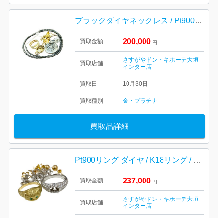
ブラックダイヤネックレス / Pt900ネックレストップ / K18イヤリング
200,000
買取金額
円
さすがやドン・キホーテ大垣
買取店舗
インター店
買取日
10月30日
買取種別
金・プラチナ
買取品詳細
Pt900リング ダイヤ / K18リング / Pt900イヤリング
237,000
買取金額
円
さすがやドン・キホーテ大垣
買取店舗
インター店