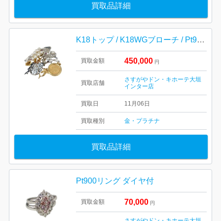
買取品詳細
K18トップ / K18WGブローチ / Pt900リング / K21.6コイン
450,000
買取金額
円
さすがやドン・キホーテ大垣
買取店舗
インター店
買取日
11月06日
買取種別
金・プラチナ
買取品詳細
Pt900リング ダイヤ付
70,000
買取金額
円
さすがやドン・キホーテ大垣