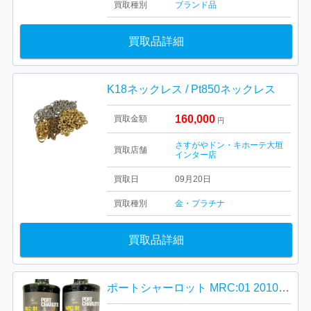
買取種別
ブランド品
買取品詳細
K18ネックレス / Pt850ネックレス
160,000
買取金額
円
さすがやドン・キホーテ大垣
買取店舗
インター店
買取日
09月20日
買取種別
金・プラチナ
買取品詳細
ポートシャーロット MRC:01 2010 59.2% 700ml