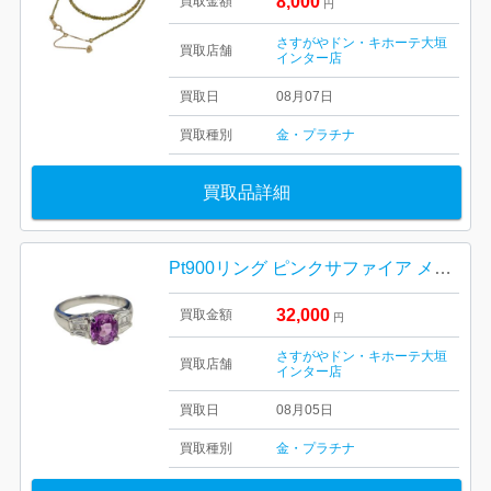
8,000
買取金額
円
さすがやドン・キホーテ大垣
買取店舗
インター店
買取日
08月07日
買取種別
金・プラチナ
買取品詳細
Pt900リング ピンクサファイア メレダイヤ
32,000
買取金額
円
さすがやドン・キホーテ大垣
買取店舗
インター店
買取日
08月05日
買取種別
金・プラチナ