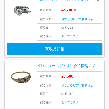
45,700
買取金額
円
買取店舗
さすがやピアゴ各務原店
買取日
08月01日
買取種別
金・プラチナ
買取品詳細
K18 / ゴールド / リング / 指輪 / ダイヤモンド / アクセサリー / 貴金属
28,500
買取金額
円
買取店舗
さすがやピアゴ各務原店
買取日
07月25日
買取種別
金・プラチナ