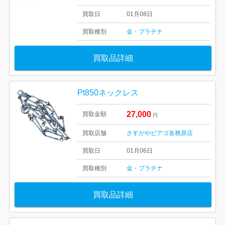
買取日
01月08日
買取種別
金・プラチナ
買取品詳細
Pt850ネックレス
27,000
買取金額
円
買取店舗
さすがやピアゴ各務原店
買取日
01月06日
買取種別
金・プラチナ
買取品詳細