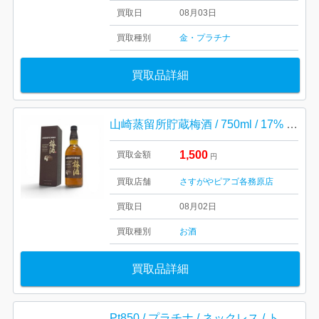
買取日
08月03日
買取種別
金・プラチナ
買取品詳細
山崎蒸留所貯蔵梅酒 / 750ml / 17% / お酒 / 山崎 / 梅酒 / 未開栓
1,500
買取金額
円
買取店舗
さすがやピアゴ各務原店
買取日
08月02日
買取種別
お酒
買取品詳細
Pt850 / プラチナ / ネックレス / トップ / ダイヤモンド / アクセサリー