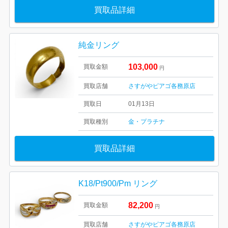
買取品詳細
純金リング
103,000
買取金額
円
買取店舗
さすがやピアゴ各務原店
買取日
01月13日
買取種別
金・プラチナ
買取品詳細
K18/Pt900/Pm リング
82,200
買取金額
円
買取店舗
さすがやピアゴ各務原店