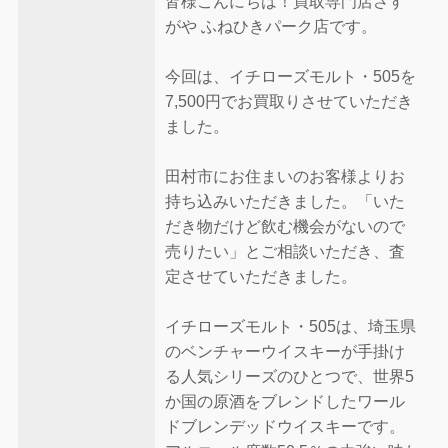
皆様こんにちは！買取専門店さす
がや ふねひきパーク店です。
今回は、イチローズモルト・505を
7,500円でお買取りさせていただき
ました。
田村市にお住まいのお客様よりお
持ち込みいただきました。「いた
だき物だけど飲む機会がないので
売りたい」とご相談いただき、査
定させていただきました。
イチローズモルト・505は、埼玉県
のベンチャーウイスキーが手掛け
る人気シリーズのひとつで、世界5
か国の原酒をブレンドしたワール
ドブレンデッドウイスキーです。