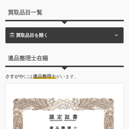
買取品目一覧
買取品目を開く
遺品整理士在籍
さすがや
には
遺品整理士
がいます。