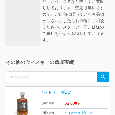
品、時計、金券など幅広くお買取
りしております。査定は無料です
ので、ご自宅に眠っているお品物
がございましたらお気軽にご相談
ください。スタッフ一同、皆様の
ご来店を心よりお待ちしておりま
す。
その他のウィスキーの買取実績
Search
Search
for:
サントリー 響21年
52,000
買取金額
円
買取店舗
さすがや旭川永山店