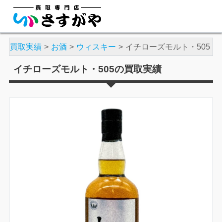
や
買取実績
お酒
ウィスキー
イチローズモルト・505
イチローズモルト・505の買取実績