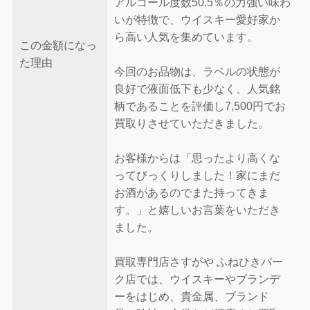
アルコール度数50.5％の力強い味わ
いが特徴で、ウイスキー愛好家か
ら高い人気を集めています。
この金額になっ
た理由
今回のお品物は、ラベルの状態が
良好で液面低下も少なく、人気銘
柄であることを評価し7,500円でお
買取りさせていただきました。
お客様からは「思ったより高くな
ってびっくりしました！家にまだ
お酒があるのでまた持ってきま
す。」と嬉しいお言葉をいただき
ました。
買取専門店さすがや ふねひきパー
ク店では、ウイスキーやブランデ
ーをはじめ、貴金属、ブランド