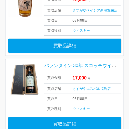
円
買取店舗
さすがやベイシア新潟豊栄店
買取日
08月08日
買取種別
ウィスキー
買取品詳細
バランタイン 30年 スコッチウイスキー
17,000
買取金額
円
買取店舗
さすがやエスパル福島店
買取日
08月08日
買取種別
ウィスキー
買取品詳細