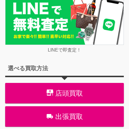
LINEで即査定！
選べる買取方法
店頭買取
出張買取