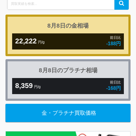
Search
Search
for:
8月8日の
金相場
前日比
22,222
円/g
-188円
8月8日の
プラチナ相場
前日比
8,359
円/g
-168円
金・プラチナ買取価格