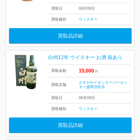
買取日
08月09日
買取種別
ウィスキー
買取品詳細
白州12年 ウイスキー お酒 箱あり
15,000
買取金額
円
さすがやイオンスーパーセン
買取店舗
ター盛岡渋民店
買取日
08月09日
買取種別
ウィスキー
買取品詳細