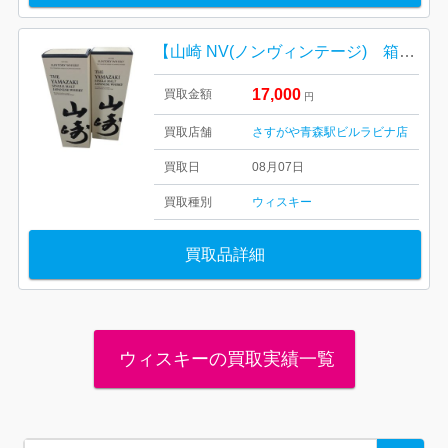
【山崎 NV(ノンヴィンテージ) 箱有り完備/お酒・ジャパニーズウイスキー・40度・700ml・ホログラム付き】
17,000
買取金額
円
買取店舗
さすがや青森駅ビルラビナ店
買取日
08月07日
買取種別
ウィスキー
買取品詳細
ウィスキーの買取実績一覧