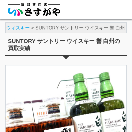
酒
ウィスキー
SUNTORY サントリー ウイスキー 響 白州
SUNTORY サントリー ウイスキー 響 白州の
買取実績