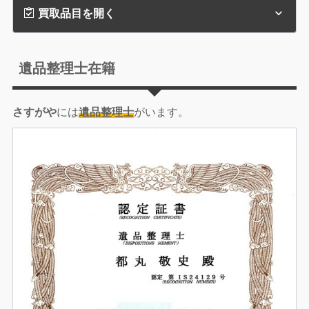
買取品目を開く
遺品整理士在籍
さすがや
には
遺品整理士
がいます。