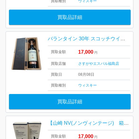
買取種別
ウィスキー
買取品詳細
バランタイン 30年 スコッチウイスキー
17,000
買取金額
円
買取店舗
さすがやエスパル福島店
買取日
08月08日
買取種別
ウィスキー
買取品詳細
【山崎 NV(ノンヴィンテージ) 箱有り完備/お酒・ジャパニーズウイスキー・40度・700ml・ホログラム付き】
17,000
買取金額
円