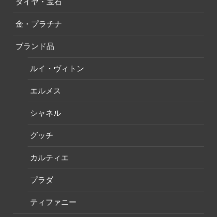
ダイヤ・宝石
金・プラチナ
ブランド品
ルイ・ヴィトン
エルメス
シャネル
グッチ
カルティエ
プラダ
ティファニー