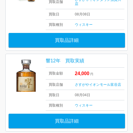
買取店舗
店
買取日
08月08日
買取種別
ウィスキー
買取品詳細
響12年 買取実績
24,000
買取金額
円
買取店舗
さすがやイオンモール富谷店
買取日
08月04日
買取種別
ウィスキー
買取品詳細