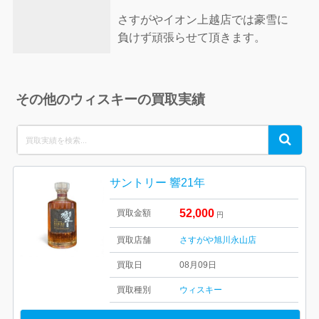
さすがやイオン上越店では豪雪に
負けず頑張らせて頂きます。
その他のウィスキーの買取実績
Search
Search
for:
サントリー 響21年
52,000
買取金額
円
買取店舗
さすがや旭川永山店
買取日
08月09日
買取種別
ウィスキー