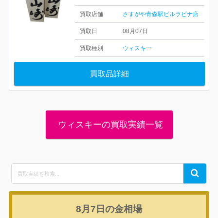
買取店舗
さすがや青森駅ビルラビナ店
買取日
08月07日
買取種別
ウィスキー
買取品詳細
ウィスキーの買取実績一覧
Search
Search
for:
8月7日の
金相場