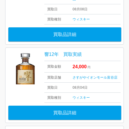
買取日
08月08日
買取種別
ウィスキー
買取品詳細
響12年 買取実績
24,000
買取金額
円
買取店舗
さすがやイオンモール富谷店
買取日
08月04日
買取種別
ウィスキー
買取品詳細