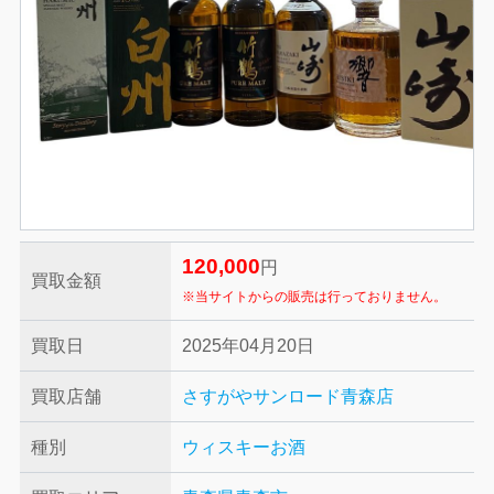
120,000
円
買取金額
※当サイトからの販売は行っておりません。
買取日
2025年04月20日
買取店舗
さすがやサンロード青森店
種別
ウィスキー
お酒