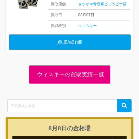
買取店舗
さすがや青森駅ビルラビナ店
買取日
08月07日
買取種別
ウィスキー
買取品詳細
ウィスキーの買取実績一覧
Search
Search
for:
8月8日の
金相場