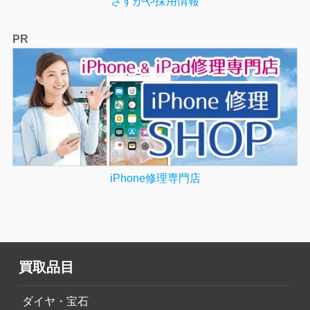
さすがや採用情報
PR
iPhone修理専門店
買取品目
ダイヤ・宝石