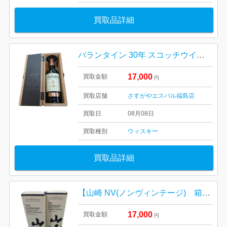
買取品詳細
バランタイン 30年 スコッチウイスキー
17,000
買取金額
円
買取店舗
さすがやエスパル福島店
買取日
08月08日
買取種別
ウィスキー
買取品詳細
【山崎 NV(ノンヴィンテージ) 箱有り完備/お酒・ジャパニーズウイスキー・40度・700ml・ホログラム付き】
17,000
買取金額
円