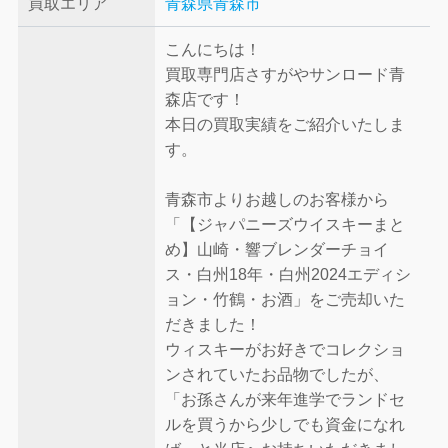
買取エリア
青森県青森市
こんにちは！
買取専門店さすがやサンロード青
森店です！
本日の買取実績をご紹介いたしま
す。
青森市よりお越しのお客様から
「【ジャパニーズウイスキーまと
め】山崎・響ブレンダーチョイ
ス・白州18年・白州2024エディシ
ョン・竹鶴・お酒」をご売却いた
だきました！
ウィスキーがお好きでコレクショ
ンされていたお品物でしたが、
「お孫さんが来年進学でランドセ
ルを買うから少しでも資金になれ