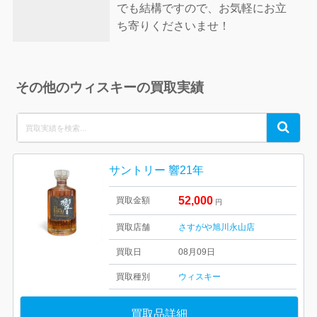
でも結構ですので、お気軽にお立
ち寄りくださいませ！
その他のウィスキーの買取実績
Search
Search
for:
サントリー 響21年
52,000
買取金額
円
買取店舗
さすがや旭川永山店
買取日
08月09日
買取種別
ウィスキー
買取品詳細