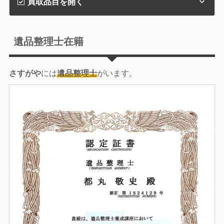
買取品目を開く
遺品整理士在籍
さすがや
には
遺品整理士
がいます。