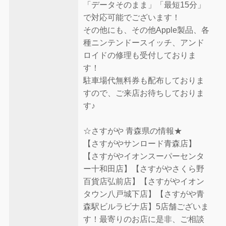
「データそのまま」「最短15分」
で対応可能でございます！
その他にも、その他Apple製品、各
種ニンテンドースイッチ、アンド
ロイドの修理も受付しておりま
す！
駐車場代無料券も配布しておりま
すので、ご来店お待ちしておりま
す♪
☆さすがや 青森県の情報★
【さすがやサンロード青森店】
【さすがやイオンスーパーセンタ
ー十和田店】【さすがやさくら野
百貨店弘前店】【さすがやイオン
タウン八戸城下店】【さすがや青
森駅ビルラビナ店】5店舗ございま
す！最寄りのお店に是非、ご相談