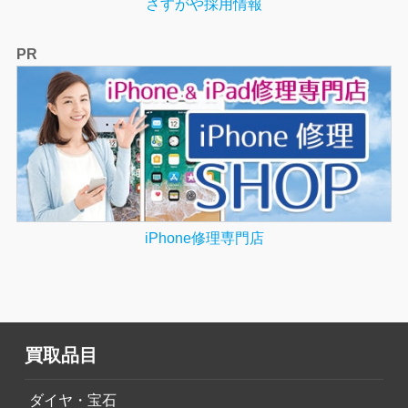
さすがや採用情報
PR
iPhone修理専門店
買取品目
ダイヤ・宝石