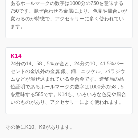
あるホールマークの数字は1000分の750を意味する
750です。混ぜ合わせる金属により、色見や風合いが
変わるのが特徴で、アクセサリーに多く使われてい
ます。
K14
24分の14、58，5％が金と、24分の10、41.5%パー
セントの金以外の金属 銀、銅、ニッケル、パラジウ
ムなどが混ぜ込まれている金合金です。造幣局の品
位証明であるホールマークの数字は1000分の58，5
を意味する585です。K14も、いろいろな色見や風合
いのものがあり、アクセサリーによく使われます。
その他にK10、K9があります。