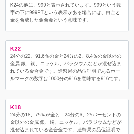
K24の他に、999と表示されています。999という数
字の下に999PTという表示がある場合には、白金と
金を合成した金合金という意味です。
K22
24分の22、91.6％の金と24分の2、8.4％の金以外の
金属 銀、銅、ニッケル、パラジウムなどが混ぜ込ま
れている金合金です。造幣局の品位証明であるホー
ルマークの数字は1000分の916を意味する916です。
K18
24分の18、75％が金と、24分の6、25パーセントの
金以外の金属 銀、銅、ニッケル、パラジウムなどが
混ぜ込まれている金合金です。造幣局の品位証明で