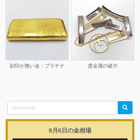
刻印が無い金・プラチナ
貴金属の破片
Search
Search
for:
8月6日の
金相場