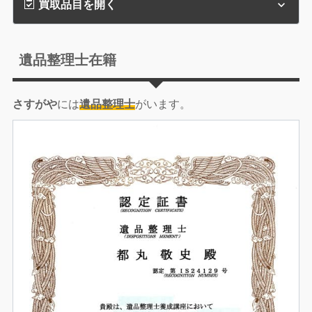
買取品目を開く
遺品整理士在籍
さすがや
には
遺品整理士
がいます。