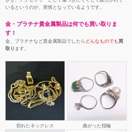
いるというのが、実情となっているようです。
金・プラチナ貴金属製品は何でも買い取りま
す！
金、プラチナなど貴金属製品でしたら
どんなものでも
買
取り
ます。
切れたネックレス
曲がった指輪