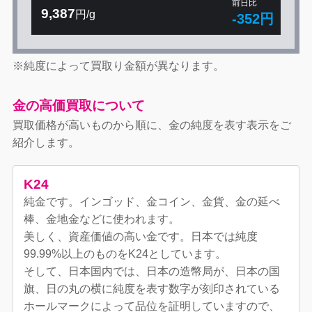
前日比
9,387
円/g
-352円
※純度によって買取り金額が異なります。
金の高価買取について
買取価格が高いものから順に、金の純度を表す表示をご
紹介します。
K24
純金です。インゴッド、金コイン、金貨、金の延べ
棒、金地金などに使われます。
美しく、資産価値の高い金です。日本では純度
99.99%以上のものをK24としています。
そして、日本国内では、日本の造幣局が、日本の国
旗、日の丸の横に純度を表す数字が刻印されている
ホールマークによって品位を証明していますので、