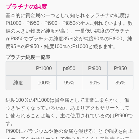
プラチナの純度
基本的に貴金属の一つとして知られるプラチナの純度は
Pt1000・Pt950・Pt900・Pt850の4つに別れています。数
値の大きい物ほど純度が高く、一番低い純度のプラチナ
がPt850でプラチナの純度85％次が純度90％のPt900、純
度95％のPt950・純度100％のPt1000と続きます。
プラチナ純度一覧表
Pt1000
pt950
Pt900
Pt850
純度
100%
95%
90%
85%
純度100％のPt1000は貴金属として非常に柔らかく、傷
つきやすくなっているため、あまりアクセサリーとして
は使われることは無く、主に使用されているのはPt900で
す。
Pt900にバラジウムや他の金属を混ぜることで強度を向上
させ、アクセサリーとして傷つきにくくして販売されて