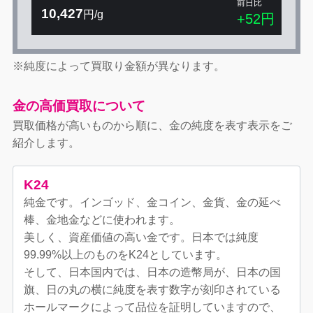
前日比
10,427
円/g
+52円
※純度によって買取り金額が異なります。
金の高価買取について
買取価格が高いものから順に、金の純度を表す表示をご
紹介します。
K24
純金です。インゴッド、金コイン、金貨、金の延べ
棒、金地金などに使われます。
美しく、資産価値の高い金です。日本では純度
99.99%以上のものをK24としています。
そして、日本国内では、日本の造幣局が、日本の国
旗、日の丸の横に純度を表す数字が刻印されている
ホールマークによって品位を証明していますので、