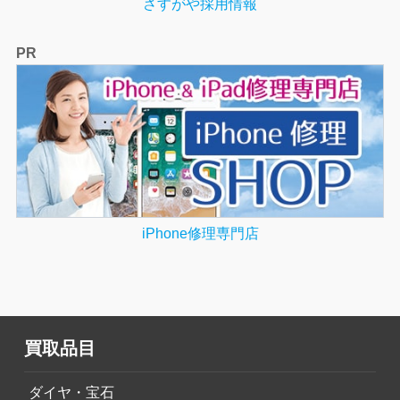
さすがや採用情報
PR
iPhone修理専門店
買取品目
ダイヤ・宝石