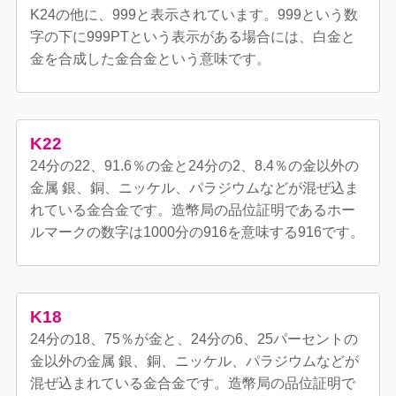
K24の他に、999と表示されています。999という数
字の下に999PTという表示がある場合には、白金と
金を合成した金合金という意味です。
K22
24分の22、91.6％の金と24分の2、8.4％の金以外の
金属 銀、銅、ニッケル、パラジウムなどが混ぜ込ま
れている金合金です。造幣局の品位証明であるホー
ルマークの数字は1000分の916を意味する916です。
K18
24分の18、75％が金と、24分の6、25パーセントの
金以外の金属 銀、銅、ニッケル、パラジウムなどが
混ぜ込まれている金合金です。造幣局の品位証明で