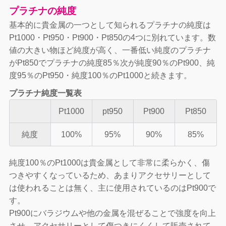
プラチナの純度
基本的に貴金属の一つとして知られるプラチナの純度は
Pt1000・Pt950・Pt900・Pt850の4つに別れています。数
値の大きい物ほど純度が高く、一番低い純度のプラチナ
がPt850でプラチナの純度85％次が純度90％のPt900、純
度95％のPt950・純度100％のPt1000と続きます。
プラチナ純度一覧表
Pt1000
pt950
Pt900
Pt850
純度
100%
95%
90%
85%
純度100％のPt1000は貴金属として非常に柔らかく、傷
つきやすくなっているため、あまりアクセサリーとして
は使われることは無く、主に使用されているのはPt900で
す。
Pt900にバラジウムや他の金属を混ぜることで強度を向上
させ、アクセサリーとして傷つきにくくして販売されて