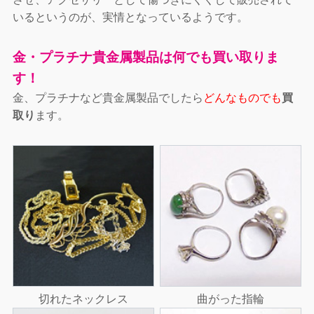
いるというのが、実情となっているようです。
金・プラチナ貴金属製品は何でも買い取りま
す！
金、プラチナなど貴金属製品でしたら
どんなものでも
買
取り
ます。
切れたネックレス
曲がった指輪