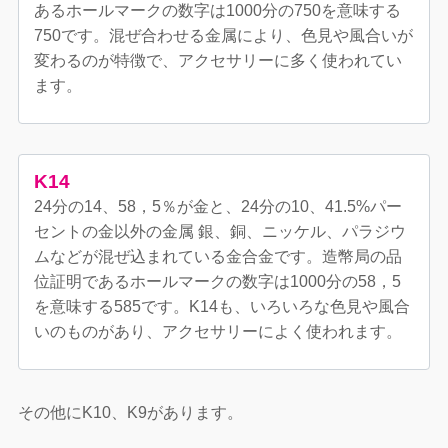
あるホールマークの数字は1000分の750を意味する
750です。混ぜ合わせる金属により、色見や風合いが
変わるのが特徴で、アクセサリーに多く使われてい
ます。
K14
24分の14、58，5％が金と、24分の10、41.5%パー
セントの金以外の金属 銀、銅、ニッケル、パラジウ
ムなどが混ぜ込まれている金合金です。造幣局の品
位証明であるホールマークの数字は1000分の58，5
を意味する585です。K14も、いろいろな色見や風合
いのものがあり、アクセサリーによく使われます。
その他にK10、K9があります。