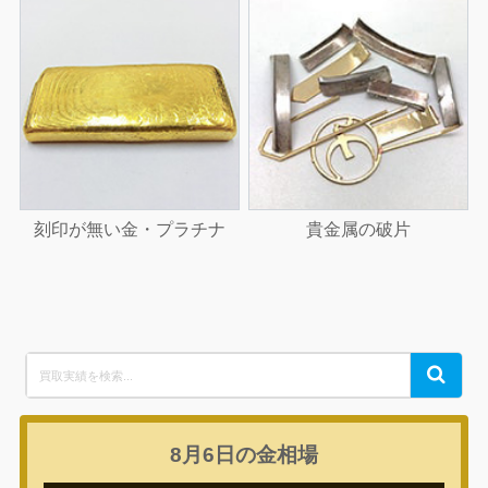
刻印が無い金・プラチナ
貴金属の破片
Search
Search
for:
8月6日の
金相場