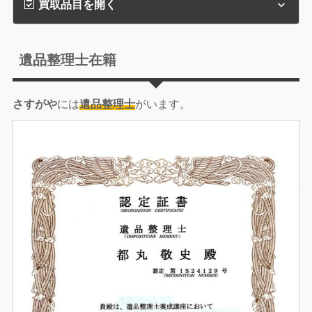
買取品目を開く
遺品整理士在籍
さすがや
には
遺品整理士
がいます。