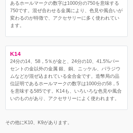
あるホールマークの数字は1000分の750を意味する
750です。混ぜ合わせる金属により、色見や風合いが
変わるのが特徴で、アクセサリーに多く使われてい
ます。
K14
24分の14、58，5％が金と、24分の10、41.5%パー
セントの金以外の金属 銀、銅、ニッケル、パラジウ
ムなどが混ぜ込まれている金合金です。造幣局の品
位証明であるホールマークの数字は1000分の58，5
を意味する585です。K14も、いろいろな色見や風合
いのものがあり、アクセサリーによく使われます。
その他にK10、K9があります。