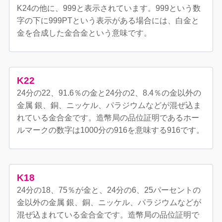
K24の他に、999と表示されています。999という数
字の下に999PTという表示がある場合には、白金と
金を合成した金合金という意味です。
K22
24分の22、91.6％の金と24分の2、8.4％の金以外の
金属 銀、銅、ニッケル、パラジウムなどが混ぜ込ま
れている金合金です。造幣局の品位証明であるホー
ルマークの数字は1000分の916を意味する916です。
K18
24分の18、75％が金と、24分の6、25パーセントの
金以外の金属 銀、銅、ニッケル、パラジウムなどが
混ぜ込まれている金合金です。造幣局の品位証明で