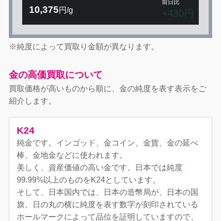
前日比
10,375
円/g
+430円
※純度によって買取り金額が異なります。
金の高価買取について
買取価格が高いものから順に、金の純度を表す表示をご
紹介します。
K24
純金です。インゴッド、金コイン、金貨、金の延べ
棒、金地金などに使われます。
美しく、資産価値の高い金です。日本では純度
99.99%以上のものをK24としています。
そして、日本国内では、日本の造幣局が、日本の国
旗、日の丸の横に純度を表す数字が刻印されている
ホールマークによって品位を証明していますので、