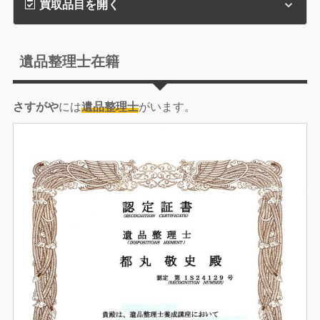
買取品目を開く
遺品整理士在籍
さすがや
には
遺品整理士
がいます。