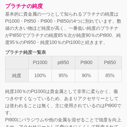
プラチナの純度
基本的に貴金属の一つとして知られるプラチナの純度は
Pt1000・Pt950・Pt900・Pt850の4つに別れています。数
値の大きい物ほど純度が高く、一番低い純度のプラチナ
がPt850でプラチナの純度85％次が純度90％のPt900、純
度95％のPt950・純度100％のPt1000と続きます。
プラチナ純度一覧表
Pt1000
pt950
Pt900
Pt850
純度
100%
95%
90%
85%
純度100％のPt1000は貴金属として非常に柔らかく、傷
つきやすくなっているため、あまりアクセサリーとして
は使われることは無く、主に使用されているのはPt900で
す。
Pt900にバラジウムや他の金属を混ぜることで強度を向上
させ、アクセサリーとして傷つきにくくして販売されて