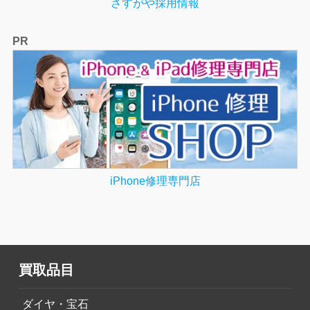
さすがや採用情報
PR
iPhone修理専門店
買取品目
ダイヤ・宝石