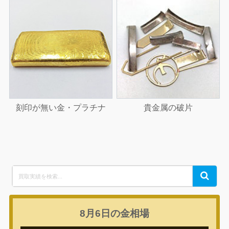
刻印が無い金・プラチナ
貴金属の破片
Search
Search
for:
8月6日の
金相場