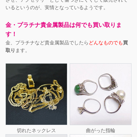
いるというのが、実情となっているようです。
金・プラチナ貴金属製品は何でも買い取りま
す！
金、プラチナなど貴金属製品でしたら
どんなものでも
買
取り
ます。
切れたネックレス
曲がった指輪