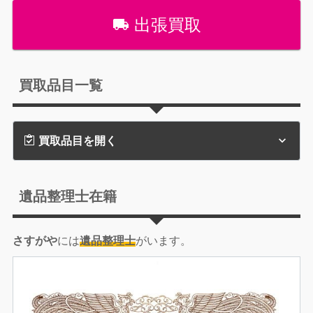
出張買取
買取品目一覧
買取品目を開く
遺品整理士在籍
さすがや
には
遺品整理士
がいます。