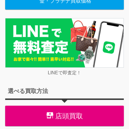
金・プラチナ買取価格
LINEで即査定！
選べる買取方法
店頭買取