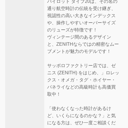
パイロット タイプ20は、その名の
通り航空時計の伝統を受け継ぎ、
視認性の高い大きなインデックス
や、操作しやすいオーバーサイズ
のリューズが特徴です！
ヴィンテージ間のあるデザイン
と、ZENITHならではの精密なムー
ブメントが魅力のモデルです！
サッポロファクトリー店では、ゼ
ニス (ZENITH) をはじめ、」ロレッ
クス・オメガ・タグ・ホイヤー・
パネライなどの高級時計も高価買
取中！
「使わなくなった時計があるけ
ど、いくらになるのかな？」と気
になる方は、ぜひ一度ご相談くだ