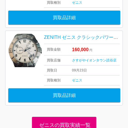
買取種別
ゼニス
買取品詳細
ZENITH ゼニス クラシックパワーリザーブエリート 時計
160,000
買取金額
円
買取店舗
さすがやイオンタウン読谷店
買取日
09月23日
買取種別
ゼニス
買取品詳細
ゼニスの買取実績一覧