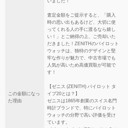
いました！
査定金額をご提示すると、「購入
時の思い出もあるけど、大切に使
ってくれる人の手に渡るなら嬉し
い！」とご納得の上、ご売却いた
だきました！ZENITHのパイロット
ウォッチは、独特のデザインと堅
牢な作りが魅力で、中古市場でも
人気が高いため高価買取が可能で
す！
【ゼニス (ZENITH) パイロット タ
この金額になっ
イプ20とは？】
た理由
ゼニスは1865年創業のスイス名門
時計ブランドで、特にパイロット
ウォッチの分野で高い評価を受け
ています。