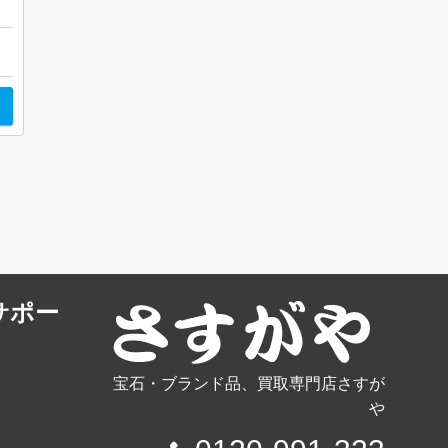
サポー
宝石・ブランド品、買取専門店さすが
や