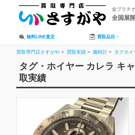
金プラチ
全国展
無料LINE査定
買取品目
買取専門店さすがや
買取実績
腕時計
タグホイ
タグ・ホイヤー カレラ キ
取実績