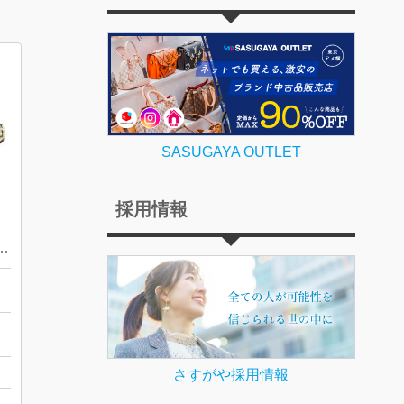
SASUGAYA OUTLET
採用情報
フォーミュラ1 クロノグラフ
店
さすがや採用情報