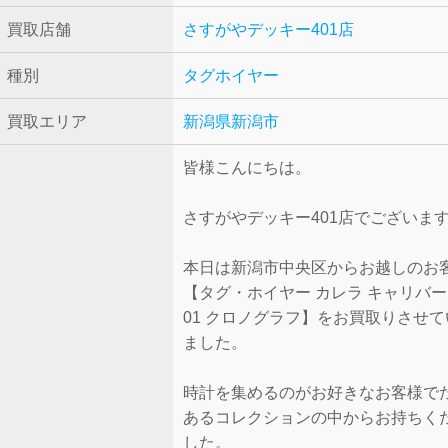
買取店舗
さすがやデッキー401店
種別
タグホイヤー
買取エリア
新潟県新潟市
皆様こんにちは。
さすがやデッキー401店でございま
本日は新潟市中央区からお越しのお
【タグ・ホイヤー カレラ キャリバ
01 クロノグラフ】をお買取りさせ
ました。
時計を集めるのがお好きなお客様で
あるコレクションの中からお持ちく
した。