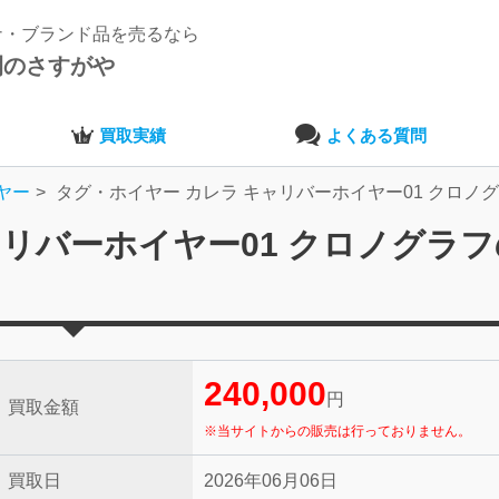
ナ・ブランド品を売るなら
開のさすがや
買取実績
よくある質問
ヤー
タグ・ホイヤー カレラ キャリバーホイヤー01 クロノ
ャリバーホイヤー01 クロノグラ
240,000
円
買取金額
※当サイトからの販売は行っておりません。
買取日
2026年06月06日