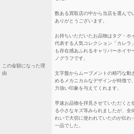
数ある買取店の中から当店を選んで
ありがとうございます。
お持ちいただいたお品物はタグ・ホ
代表する人気コレクション「カレラ
も存在感あふれるキャリバーホイヤー
ノグラフです。
この金額になった理
由
文字盤からムーブメントの精巧な動
めるメカニカルなデザインが特徴で
力強い印象を与えてくれます。
早速お品物を拝見させていただくと
る小さなキズ等みられましたが、全
れいで大切に使われていたのが伝わ
一品でした。