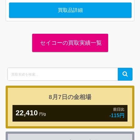
買取品詳細
セイコーの買取実績一覧
Search
Search
for:
8月7日の
金相場
前日比
22,410
円/g
-115円