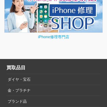
iPhone修理専門店
買取品目
ダイヤ・宝石
金・プラチナ
ブランド品