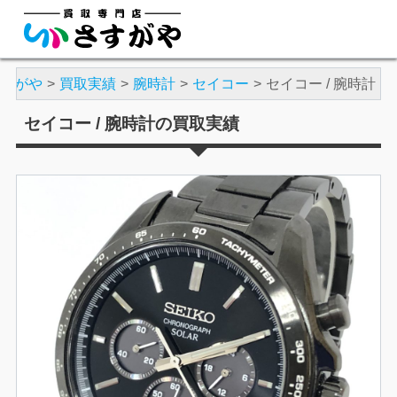
さすがや
買取実績
腕時計
セイコー
セイコー / 腕時計
セイコー / 腕時計の買取実績