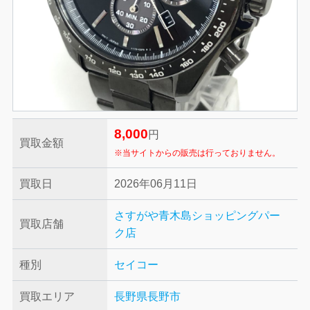
8,000
円
買取金額
※当サイトからの販売は行っておりません。
買取日
2026年06月11日
さすがや青木島ショッピングパー
買取店舗
ク店
種別
セイコー
買取エリア
長野県長野市