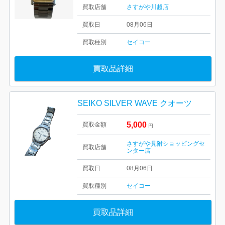
買取店舗
さすがや川越店
買取日
08月06日
買取種別
セイコー
買取品詳細
SEIKO SILVER WAVE クオーツ
5,000
買取金額
円
さすがや見附ショッピングセ
買取店舗
ンター店
買取日
08月06日
買取種別
セイコー
買取品詳細