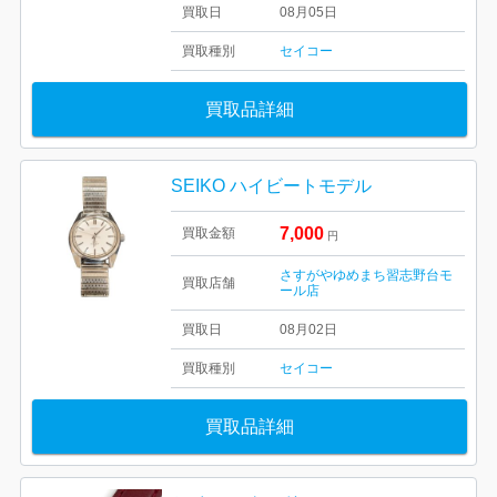
買取日
08月05日
買取種別
セイコー
買取品詳細
SEIKO ハイビートモデル
7,000
買取金額
円
さすがやゆめまち習志野台モ
買取店舗
ール店
買取日
08月02日
買取種別
セイコー
買取品詳細