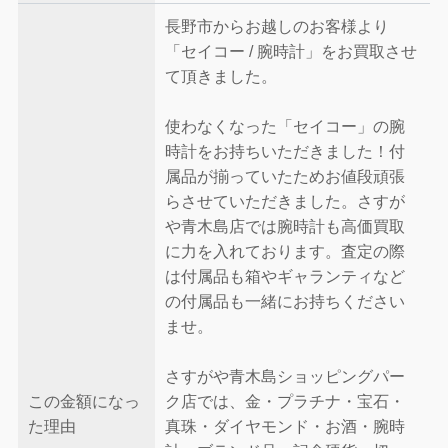
長野市からお越しのお客様より
「セイコー / 腕時計」をお買取させ
て頂きました。
使わなくなった「セイコー」の腕
時計をお持ちいただきました！付
属品が揃っていたためお値段頑張
らさせていただきました。さすが
や青木島店では腕時計も高価買取
に力を入れております。査定の際
は付属品も箱やギャランティなど
の付属品も一緒にお持ちください
ませ。
さすがや青木島ショッピングパー
この金額になっ
ク店では、金・プラチナ・宝石・
た理由
真珠・ダイヤモンド・お酒・腕時