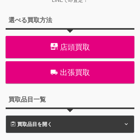
LINEで即査定！
選べる買取方法
店頭買取
出張買取
買取品目一覧
買取品目を開く