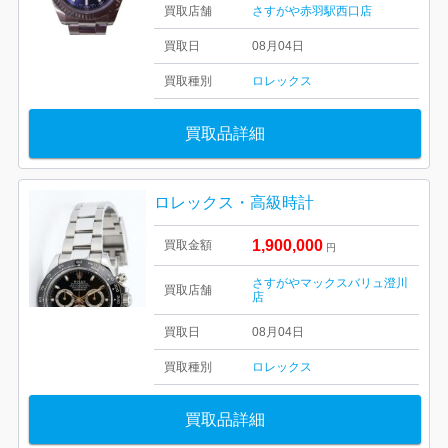
買取店舗
さすがや赤羽駅西口店
買取日
08月04日
買取種別
ロレックス
買取品詳細
ロレックス・高級時計
1,900,000
買取金額
円
さすがやマックスバリュ澄川
買取店舗
店
買取日
08月04日
買取種別
ロレックス
買取品詳細