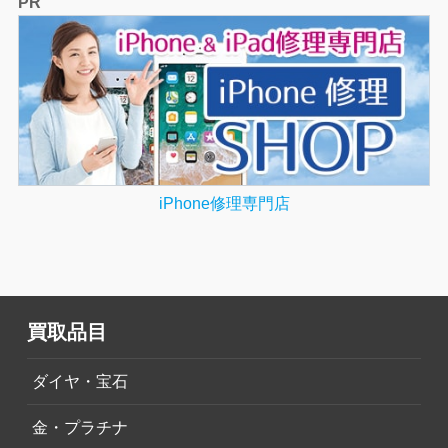
PR
iPhone修理専門店
買取品目
ダイヤ・宝石
金・プラチナ