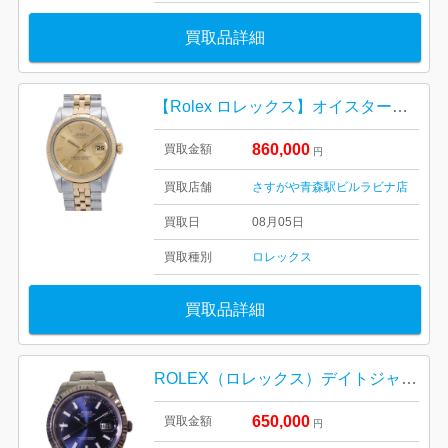
買取品詳細
【Rolex ロレックス】オイスターパペチュアル・デイトジャスト・16233・ゴールドコンビ・シャンパン文字盤・メンズ・レディース
860,000
買取金額
円
買取店舗
さすがや青森駅ビルラビナ店
買取日
08月05日
買取種別
ロレックス
買取品詳細
ROLEX（ロレックス）デイトジャストⅡ 116334 ネイビー文字盤
650,000
買取金額
円