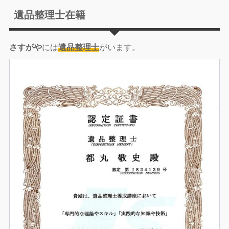
遺品整理士在籍
さすがや
には
遺品整理士
がいます。