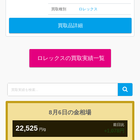
買取種別
ロレックス
買取品詳細
ロレックスの買取実績一覧
Search
Search
for:
8月6日の
金相場
前日比
22,525
円/g
+1,078円