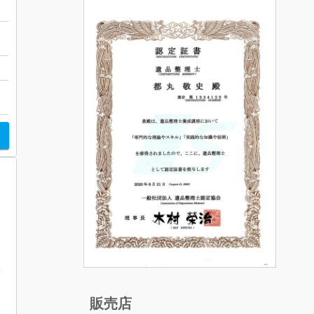
い
販売店