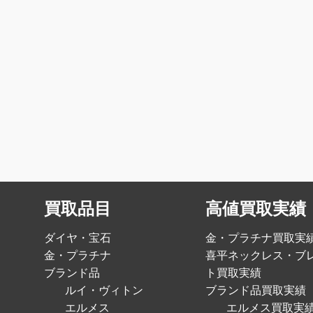
買取品目
高値買取実績
ダイヤ・宝石
金・プラチナ買取実
金・プラチナ
喜平ネックレス・ブ
ブランド品
ト買取実績
ルイ・ヴィトン
ブランド品買取実績
エルメス
エルメス買取実