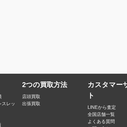
2つの買取方法
カスタマー
ト
績
店頭買取
レスレッ
出張買取
LINEから査定
全国店舗一覧
よくある質問
績