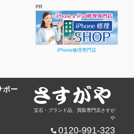
PR
iPhone修理専門店
サポー
宝石・ブランド品、買取専門店さすが
や
0120-991-323