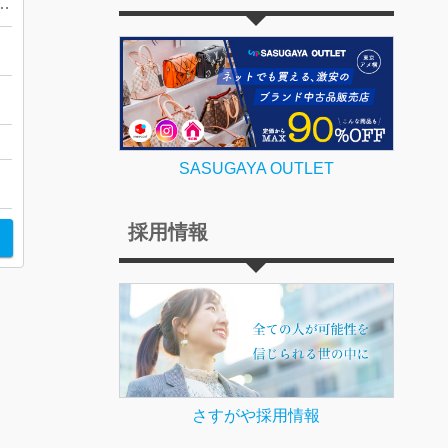
ini【 ロレックス チェリーニ 】
ー
SASUGAYA OUTLET
採用情報
さすがや採用情報