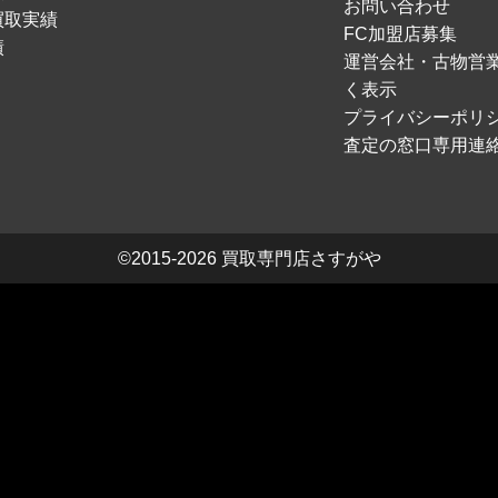
お問い合わせ
買取実績
FC加盟店募集
績
運営会社・古物営
く表示
プライバシーポリ
査定の窓口専用連
©2015-2026
買取専門店さすがや