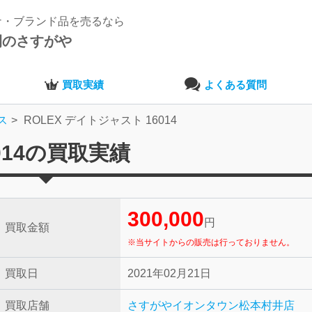
ナ・ブランド品を売るなら
開のさすがや
買取実績
よくある質問
ス
ROLEX デイトジャスト 16014
014の買取実績
300,000
円
買取金額
※当サイトからの販売は行っておりません。
買取日
2021年02月21日
買取店舗
さすがやイオンタウン松本村井店