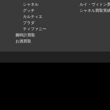
シャネル
ルイ・ヴィトン
グッチ
シャネル買取実
カルティエ
プラダ
ティファニー
腕時計買取
お酒買取