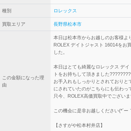
種別
ロレックス
買取エリア
長野県松本市
本日は松本市からお越しのお客様よ
ROLEX デイトジャスト 16014を
した。
本日はとても綺麗なロレックス デイ
トをお持ちして頂きました????????
この金額になった理
お手入れもしっかりとされておりと
由
にされていたのがこちらにも伝わっ
只今、ROLEX高価買取中でござい
この機会に是非お越しください(*´ー｀
【さすがや松本村井店】