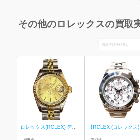
その他のロレックスの買取
Search
for:
ロレックス(ROLEX) デイトジャスト レディース Ref.69173 腕時計
【ROLE
買取金
買取金