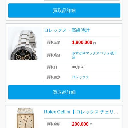
買取品詳細
ロレックス・高級時計
1,900,000
買取金額
円
さすがやマックスバリュ澄川
買取店舗
店
買取日
08月04日
買取種別
ロレックス
買取品詳細
Rolex Cellini【 ロレックス チェリーニ 】
200,000
買取金額
円