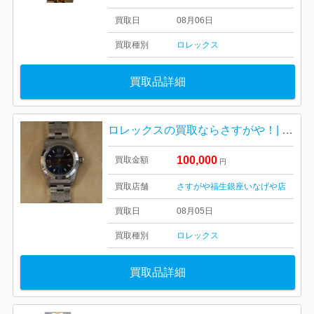
買取日
08月06日
買取種別
ロレックス
買取品詳細
ロレックスの買取ならさすがや！| 福生市加美平| ROLEXオイスターパーペチュアル
100,000
買取金額
円
買取店舗
さすがや福生銀座いなげや店
買取日
08月05日
買取種別
ロレックス
買取品詳細