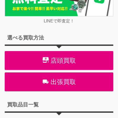
LINEで即査定！
選べる買取方法
店頭買取
出張買取
買取品目一覧