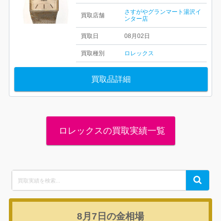
さすがやグランマート湯沢イ
買取店舗
ンター店
買取日
08月02日
買取種別
ロレックス
買取品詳細
ロレックスの買取実績一覧
Search
Search
for:
8月7日の
金相場