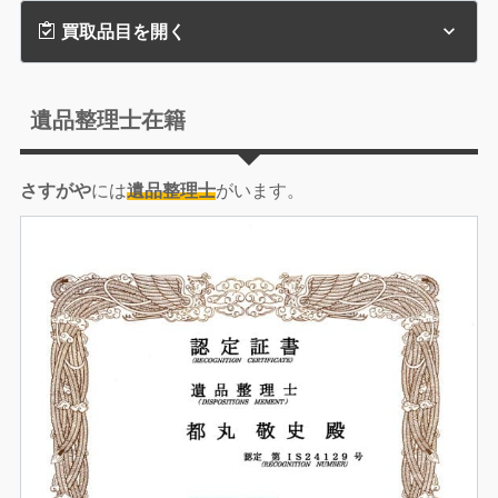
買取品目を開く
遺品整理士在籍
さすがや
には
遺品整理士
がいます。