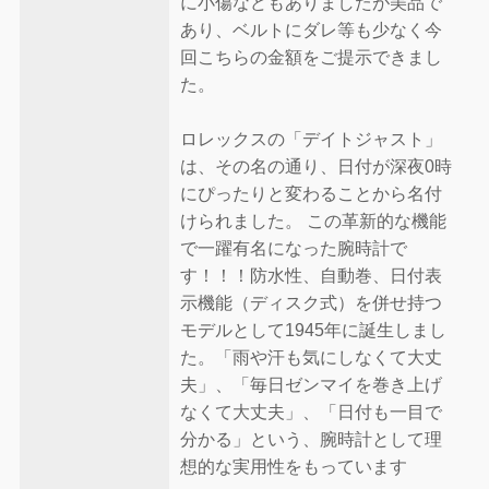
に小傷などもありましたが美品で
あり、ベルトにダレ等も少なく今
回こちらの金額をご提示できまし
た。
ロレックスの「デイトジャスト」
は、その名の通り、日付が深夜0時
にぴったりと変わることから名付
けられました。 この革新的な機能
で一躍有名になった腕時計で
す！！！防水性、自動巻、日付表
示機能（ディスク式）を併せ持つ
モデルとして1945年に誕生しまし
た。「雨や汗も気にしなくて大丈
夫」、「毎日ゼンマイを巻き上げ
なくて大丈夫」、「日付も一目で
分かる」という、腕時計として理
想的な実用性をもっています