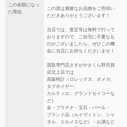
この金額になっ
この度は素敵なお品物をご売却い
た理由
ただきありがとうございます！
当店では、査定等は無料で行って
おりますので、ご自宅に不要なも
のがございましたら、ぜひこの機
会に当店にお持ちくださいませ！
買取専門店さすがやさくら野百貨
店北上店では
高級時計（ロレックス、オメガ、
タグホイヤー、
カルティエ、グランドセイコーな
ど）
金・プラチナ・宝石・パール・
ブランド品（ルイヴィトン、シャ
ネル、エルメスなど）・お酒など