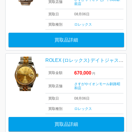
買取店舗
前店
買取日
08月06日
買取種別
ロレックス
買取品詳細
ROLEX (ロレックス) デイトジャスト Ref.16233 腕時計
670,000
買取金額
円
さすがやイオンモール釧路昭
買取店舗
和店
買取日
08月06日
買取種別
ロレックス
買取品詳細