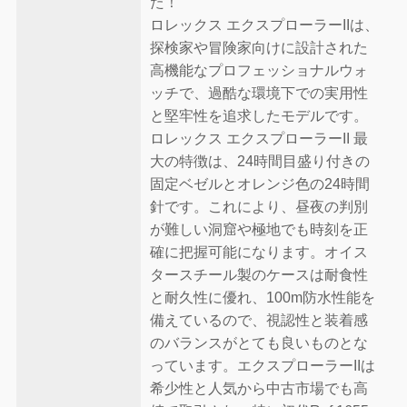
た！
ロレックス エクスプローラーIIは、
探検家や冒険家向けに設計された
高機能なプロフェッショナルウォ
ッチで、過酷な環境下での実用性
と堅牢性を追求したモデルです。
ロレックス エクスプローラーII 最
大の特徴は、24時間目盛り付きの
固定ベゼルとオレンジ色の24時間
針です。これにより、昼夜の判別
が難しい洞窟や極地でも時刻を正
確に把握可能になります。オイス
タースチール製のケースは耐食性
と耐久性に優れ、100m防水性能を
備えているので、視認性と装着感
のバランスがとても良いものとな
っています。エクスプローラーIIは
希少性と人気から中古市場でも高