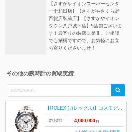
【さすがやイオンスーパーセンタ
ー十和田店】【さすがやさくら野
百貨店弘前店】【さすがやイオン
タウン八戸城下店】5店舗ございま
す！最寄りのお店に是非、ご相談
でも結構ですので、お気軽にお立
ち寄りくださいませ！
その他の腕時計の買取実績
Search
Search
for:
【ROLEX (ロレックス)】コスモグラフ デイトナ Ref.116509
4,000,000
買取金額
円
さすがやイオン七戸十和田駅