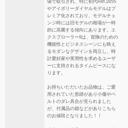
値で取引され、特に初代Ref.1655
やアイボリーダイヤルモデルはプ
レミア化されており、モデルチェ
ンジ時には旧モデルの相場が一時
的に高騰する傾向にあります。エ
クスプローラーIIは、冒険のための
機能性とビジネスシーンにも映え
るモダンなデザインを両立し、時
計愛好家や実用性を求めるユーザ
ーに支持されるタイムピースにな
ります。
お持ちいただいたお品物は、ご愛
用されていた形跡があり小傷やベ
ルトのダレ具合が見られました
が、付属品の箱などがありこちら
のお値段となりました！！