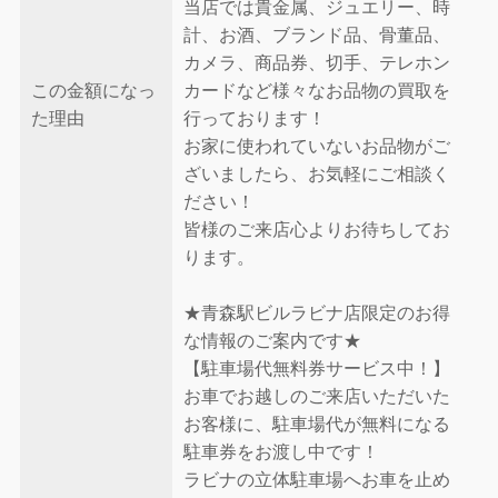
当店では貴金属、ジュエリー、時
計、お酒、ブランド品、骨董品、
カメラ、商品券、切手、テレホン
この金額になっ
カードなど様々なお品物の買取を
た理由
行っております！
お家に使われていないお品物がご
ざいましたら、お気軽にご相談く
ださい！
皆様のご来店心よりお待ちしてお
ります。
★青森駅ビルラビナ店限定のお得
な情報のご案内です★
【駐車場代無料券サービス中！】
お車でお越しのご来店いただいた
お客様に、駐車場代が無料になる
駐車券をお渡し中です！
ラビナの立体駐車場へお車を止め