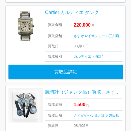
Cartier カルティエ タンク
220,000
買取金額
円
買取店舗
さすがやイオンモール三川店
買取日
08月06日
買取種別
カルティエ（時計）
買取品詳細
腕時計（ジャンク品）買取、さすがやハレルパルク磐田店
1,500
買取金額
円
買取店舗
さすがやハレルパルク磐田店
買取日
08月05日