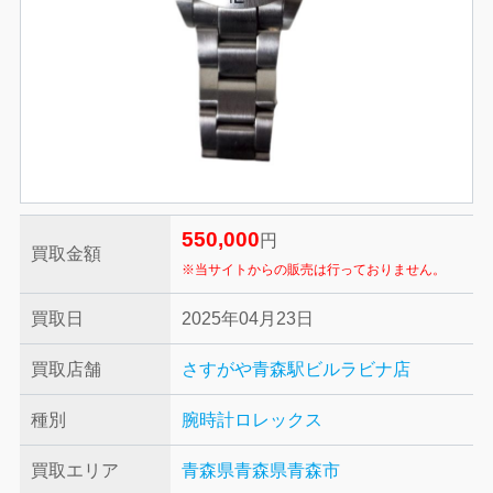
550,000
円
買取金額
※当サイトからの販売は行っておりません。
買取日
2025年04月23日
買取店舗
さすがや青森駅ビルラビナ店
種別
腕時計
ロレックス
買取エリア
青森県
青森県青森市