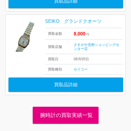
買取品詳細
SEIKO グランドクオーツ
8,000
買取金額
円
さすがや見附ショッピングセ
買取店舗
ンター店
買取日
08月05日
買取種別
セイコー
買取品詳細
腕時計の買取実績一覧