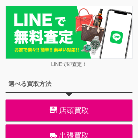
LINEで即査定！
選べる買取方法
店頭買取
出張買取