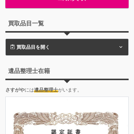
買取品目一覧
買取品目を開く
遺品整理士在籍
さすがや
には
遺品整理士
がいます。