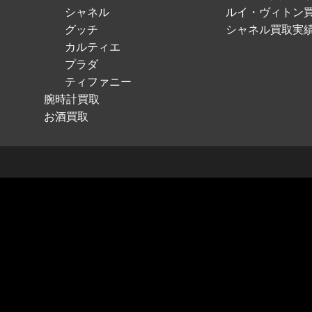
シャネル
ルイ・ヴィトン
グッチ
シャネル買取実
カルティエ
プラダ
ティファニー
腕時計買取
お酒買取