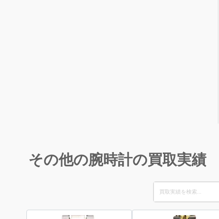
その他の腕時計の買取実績
Search
for: