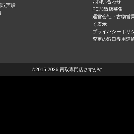
お問い合わせ
買取実績
FC加盟店募集
績
運営会社・古物営
く表示
プライバシーポリ
査定の窓口専用連
©2015-2026
買取専門店さすがや