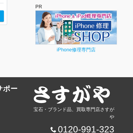
PR
iPhone修理専門店
サポー
宝石・ブランド品、買取専門店さすが
や
0120-991-323