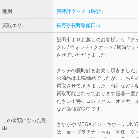
種別
腕時計
グッチ（時計）
買取エリア
長野県
長野県飯田市
飯田市よりお越しのお客様より「グッチ
グル / ウォッチ / クオーツ / 腕時計
させていただきました。
グッチの腕時計をお売り頂きました
の商品は未稼働品でしたが、こちら
買取させて頂きました。時計なども
買取可能となっております是非一度
ださい！特にロレックス、オメガ、
など高価買取中です。
この金額になった理
さすがや MEGAドン・キホーテUN
由
は、金・プラチナ・宝石・真珠・ダ