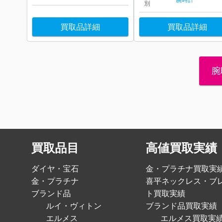
別
買取品詳細
買取品詳細
腕
買取品目
高値買取実績
ダイヤ・宝石
金・プラチナ買取実
金・プラチナ
喜平ネックレス・ブ
ブランド品
ト買取実績
ルイ・ヴィトン
ブランド品買取実績
エルメス
エルメス買取実