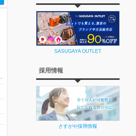
SASUGAYA OUTLET
採用情報
・アクアテラ・2517.50
達
さすがや採用情報