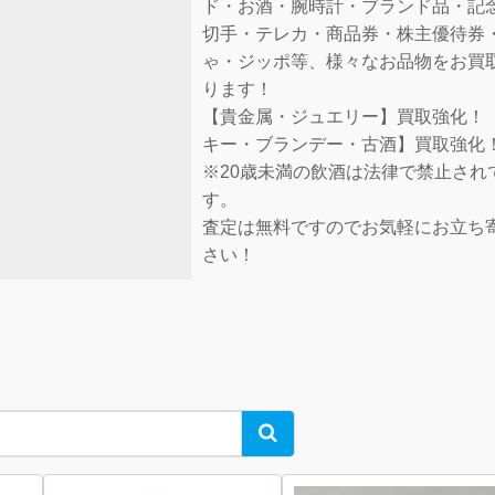
ド・お酒・腕時計・ブランド品・記
切手・テレカ・商品券・株主優待券
ゃ・ジッポ等、様々なお品物をお買
ります！
【貴金属・ジュエリー】買取強化！
キー・ブランデー・古酒】買取強化
※20歳未満の飲酒は法律で禁止され
す。
査定は無料ですのでお気軽にお立ち
さい！
Search