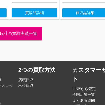
買取品詳細
買取品詳細
時計の買取実績一覧
2つの買取方法
カスタマー
ト
績
店頭買取
レスレッ
出張買取
LINEから査定
全国店舗一覧
よくある質問
績