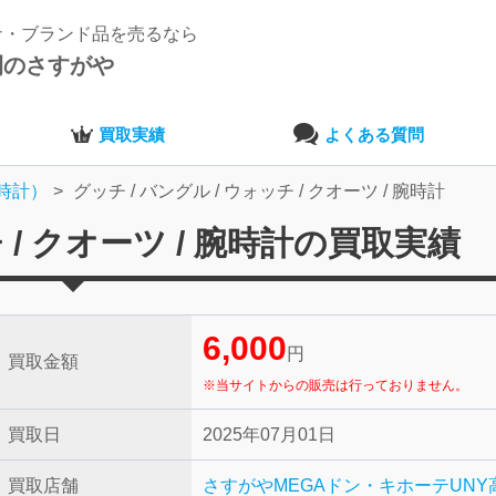
ナ・ブランド品を売るなら
開のさすがや
買取実績
よくある質問
時計）
グッチ / バングル / ウォッチ / クオーツ / 腕時計
チ / クオーツ / 腕時計の買取実績
6,000
円
買取金額
※当サイトからの販売は行っておりません。
買取日
2025年07月01日
買取店舗
さすがやMEGAドン・キホーテUNY