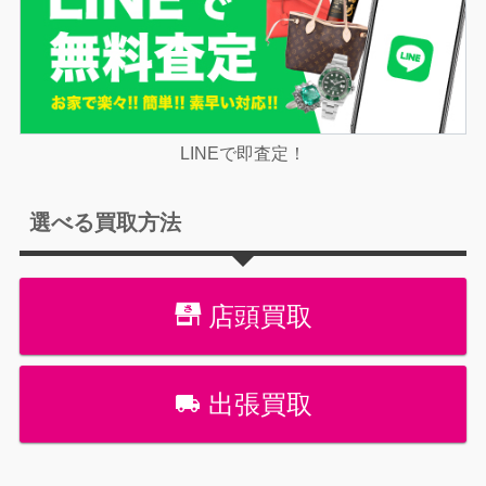
LINEで即査定！
選べる買取方法
店頭買取
出張買取