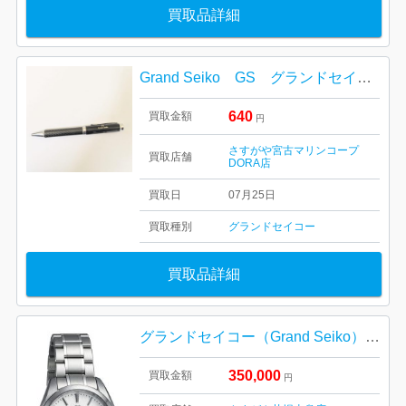
買取品詳細
Grand Seiko GS グランドセイコー ボールペン
640
買取金額
円
さすがや宮古マリンコープ
買取店舗
DORA店
買取日
07月25日
買取種別
グランドセイコー
買取品詳細
グランドセイコー（Grand Seiko） ヘリテージコレクション（SBGA211）
350,000
買取金額
円