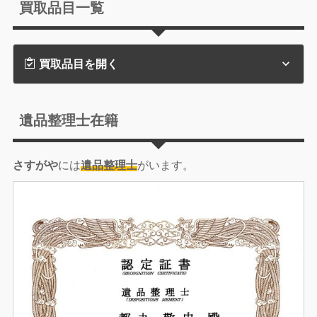
買取品目一覧
買取品目を開く
遺品整理士在籍
さすがや
には
遺品整理士
がいます。