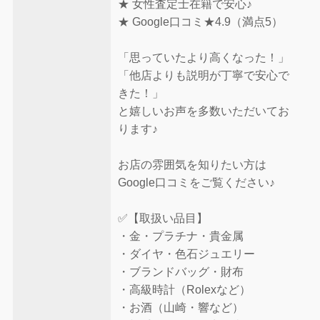
★ 女性査定士在籍で安心♪
★ Google口コミ★4.9（満点5）
「思っていたより高くなった！」
「他店よりも説明が丁寧で安心で
きた！」
と嬉しいお声を多数いただいてお
ります♪
お店の雰囲気を知りたい方は
Google口コミをご覧ください♪
✅【取扱い品目】
・金・プラチナ・貴金属
・ダイヤ・色石ジュエリー
・ブランドバッグ・財布
・高級時計（Rolexなど）
・お酒（山崎・響など）