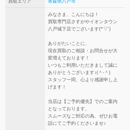
買取エリア
青森県八戸市
みなさま、こんにちは！
買取専門店さすがやイオンタウン
八戸城下店でございます(*‘▽’)
ありがたいことに、
現在買取のご相談・お問合せが大
変増えております！
いつもご利用いただきまして誠に
ありがとうございます♪(＾-＾)
スタッフ一同、心より感謝申し上
げます！
当店は【ご予約優先】でのご案内
となっております。
スムーズなご対応の為、ぜひお電
話にてご予約くださいませ♪