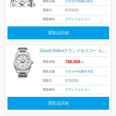
買取店舗
さすがや札幌山鼻店
買取日
07月25日
買取種別
グランドセイコー
買取品詳細
Grand Seiko/グランドセイコー エボリューション9 白樺 SLGH005
780,000
買取金額
円
買取店舗
さすがや札幌中央店
買取日
07月20日
買取種別
グランドセイコー
買取品詳細