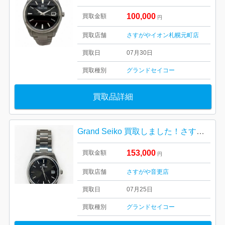
100,000
買取金額
円
買取店舗
さすがやイオン札幌元町店
買取日
07月30日
買取種別
グランドセイコー
買取品詳細
Grand Seiko 買取しました！さすがや音更店
153,000
買取金額
円
買取店舗
さすがや音更店
買取日
07月25日
買取種別
グランドセイコー