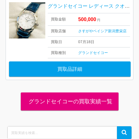
グランドセイコー レディース クオーツ時計 18K
500,000
買取金額
円
買取店舗
さすがやベイシア新潟豊栄店
買取日
07月18日
買取種別
グランドセイコー
買取品詳細
グランドセイコーの買取実績一覧
Search
Search
for: