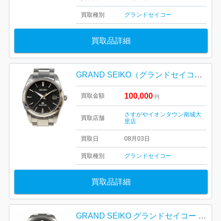
買取種別
グランドセイコー
買取品詳細
GRAND SEIKO（グランドセイコー）クォーツモデル 型番：SBGX061（キャリバー：9F62-0AB0）
100,000
買取金額
円
さすがやイオンタウン南城大
買取店舗
里店
買取日
08月03日
買取種別
グランドセイコー
買取品詳細
GRAND SEIKO グランドセイコー ヘリテージコレクション ブラックダイヤル SBGP011 札幌市 東区 元町