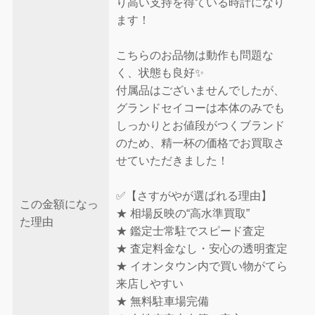
り高い支持を得ている時計になり
ます！
こちらのお品物は動作も問題な
く、状態も良好✨
付属品はございませんでしたが、
グランドセイコーは本体のみでも
しっかりとお値段がつくブランド
のため、精一杯の価格でお買取さ
せていただきました！
✅【さすがやが選ばれる理由】
この金額になっ
★ 相場反映の“高水準買取”
た理由
★ 鑑定士常駐でスピード査定
★ 査定料金なし・安心の透明査定
★ イオンタウン内で買い物がてら
来店しやすい
★ 無料駐車場完備