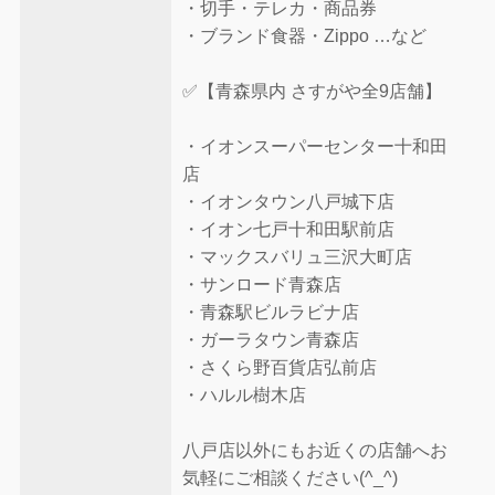
・切手・テレカ・商品券
・ブランド食器・Zippo …など
✅【青森県内 さすがや全9店舗】
・イオンスーパーセンター十和田
店
・イオンタウン八戸城下店
・イオン七戸十和田駅前店
・マックスバリュ三沢大町店
・サンロード青森店
・青森駅ビルラビナ店
・ガーラタウン青森店
・さくら野百貨店弘前店
・ハルル樹木店
八戸店以外にもお近くの店舗へお
気軽にご相談ください(^_^)