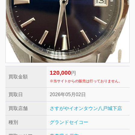
120,000
円
買取金額
※当サイトからの販売は行っておりません。
買取日
2026年05月02日
買取店舗
さすがやイオンタウン八戸城下店
種別
グランドセイコー