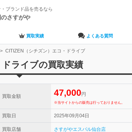
ナ・ブランド品を売るなら
開のさすがや
買取実績
よくある質問
CITIZEN（シチズン）エコ・ドライブ
コ・ドライブの買取実績
47,000
円
買取金額
※当サイトからの販売は行っておりません。
買取日
2025年09月04日
買取店舗
さすがやエスパル仙台店