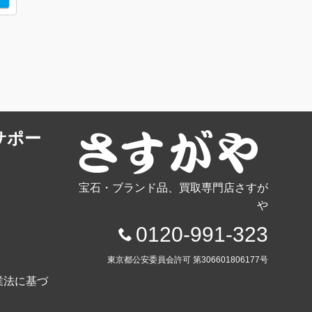
サポー
宝石・ブランド品、買取専門店さすが
や
0120-991-323
東京都公安委員会許可 第306601806177号
業法に基づ