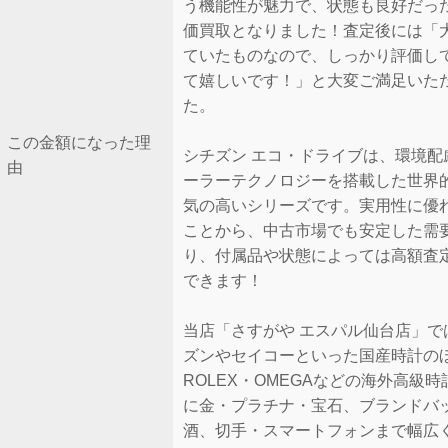
う機能性が魅力で、状態も良好だっ
価買取となりました！査定後には「
ていたものなので、しっかり評価し
て嬉しいです！」と大変ご満足いた
た。
この金額になった理
シチズン エコ・ドライブは、環境配
由
ーラーテクノロジーを搭載した世界
気の高いシリーズです。実用性に優
ことから、中古市場でも安定した需
り、付属品や状態によっては高額査
できます！
当店「さすがや エスパル仙台店」で
ズンやセイコーといった国産時計の
ROLEX・OMEGAなどの海外高級
に金・プラチナ・宝石、ブランドバ
酒、切手・スマートフォンまで幅広