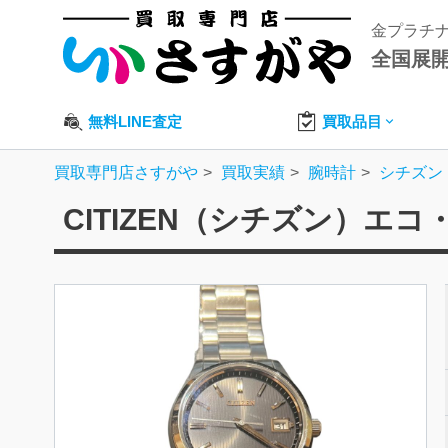
金プラチ
全国展
無料LINE査定
買取品目
買取専門店さすがや
買取実績
腕時計
シチズン
CITIZEN（シチズン）エ