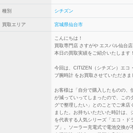
種別
シチズン
買取エリア
宮城県仙台市
こんにちは！
買取専門店 さすがや エスパル仙台
本日の買取実績をご紹介いたします
今回は、CITIZEN（シチズン）エコ
ブ腕時計 をお買取させていただきま
お客様は「自分で購入したものの、
が減っていってしまったので、この
グで整理したい」とのことでご来店
ました。お持ちいただいた時計は、
を代表する人気シリーズ「エコ・ド
ブ」。ソーラー充電式で電池交換が