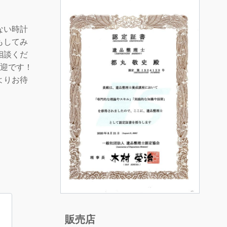
ない時計
もしてみ
相談くだ
歓迎です！
よりお待
販売店