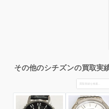
その他のシチズンの買取実
Search
for: