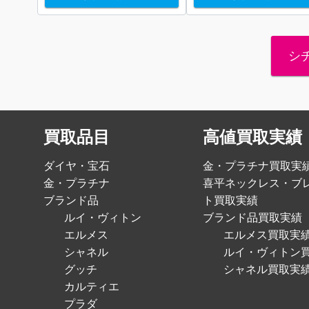
シ
買取品目
高値買取実績
ダイヤ・宝石
金・プラチナ買取実
金・プラチナ
喜平ネックレス・ブ
ブランド品
ト買取実績
ルイ・ヴィトン
ブランド品買取実績
エルメス
エルメス買取実
シャネル
ルイ・ヴィトン
グッチ
シャネル買取実
カルティエ
プラダ