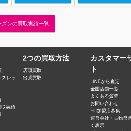
チズンの買取実績一覧
2つの買取方法
カスタマー
ト
績
店頭買取
レスレッ
出張買取
LINEから査定
全国店舗一覧
よくある質問
績
お問い合わせ
買取実績
FC加盟店募集
績
運営会社・古物営
く表示