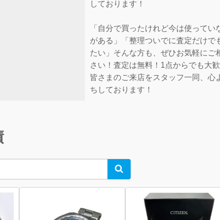
しております！
「自分で買ったけれど今は使ってい
がある」「整理ついでに査定だけで
たい」そんな方も、ぜひお気軽にご
さい！査定は無料！1点からでも大
皆さまのご来店をスタッフ一同、心
ちしております！
績
Search