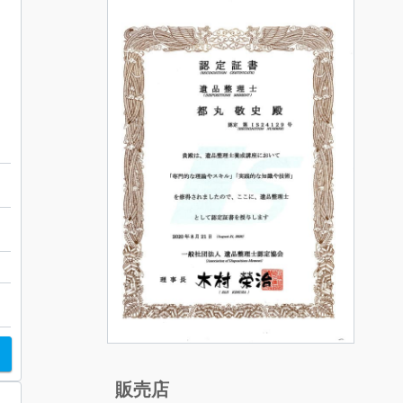
00D
販売店