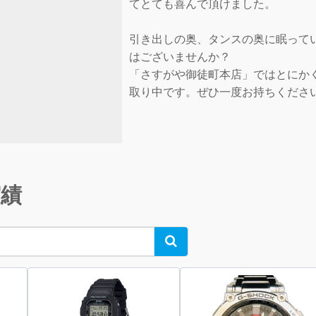
てとても喜んで頂けました。
引き出しの奥、タンスの奥に眠って
はございませんか？
「さすがや御徒町本店」ではとにか
取り中です。ぜひ一度お持ちくださ
実績
Search