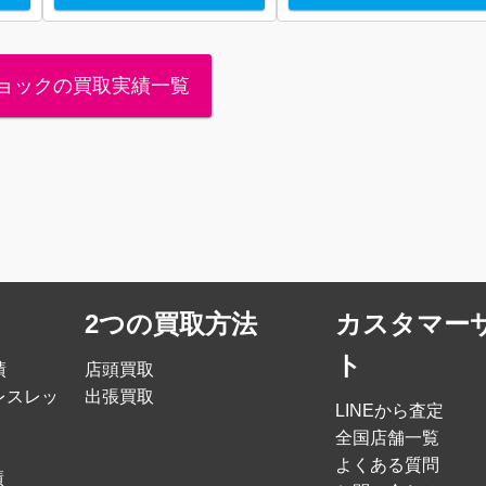
ョックの買取実績一覧
2つの買取方法
カスタマー
ト
績
店頭買取
レスレッ
出張買取
LINEから査定
全国店舗一覧
よくある質問
績