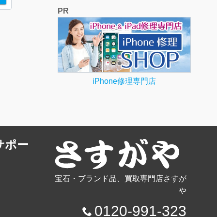
PR
iPhone修理専門店
サポー
宝石・ブランド品、買取専門店さすが
や
0120-991-323