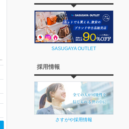
SASUGAYA OUTLET
ショック 達磨（ダルマ）モデル
採用情報
店
さすがや採用情報