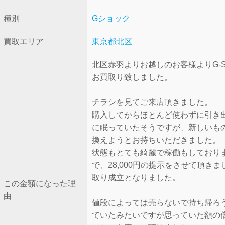
種別
Gショック
買取エリア
東京都北区
北区赤羽よりお越しのお客様よりG-S
お買取り致しました。
チラシを見てご来店頂きました。
購入してからほとんど使わずに引き
に眠っていたそうですが、新しいも
換えようとお持ちいただきました。
状態もとても綺麗で稼働もしており
で、28,000円の提示をさせて頂き
取り成立となりました。
この金額になった理
由
値段によっては売らないで持ち帰ろ
ていたみたいですが思っていた額の