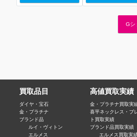
Gシ
買取品目
高値買取実績
ダイヤ・宝石
金・プラチナ買取実
金・プラチナ
喜平ネックレス・ブ
ブランド品
ト買取実績
ルイ・ヴィトン
ブランド品買取実績
エルメス
エルメス買取実