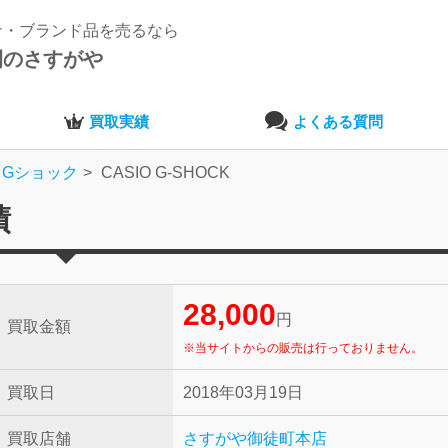
ナ・ブランド品を売るなら
開のさすがや
買取実績
よくある質問
Gショック
CASIO G-SHOCK
績
28,000
円
買取金額
※当サイトからの販売は行っておりません。
買取日
2018年03月19日
買取店舗
さすがや御徒町本店