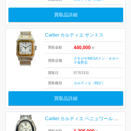
買取品詳細
Cartier カルティエ サントス
440,000
買取金額
円
さすがやMEGAドン・キホー
買取店舗
テ長野店
買取日
07月31日
買取種別
カルティエ（時計）
買取品詳細
Cartier カルティエ ベニュワール ブランド時計 腕時計