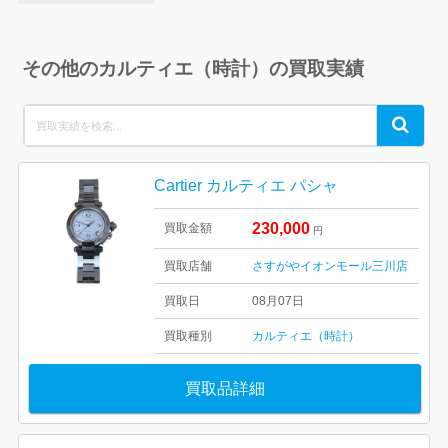
その他のカルティエ（時計）の買取実績
Search
Search
for:
Cartier カルティエ パシャ
230,000
買取金額
円
買取店舗
さすがやイオンモール三川店
買取日
08月07日
買取種別
カルティエ（時計）
買取品詳細