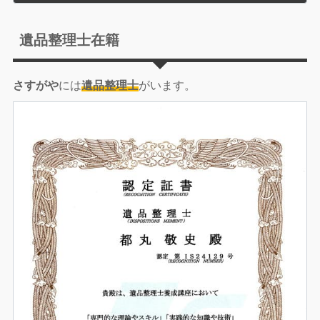
遺品整理士在籍
さすがや
には
遺品整理士
がいます。