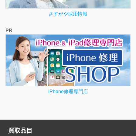
さすがや採用情報
PR
iPhone修理専門店
買取品目