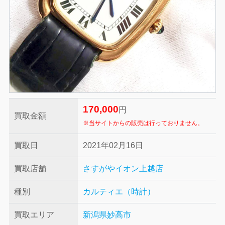
170,000
円
買取金額
※当サイトからの販売は行っておりません。
買取日
2021年02月16日
買取店舗
さすがやイオン上越店
種別
カルティエ（時計）
買取エリア
新潟県妙高市