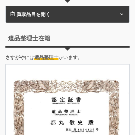
買取品目を開く
遺品整理士在籍
さすがや
には
遺品整理士
がいます。