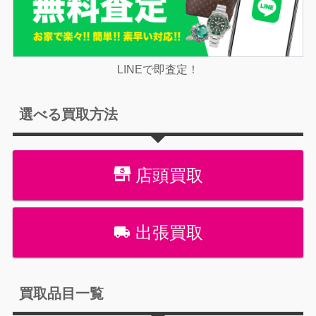
LINEで即査定！
選べる買取方法
店頭買取
出張買取
買取品目一覧