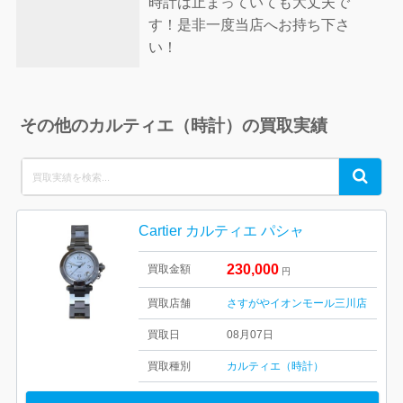
時計は止まっていても大丈夫で
す！是非一度当店へお持ち下さ
い！
その他のカルティエ（時計）の買取実績
Search
Search
for:
Cartier カルティエ パシャ
230,000
買取金額
円
買取店舗
さすがやイオンモール三川店
買取日
08月07日
買取種別
カルティエ（時計）