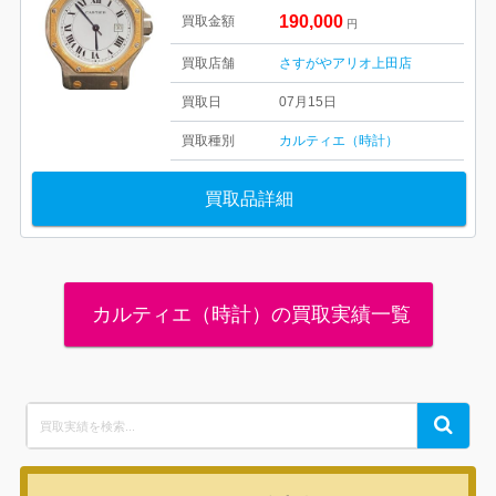
190,000
買取金額
円
買取店舗
さすがやアリオ上田店
買取日
07月15日
買取種別
カルティエ（時計）
買取品詳細
カルティエ（時計）の買取実績一覧
Search
Search
for: