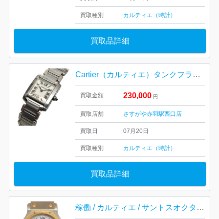
買取種別
カルティエ（時計）
買取品詳細
Cartier（カルティエ）タンクフランセーズSM
230,000
買取金額
円
買取店舗
さすがや赤羽駅西口店
買取日
07月20日
買取種別
カルティエ（時計）
買取品詳細
稼働 / カルティエ / サントスオクタゴンLM / 傷